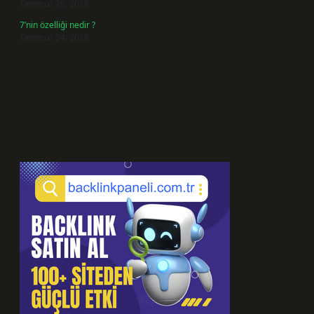
Temmuz 25, 2026
7’nin özelliği nedir ?
Temmuz 24, 2026