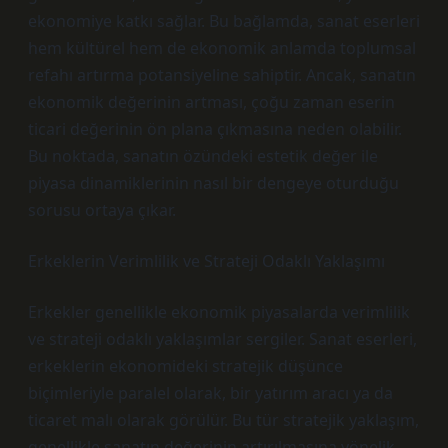
ekonomiye katkı sağlar. Bu bağlamda, sanat eserleri
hem kültürel hem de ekonomik anlamda toplumsal
refahı artırma potansiyeline sahiptir. Ancak, sanatın
ekonomik değerinin artması, çoğu zaman eserin
ticari değerinin ön plana çıkmasına neden olabilir.
Bu noktada, sanatın özündeki estetik değer ile
piyasa dinamiklerinin nasıl bir dengeye oturduğu
sorusu ortaya çıkar.
Erkeklerin Verimlilik ve Strateji Odaklı Yaklaşımı
Erkekler genellikle ekonomik piyasalarda verimlilik
ve strateji odaklı yaklaşımlar sergiler. Sanat eserleri,
erkeklerin ekonomideki stratejik düşünce
biçimleriyle paralel olarak, bir yatırım aracı ya da
ticaret malı olarak görülür. Bu tür stratejik yaklaşım,
genellikle sanatın değerinin artırılmasına yönelik