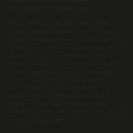
Felsefede Sanat Eseri Nedir? Ekonomi
Perspektifinden Bir Değerlendirme
Sanat, tarih boyunca insanın iç dünyasının dışa
vurumu, toplumların kültürel mirası ve bireysel
ifadelerin bir araya geldiği bir alan olmuştur. Felsefe
ise sanatın ne olduğunu, ne anlama geldiğini ve
nasıl değer bulduğunu sorgulayan bir düşünsel
gelenek olarak, bu konuda derinlemesine analizler
yapmıştır. Ancak, sanatın sadece estetik ya da etik
bir değer taşıması değil, aynı zamanda bir
ekonomik değer de taşıması gerektiğini
unutmamalıyız. Peki, bir sanat eseri ne kadar
değerli ve bu değer nasıl belirleniyor? Piyasa
dinamikleri, toplumsal refah ve bireysel kararlar bu
soruya nasıl cevap verir?