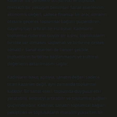
Kadınlar ise genellikle sosyal etki ve topluluk
merkezli bir yaklaşım benimser. Sanat eserlerinin
ekonomik değeri, sadece finansal bir araç olmanın
ötesine geçerek toplumsal bağları güçlendiren,
dayanışmayı artıran bir rol oynar. Kadınların
toplumsal rollerinin büyük bir kısmı, toplulukların
birlikte var olmasını sağlamak ve birbirine destek
olmaktır. Sanat eserleri de benzer şekilde,
toplumların birbirine bağlanmasını ve kültürel
değerlerin aktarılmasını sağlar.
Kadınların bakış açısıyla, sanatın değeri sadece
ticari kazanım değil, aynı zamanda toplumsal
katkıdır. Bir sanat eseri, toplumda duygusal etki
yaratabilir, empatiyi artırabilir ve toplumsal bağları
güçlendirebilir. Kadınlar, sanatın toplumsal bağları
pekiştiren ve toplulukların moralini yükselten bir