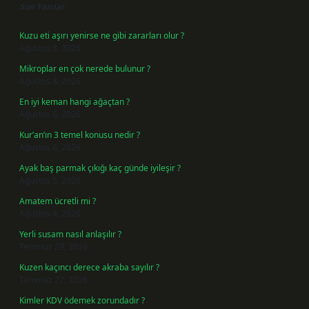
Son Yazılar
Kuzu eti aşırı yenirse ne gibi zararları olur ?
Ağustos 8, 2026
Mikroplar en çok nerede bulunur ?
Ağustos 8, 2026
En iyi keman hangi ağaçtan ?
Ağustos 6, 2026
Kur’an’ın 3 temel konusu nedir ?
Ağustos 6, 2026
Ayak baş parmak çıkığı kaç günde iyileşir ?
Ağustos 5, 2026
Amatem ücretli mi ?
Ağustos 4, 2026
Yerli susam nasıl anlaşılır ?
Temmuz 29, 2026
Kuzen kaçıncı derece akraba sayılır ?
Temmuz 27, 2026
Kimler KDV ödemek zorundadır ?