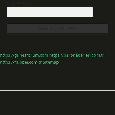
6 + 2 kaçtır?
*
https://gunesforum.com
https://barohaberleri.com.tr
https://flubber.com.tr
Sitemap
Sidebar