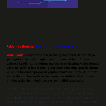
Reklam ve İletişim:
Skype: live:.cid.575569c608265c69
Yasal Uyarı:
Bu internet sitesi, herhangi bir marka, kurum veya
şahıs şirketi ile hiçbir bağlantısı bulunmamaktadır. Sitede
yalnızca kendi hazırladığımız makaleler paylaşılmaktadır. Burada
yer alan içerikler haber niteliği taşımamakta olup, gerçek kurum
ve kişiler hakkında paylaşım yapılmamaktadır. Gerçek kurum ve
kişiler ile isim benzerlikleri tamamen tesadüfidir. Sitemizdeki
bilgiler taslak halindedir ve tavsiye niteliği taşımazlar.
Sitemiz, 5651 Sayılı Kanun gereğince Bilgi Teknolojileri ve İletişim
Kurumu (BTK) tarafından onaylanmış bir Yer Sağlayıcı olarak hizmet
vermektedir. Bu nedenle, sitedeki içerikleri proaktif olarak denetleme
veya araştırma yükümlülüğümüz bulunmamaktadır. Ancak, üyelerimiz