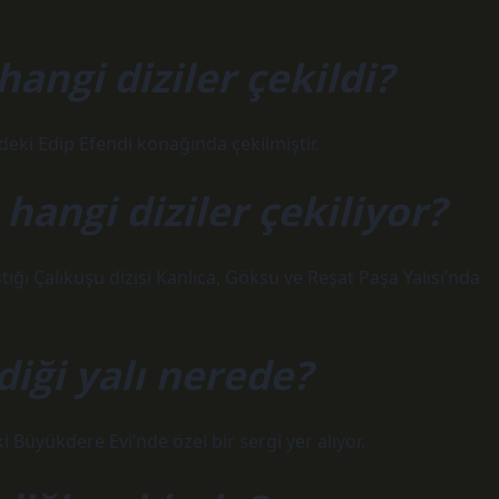
hangi diziler çekildi?
’deki Edip Efendi konağında çekilmiştir.
angi diziler çekiliyor?
tığı Çalıkuşu dizisi Kanlıca, Göksu ve Reşat Paşa Yalısı’nda
iği yalı nerede?
i Büyükdere Evi’nde özel bir sergi yer alıyor.