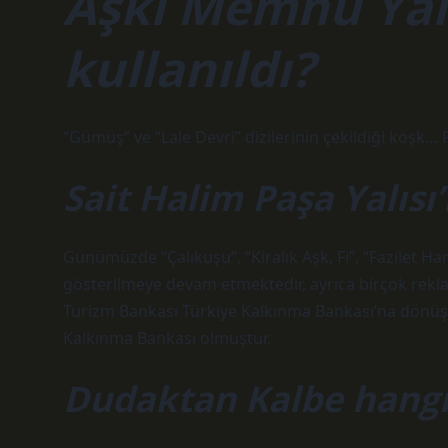
Aşkı Memnu Yalı
kullanıldı?
“Gümüş” ve “Lale Devri” dizilerinin çekildiği köşk…
Sait Halim Paşa Yalısı’
Günümüzde “Çalıkuşu”, “Kiralık Aşk, Fi”, “Fazilet Han
gösterilmeye devam etmektedir, ayrıca birçok reklam
Turizm Bankası Türkiye Kalkınma Bankası’na dönüş
Kalkınma Bankası olmuştur.
Dudaktan Kalbe hangi 