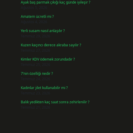
Ayak baş parmak çıkığı kaç günde iyileşir ?
Ağustos 5, 2026
Amatem ücretli mi ?
Ağustos 4, 2026
Yerli susam nasıl anlaşılır ?
Temmuz 29, 2026
Kuzen kaçıncı derece akraba sayılır ?
Temmuz 27, 2026
Kimler KDV ödemek zorundadır ?
Temmuz 25, 2026
7’nin özelliği nedir ?
Temmuz 24, 2026
Kadınlar jilet kullanabilir mi ?
Temmuz 23, 2026
Balık yedikten kaç saat sonra zehirlenilir ?
Temmuz 21, 2026