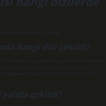
sı hangi dizilerde
 Paha Biçilemez İstanbul – YouTube.
nda hangi dizi çekildi?
ım” ve “Kızları, Kurşun” gibi birçok yerli dizi ve film burada
 ve video klip de burada çekilmiştir. 1989 yılında T.C.
türüldüğünde, köşkün sahibi Sait Halim Paşa, Türkiye
yalıda çekildi?