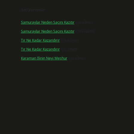
Son yorumlar
Samuraylar Neden Saçını Kazıtır
için
admin
Samuraylar Neden Saçını Kazıtır
için
Fadime
Tır Ne Kadar Kazandırır
için
admin
Tır Ne Kadar Kazandırır
için
Sevim
Karaman Ilinin Neyi Meşhur
için
admin