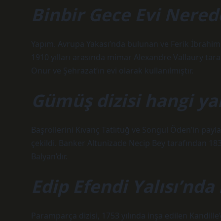
Binbir Gece Evi Nered
Yapım. Avrupa Yakası’nda bulunan ve Ferik İbrahim 
1910 yılları arasında mimar Alexandre Vallaury tara
Onur ve Şehrazat’ın evi olarak kullanılmıştır.
Gümüş dizisi hangi yal
Başrollerini Kıvanç Tatlıtuğ ve Songül Öden’in pay
çekildi. Banker Altunizade Necip Bey tarafından 18
Balyan’dır.
Edip Efendi Yalısı’nda 
Paramparça dizisi, 1753 yılında inşa edilen Kandille