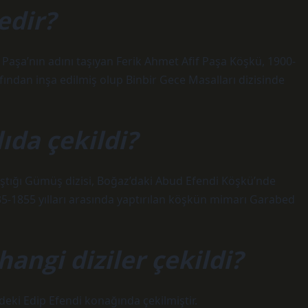
edir?
Paşa’nın adını taşıyan Ferik Ahmet Afif Paşa Köşkü, 1900-
fından inşa edilmiş olup Binbir Gece Masalları dizisinde
ıda çekildi?
laştığı Gümüş dizisi, Boğaz’daki Abud Efendi Köşkü’nde
35-1855 yılları arasında yaptırılan köşkün mimarı Garabed
hangi diziler çekildi?
’deki Edip Efendi konağında çekilmiştir.