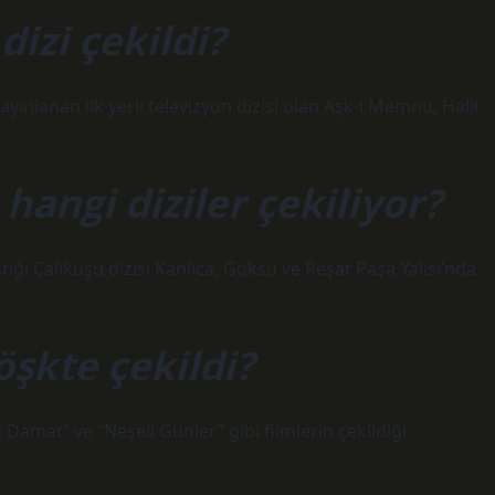
dizi çekildi?
ayınlanan ilk yerli televizyon dizisi olan Aşk-ı Memnu, Halit
angi diziler çekiliyor?
tığı Çalıkuşu dizisi Kanlıca, Göksu ve Reşat Paşa Yalısı’nda
öşkte çekildi?
 Damat” ve “Neşeli Günler” gibi filmlerin çekildiği