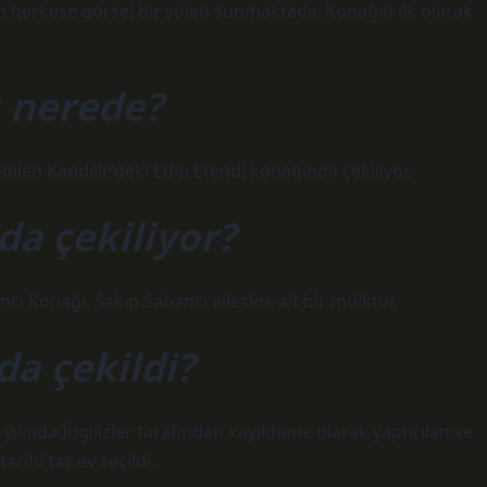
 herkese görsel bir şölen sunmaktadır. Konağın ilk olarak
ı nerede?
ilen Kandille’deki Edip Efendi konağında çekiliyor.
da çekiliyor?
ancı Konağı, Sakıp Sabancı ailesine ait bir mülktür.
da çekildi?
5 yılında İngilizler tarafından kayıkhane olarak yaptırılan ve
rihi taş ev seçildi.