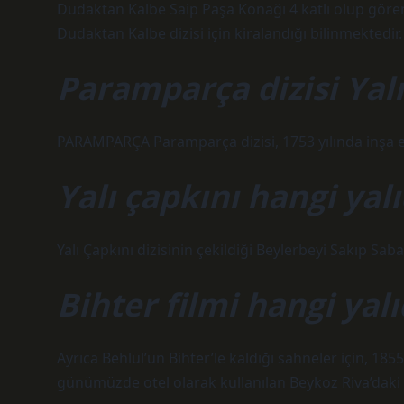
Dudaktan Kalbe Saip Paşa Konağı 4 katlı olup gören
Dudaktan Kalbe dizisi için kiralandığı bilinmektedir.
Paramparça dizisi Yal
PARAMPARÇA Paramparça dizisi, 1753 yılında inşa ed
Yalı çapkını hangi yalı
Yalı Çapkını dizisinin çekildiği Beylerbeyi Sakıp Sab
Bihter filmi hangi yalı
Ayrıca Behlül’ün Bihter’le kaldığı sahneler için, 185
günümüzde otel olarak kullanılan Beykoz Riva’daki ta