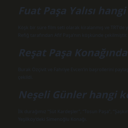
Fuat Paşa Yalısı hangi 
Köşk bir süre film seti olarak kiralanmış ve TRT’de y
Refiğ tarafından Afif Paşa’nın köşkünde çekilmiştir.
Reşat Paşa Konağında h
Burak Özçivit ve Fahriye Evcen’in başrollerini paylaş
çekildi.
Neşeli Günler hangi k
İlk durağımız “Süt Kardeşler”, “Tosun Paşa”, “Şaşkın
Yeşilköy’deki Simenoğlu Konağı.