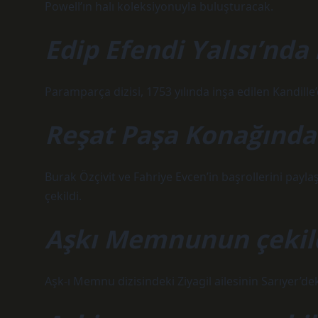
Powell’ın halı koleksiyonuyla buluşturacak.
Edip Efendi Yalısı’nda 
Paramparça dizisi, 1753 yılında inşa edilen Kandille
Reşat Paşa Konağında h
Burak Özçivit ve Fahriye Evcen’in başrollerini paylaş
çekildi.
Aşkı Memnunun çekild
Aşk-ı Memnu dizisindeki Ziyagil ailesinin Sarıyer’dek