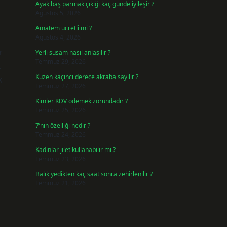
Ayak baş parmak çıkığı kaç günde iyileşir ?
Ağustos 5, 2026
Amatem ücretli mi ?
Ağustos 4, 2026
r
Yerli susam nasıl anlaşılır ?
Temmuz 29, 2026
.
Kuzen kaçıncı derece akraba sayılır ?
k
Temmuz 27, 2026
Kimler KDV ödemek zorundadır ?
Temmuz 25, 2026
7’nin özelliği nedir ?
Temmuz 24, 2026
Kadınlar jilet kullanabilir mi ?
Temmuz 23, 2026
Balık yedikten kaç saat sonra zehirlenilir ?
Temmuz 21, 2026