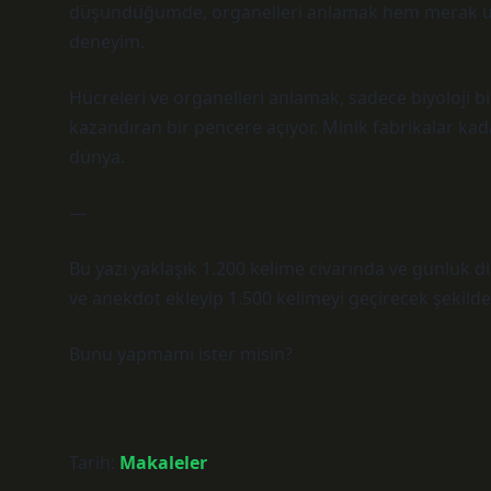
düşündüğümde, organelleri anlamak hem merak uyan
deneyim.
Hücreleri ve organelleri anlamak, sadece biyoloji bil
kazandıran bir pencere açıyor. Minik fabrikalar kad
dünya.
—
Bu yazı yaklaşık 1.200 kelime civarında ve günlük di
ve anekdot ekleyip 1.500 kelimeyi geçirecek şekilde 
Bunu yapmamı ister misin?
Tarih:
Makaleler