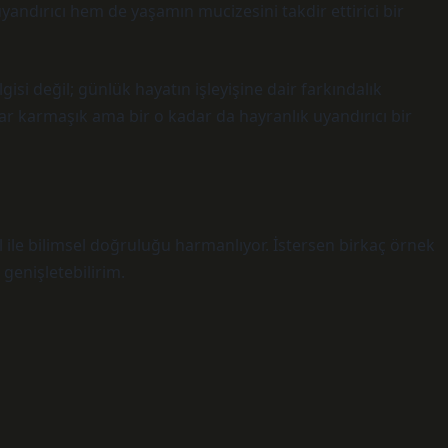
dırıcı hem de yaşamın mucizesini takdir ettirici bir
gisi değil; günlük hayatın işleyişine dair farkındalık
ar karmaşık ama bir o kadar da hayranlık uyandırıcı bir
l ile bilimsel doğruluğu harmanlıyor. İstersen birkaç örnek
genişletebilirim.