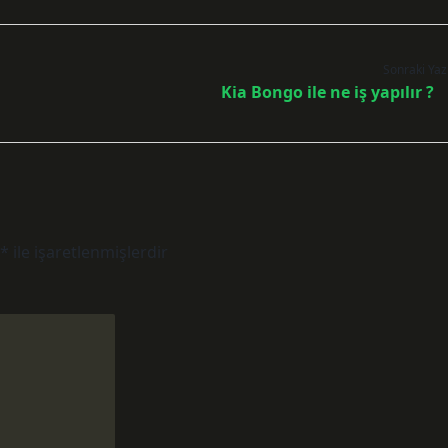
Sonraki Yaz
Kia Bongo ile ne iş yapılır ?
*
ile işaretlenmişlerdir