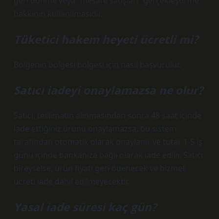
geri dönme veya “mesafe satışları” gerçekleştirme
hakkının kullanılmasıdır.
Tüketici hakem heyeti ücretli mi?
Bölgenin bölgesi bölgesi için nasıl başvurulur.
Satıcı iadeyi onaylamazsa ne olur?
Satıcı, teslimatın alınmasından sonra 48 saat içinde
iade ettiğiniz ürünü onaylamazsa, bu sistem
tarafından otomatik olarak onaylanır ve tutar 1-5 iş
günü içinde bankanıza bağlı olarak iade edilir. Satıcı
bireyselse, ürün fiyatı geri ödenecek ve hizmet
ücreti iade dahil edilmeyecektir.
Yasal iade süresi kaç gün?