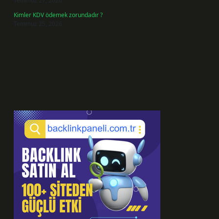
Temmuz 27, 2026
Kimler KDV ödemek zorundadır ?
Temmuz 25, 2026