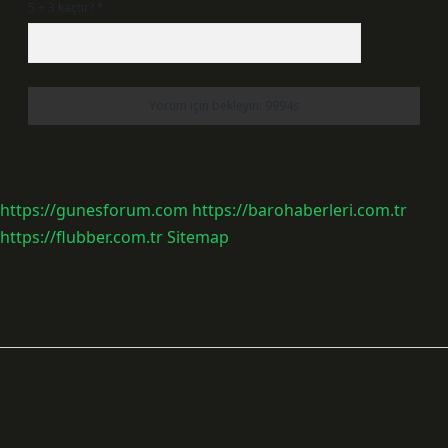
5 + 3 kaçtır?
*
https://gunesforum.com
https://barohaberleri.com.tr
https://flubber.com.tr
Sitemap
Sidebar