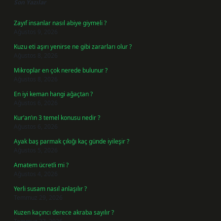
Son Yazılar
Zayıf insanlar nasıl abiye giymeli ?
Ağustos 9, 2026
Kuzu eti aşırı yenirse ne gibi zararları olur ?
Ağustos 8, 2026
Mikroplar en çok nerede bulunur ?
Ağustos 8, 2026
En iyi keman hangi ağaçtan ?
Ağustos 6, 2026
Kur’an’ın 3 temel konusu nedir ?
Ağustos 6, 2026
Ayak baş parmak çıkığı kaç günde iyileşir ?
Ağustos 5, 2026
Amatem ücretli mi ?
Ağustos 4, 2026
Yerli susam nasıl anlaşılır ?
Temmuz 29, 2026
Kuzen kaçıncı derece akraba sayılır ?