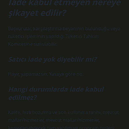
İade kabul etmeyen nereye
şikayet edilir?
Başvurular, karşılaştırma beyanının bulunduğu veya
tüketici işleminin yapıldığı Tüketici Tahkim
Komitesine sunulabilir.
Satıcı iade yok diyebilir mi?
Hayır, yapamazsın. Yasaya göre no.
Hangi durumlarda iade kabul
edilmez?
Kalite, hızlı bozulma ve son kullanma tarihi, mevcut
mallar/hizmetler, mevcut mallar/hizmetler,
kopyalanabilecek tüm yazılım ve program türleri