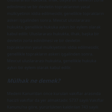
Uluslararası hukukta, ilhak, başka bir devletin zorla
edinilmesi ve bir devletin topraklarının yasal
mülkiyetinin iddia edilmesidir, genellikle toprakların
askeri işgalinden sonra. Mevcut uluslararası
hukukta, genellikle hukuka aykırı bir eylem olarak
kabul edilir. Uluslararası hukukta, ilhak, başka bir
devletin zorla edinilmesi ve bir devletin
topraklarının yasal mülkiyetinin iddia edilmesidir,
genellikle toprakların askeri işgalinden sonra.
Mevcut uluslararası hukukta, genellikle hukuka
aykırı bir eylem olarak kabul edilir.
Mülhak ne demek?
Medeni Kanun’dan önce kurulan vakıflar arasında
hacizli vakıflar da yer almaktadır. 5737 sayılı Vakıflar
Kanunu’na göre, yürürlükten kaldırılan 743 sayılı