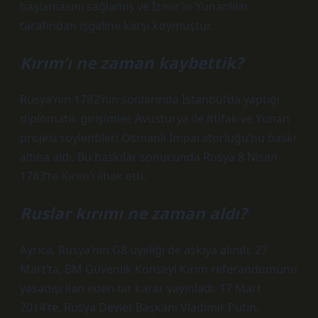
başlamasını sağlamış ve İzmir’in Yunanlılar
tarafından işgaline karşı koymuştur.
Kırım’ı ne zaman kaybettik?
Rusya’nın 1782’nin sonlarında İstanbul’da yaptığı
diplomatik girişimler, Avusturya ile ittifak ve Yunan
projesi söylentileri Osmanlı İmparatorluğu’nu baskı
altına aldı. Bu baskılar sonucunda Rusya 8 Nisan
1783’te Kırım’ı ilhak etti.
Ruslar kırımı ne zaman aldı?
Ayrıca, Rusya’nın G8 üyeliği de askıya alındı. 27
Mart’ta, BM Güvenlik Konseyi Kırım referandumunu
yasadışı ilan eden bir karar yayınladı. 17 Mart
2014’te, Rusya Devlet Başkanı Vladimir Putin,