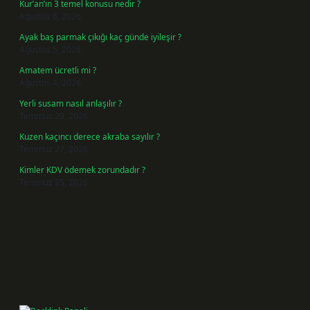
Kur’an’ın 3 temel konusu nedir ?
Ağustos 6, 2026
Ayak baş parmak çıkığı kaç günde iyileşir ?
Ağustos 5, 2026
Amatem ücretli mi ?
Ağustos 4, 2026
Yerli susam nasıl anlaşılır ?
Temmuz 29, 2026
Kuzen kaçıncı derece akraba sayılır ?
Temmuz 27, 2026
Kimler KDV ödemek zorundadır ?
Temmuz 25, 2026