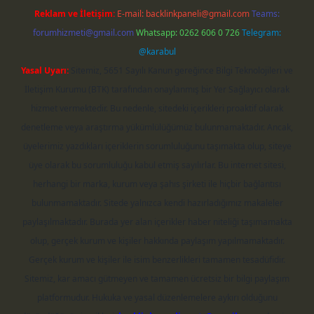
Reklam ve İletişim:
E-mail:
backlinkpaneli@gmail.com
Teams:
forumhizmeti@gmail.com
Whatsapp: 0262 606 0 726
Telegram:
@karabul
Yasal Uyarı:
Sitemiz, 5651 Sayılı Kanun gereğince Bilgi Teknolojileri ve
İletişim Kurumu (BTK) tarafından onaylanmış bir Yer Sağlayıcı olarak
hizmet vermektedir. Bu nedenle, sitedeki içerikleri proaktif olarak
denetleme veya araştırma yükümlülüğümüz bulunmamaktadır. Ancak,
üyelerimiz yazdıkları içeriklerin sorumluluğunu taşımakta olup, siteye
üye olarak bu sorumluluğu kabul etmiş sayılırlar. Bu internet sitesi,
herhangi bir marka, kurum veya şahıs şirketi ile hiçbir bağlantısı
bulunmamaktadır. Sitede yalnızca kendi hazırladığımız makaleler
paylaşılmaktadır. Burada yer alan içerikler haber niteliği taşımamakta
olup, gerçek kurum ve kişiler hakkında paylaşım yapılmamaktadır.
Gerçek kurum ve kişiler ile isim benzerlikleri tamamen tesadüfidir.
Sitemiz, kar amacı gütmeyen ve tamamen ücretsiz bir bilgi paylaşım
platformudur. Hukuka ve yasal düzenlemelere aykırı olduğunu