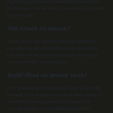
Riyakârlık yüzünden aşk faziletlerini zedeleyerek /
Zühdün adını anmak ve onu terk etmek (Bâkî) nasıl
mümkün olur?
İlak etmek ne demek?
“İlhak” terimi, “bir devletin başka bir devlete ait
toprakları ele geçirmesinden sonra, bu durumu
idari tedbirler ve uluslararası hukuk kavramıyla
resmileştirmesi” anlamına gelir.
Reddi ilhak ne demek tarih?
İzmir İlhak Reddi Derneği nedir? İzmir İlhak Reddi
Derneği, İzmir’in işgali üzerine kurulmuş ulusal bir
dernektir. Kurucularından biri Hüseyin Vasıf
Çınar’dır. Dernek, Kuva-yi Milliye hareketinin