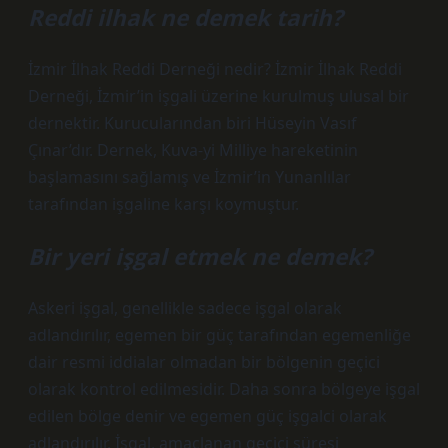
Reddi ilhak ne demek tarih?
İzmir İlhak Reddi Derneği nedir? İzmir İlhak Reddi
Derneği, İzmir’in işgali üzerine kurulmuş ulusal bir
dernektir. Kurucularından biri Hüseyin Vasıf
Çınar’dır. Dernek, Kuva-yi Milliye hareketinin
başlamasını sağlamış ve İzmir’in Yunanlılar
tarafından işgaline karşı koymuştur.
Bir yeri işgal etmek ne demek?
Askeri işgal, genellikle sadece işgal olarak
adlandırılır, egemen bir güç tarafından egemenliğe
dair resmi iddialar olmadan bir bölgenin geçici
olarak kontrol edilmesidir. Daha sonra bölgeye işgal
edilen bölge denir ve egemen güç işgalci olarak
adlandırılır. İşgal, amaçlanan geçici süresi