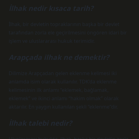
İlhak nedir kısaca tarih?
İlhak, bir devletin topraklarının başka bir devlet
tarafından zorla ele geçirilmesini öngören idari bir
işlem ve uluslararası hukuk terimidir.
Arapçada ilhak ne demektir?
Dilimize Arapçadan gelen eklenme kelimesi iki
anlamda isim olarak kullanılır. TDK’da eklenme
kelimesinin ilk anlamı “eklemek, bağlamak,
eklemek” ve ikinci anlamı “hakim olmak” olarak
aktarılır. En yaygın kullanılan şekli “eklenme”dir.
İlhak talebi nedir?