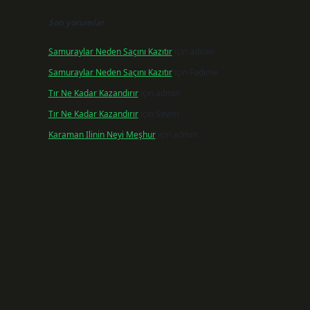
Son yorumlar
Samuraylar Neden Saçını Kazıtır
için
admin
Samuraylar Neden Saçını Kazıtır
için
Fadime
Tır Ne Kadar Kazandırır
için
admin
Tır Ne Kadar Kazandırır
için
Sevim
Karaman Ilinin Neyi Meşhur
için
admin