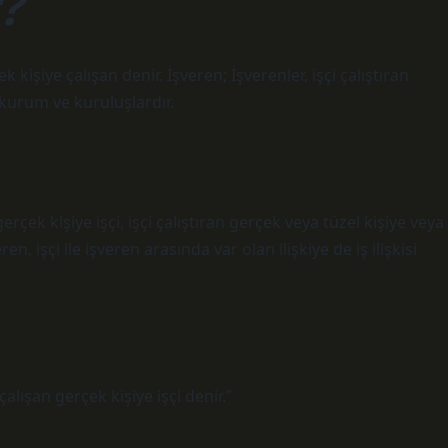
?
kişiye çalışan denir. İşveren; İşverenler, işçi çalıştıran
 kurum ve kuruluşlardır.
çek kişiye işçi, işçi çalıştıran gerçek veya tüzel kişiye veya
, işçi ile işveren arasında var olan ilişkiye de iş ilişkisi
lışan gerçek kişiye işçi denir.”