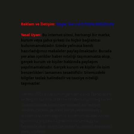
Reklam ve İletişim:
Skype: live:.cid.575569c608265c69
Yasal Uyarı:
Bu internet sitesi, herhangi bir marka,
kurum veya şahıs şirketi ile hiçbir bağlantısı
bulunmamaktadır. Sitede yalnızca kendi
hazırladığımız makaleler paylaşılmaktadır. Burada
yer alan içerikler haber niteliği taşımamakta olup,
gerçek kurum ve kişiler hakkında paylaşım
yapılmamaktadır. Gerçek kurum ve kişiler ile isim
benzerlikleri tamamen tesadüfidir. Sitemizdeki
bilgiler taslak halindedir ve tavsiye niteliği
taşımazlar.
Sitemiz, 5651 Sayılı Kanun gereğince Bilgi Teknolojileri
ve İletişim Kurumu (BTK) tarafından onaylanmış bir Yer
Sağlayıcı olarak hizmet vermektedir. Bu nedenle,
sitedeki içerikleri proaktif olarak denetleme veya
araştırma yükümlülüğümüz bulunmamaktadır. Ancak,
üyelerimiz yazdıkları içeriklerin sorumluluğunu
taşımakta olup, siteye üye olarak bu sorumluluğu kabul
etmiş sayılırlar.