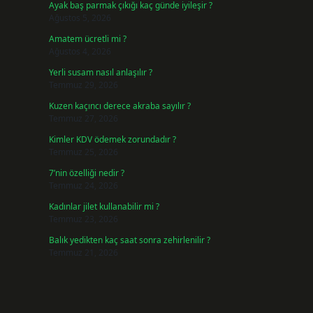
Ayak baş parmak çıkığı kaç günde iyileşir ?
Ağustos 5, 2026
Amatem ücretli mi ?
Ağustos 4, 2026
Yerli susam nasıl anlaşılır ?
Temmuz 29, 2026
Kuzen kaçıncı derece akraba sayılır ?
Temmuz 27, 2026
Kimler KDV ödemek zorundadır ?
Temmuz 25, 2026
7’nin özelliği nedir ?
Temmuz 24, 2026
Kadınlar jilet kullanabilir mi ?
Temmuz 23, 2026
Balık yedikten kaç saat sonra zehirlenilir ?
Temmuz 21, 2026