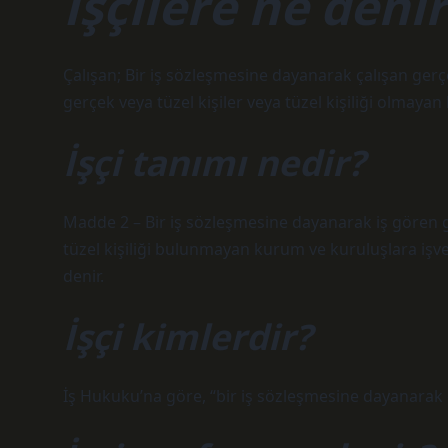
İşçilere ne denir
Çalışan; Bir iş sözleşmesine dayanarak çalışan gerçek 
gerçek veya tüzel kişiler veya tüzel kişiliği olmayan
İşçi tanımı nedir?
Madde 2 – Bir iş sözleşmesine dayanarak iş gören ger
tüzel kişiliği bulunmayan kurum ve kuruluşlara işveren
denir.
İşçi kimlerdir?
İş Hukuku’na göre, “bir iş sözleşmesine dayanarak ça