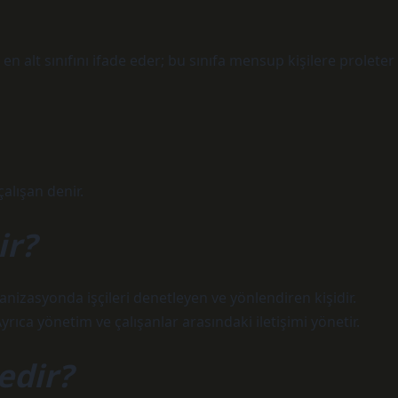
 alt sınıfını ifade eder; bu sınıfa mensup kişilere proleter
çalışan denir.
ir?
nizasyonda işçileri denetleyen ve yönlendiren kişidir.
yrıca yönetim ve çalışanlar arasındaki iletişimi yönetir.
edir?