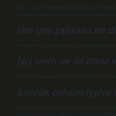
Ezilen işçi ve emekçilerin diktatörlüğüne dayanan b
Sovyetler olarak işçi, köylü ve asker konseylerinin 
Her işte çalışana ne d
Personel, bir işyerinde veya çalışma ortamında belirl
İşçi sınıfı ne ile ifade 
İşçi sınıfı sosyoloji ve günlük dilden gelen bir terim
Günlük çalışan işçiye 
Günlük işçiler her gün çalışan geçici işçilerdir. Günl
ilişkilerinde çalışırlar. Günlük ücretli işçiler genelli