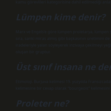
kamu görevlileri kategorisine dahil edilmediği anla
Lümpen kime denir?
Marx ve Engels’e göre lümpen proletarya, lümpen sın
sıra, sanki miras almış gibi başkasının üretimini 
iradeleriyle yalan söyleyerek inzivaya çekilmeyi yeğ
oluşan bir gruptur.
Üst sınıf insana ne de
Etimoloji. Burjuva kelimesi 19. yüzyılda Fransızca
kelimesine bir cevap olarak “bourgeois” kelimesini 
Proleter ne?