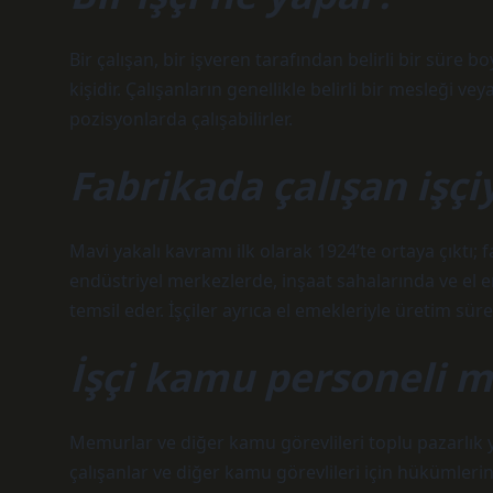
Bir çalışan, bir işveren tarafından belirli bir süre b
kişidir. Çalışanların genellikle belirli bir mesleği ve
pozisyonlarda çalışabilirler.
Fabrikada çalışan işçi
Mavi yakalı kavramı ilk olarak 1924’te ortaya çıktı;
endüstriyel merkezlerde, inşaat sahalarında ve el em
temsil eder. İşçiler ayrıca el emekleriyle üretim sürec
İşçi kamu personeli m
Memurlar ve diğer kamu görevlileri toplu pazarlık y
çalışanlar ve diğer kamu görevlileri için hükümlerin