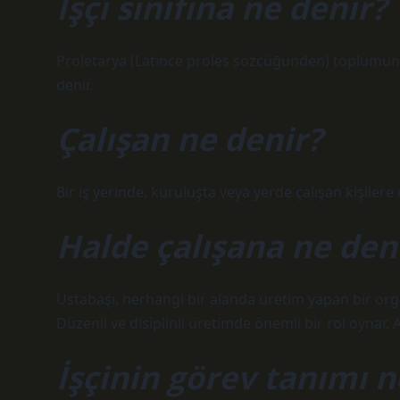
İşçi sınıfına ne denir?
Proletarya (Latince proles sözcüğünden) toplumun en
denir.
Çalışan ne denir?
Bir iş yerinde, kuruluşta veya yerde çalışan kişilere 
Halde çalışana ne den
Ustabaşı, herhangi bir alanda üretim yapan bir orga
Düzenli ve disiplinli üretimde önemli bir rol oynar. A
İşçinin görev tanımı n