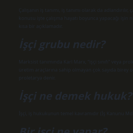
Çalışanın iş tanımı, iş tanımı olarak da adlandırılır,
konusu işte çalışma hayatı boyunca yapacağı işin nite
kısa bir açıklamadır.
İşçi grubu nedir?
Marksist tanımında Karl Marx, “işçi sınıfı” veya prole
üretim araçlarına sahip olmayan çok sayıda birey o
proletarya denir.
İşçi ne demek hukuk?
İşçi, iş hukukunun temel kavramıdır (İş Kanunu Md
Bir işçi ne yapar?