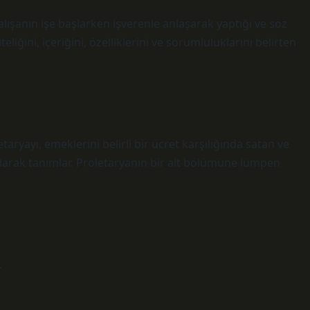
 çalışanın işe başlarken işverenle anlaşarak yaptığı ve söz
liğini, içeriğini, özelliklerini ve sorumluluklarını belirten
taryayı, emeklerini belirli bir ücret karşılığında satan ve
larak tanımlar. Proletaryanın bir alt bölümüne lümpen
.