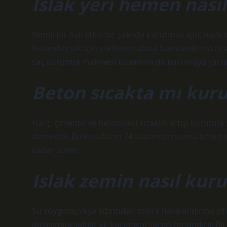
Islak yeri hemen nası
Nemli bir halı etkili bir şekilde kurutmak için, ha
hızlandırmak için etkilenen alana havalandırma ci
saç kurutma makinesi kullanımı da kurumaya yardım
Beton sıcakta mı kur
Harç, çimento ve betondaki sıcaklık artışı kurutma s
derecedir. Bu koşulların 24 saatinden sonra beton 
kadar sürer.
Islak zemin nasıl kuru
Su soygunu veya sızıntıdan sonra havalandırma cihaz
dolaşımını sağlar ve kurumsal süreci hızlandırır. Bir