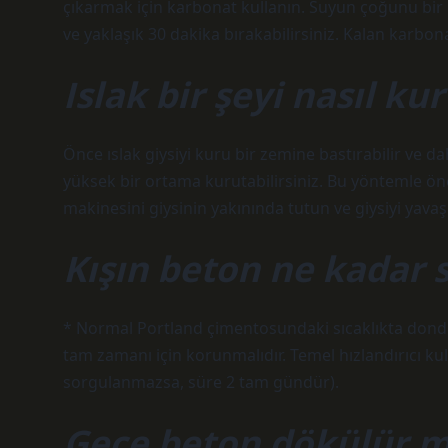
çıkarmak için karbonat kullanın. Suyun çoğunu bir 
ve yaklaşık 30 dakika bırakabilirsiniz. Kalan karbon
Islak bir şeyi nasıl ku
Önce ıslak giysiyi kuru bir zemine bastırabilir ve 
yüksek bir ortama kurutabilirsiniz. Bu yöntemle öne
makinesini giysinin yakınında tutun ve giysiyi yava
Kışın beton ne kadar 
* Normal Portland çimentosundaki sıcaklıkta dond
tam zamanı için korunmalıdır. Temel hızlandırıcı ku
sorgulanmazsa, süre 2 tam gündür).
Gece beton dökülür 