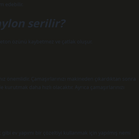
 edebilir.
lon serilir?
 beton özünü kaybetmez ve çatlak oluşur.
anız önemlidir. Çamaşırlarınızı makineden çıkardıktan sonra
le kurutmak daha hızlı olacaktır. Ayrıca çamaşırlarınızı
t gibi ev yapımı bir çözeltiyi kullanmak için yapılmış nemi