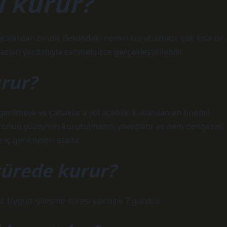
l kurur?
alardan biridir. Betondaki nemin kurutulması, çok kısa bir
ları yardımıyla zahmetsizce gerçekleştirilebilir.
urur?
erilmeye ve çatlaklara yol açabilir. Kullanılan en önemli
etonun yüzeyinin kurutulmasını yavaşlatır ve nem dengesini
ç gerilmeleri azaltır.
sürede kurur?
ır. Uygun iyileşme süresi yaklaşık 7 gündür.