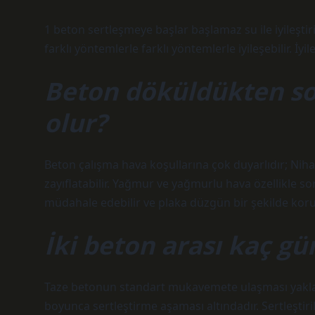
1 beton sertleşmeye başlar başlamaz su ile iyileştir
farklı yöntemlerle farklı yöntemlerle iyileşebilir. İ
Beton döküldükten s
olur?
Beton çalışma hava koşullarına çok duyarlıdır; Niha
zayıflatabilir. Yağmur ve yağmurlu hava özellikle s
müdahale edebilir ve plaka düzgün bir şekilde koru
İki beton arası kaç gü
Taze betonun standart mukavemete ulaşması yaklaşı
boyunca sertleştirme aşaması altındadır. Sertleştir