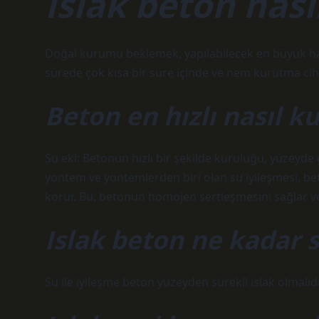
Islak beton nası
Doğal kurumu beklemek, yapılabilecek en büyük hat
sürede çok kısa bir süre içinde ve nem kurutma cihaz
Beton en hızlı nasıl k
Su eki: Betonun hızlı bir şekilde kuruluğu, yüzeyde g
yöntem ve yöntemlerden biri olan su iyileşmesi, b
korur. Bu, betonun homojen sertleşmesini sağlar ve i
Islak beton ne kadar 
Su ile iyileşme beton yüzeyden sürekli ıslak olmalıd