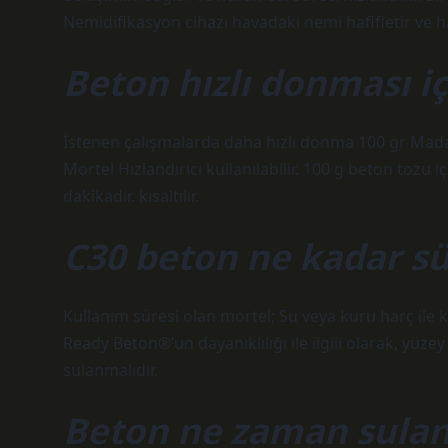
Nemidifikasyon cihazı havadaki nemi hafifletir ve ha
Beton hızlı donması iç
İstenen çalışmalarda daha hızlı donma 100 gr Ma
Mortel Hızlandırıcı kullanılabilir. 100 g beton tozu 
dakikadır. kısaltılır.
C30 beton ne kadar s
Kullanım süresi olan mortel; Su veya kuru harç ile 
Ready Beton®’un dayanıklılığı ile ilgili olarak, yüzey 
sulanmalıdır.
Beton ne zaman sula