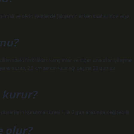
ılmalı ve serin saatlerde (akşamın erken saatlerinde veya
 mu?
larındaki farklılıklar, karışımlar ve diğer unsurlar iyileşme
enel kuralı, 2,5 cm zemin kalınlığı başına 28 günlük
 kurur?
duvarların kurutma süresi 1 ila 3 gün arasında değişebilir.
 olur?