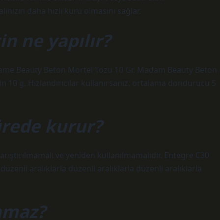
lınızın daha hızlı kuru olmasını sağlar.
in ne yapılır?
dame Beauty Beton Mortel Tozu 10 Gr. Madam Beauty Beton
için 10 g. Hızlandırıcılar kullanırsanız, ortalama dondurucu 5
ürede kurur?
karıştırılmamalı ve yeniden kullanılmamalıdır. Entegre C30
düzenli aralıklarla düzenli aralıklarla düzenli aralıklarla
nmaz?