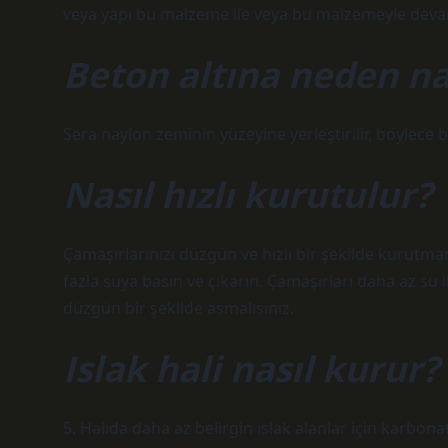
veya yapı bu malzeme ile veya bu malzemeyle devam
Beton altına neden nay
Sera naylon zeminin yüzeyine yerleştirilir, böylece
Nasıl hızlı kurutulur?
Çamaşırlarınızı düzgün ve hızlı bir şekilde kurutm
fazla suya basın ve çıkarın. Çamaşırları daha az su i
düzgün bir şekilde asmalısınız.
Islak hali nasıl kurur?
5. Halıda daha az belirgin ıslak alanlar için karbona