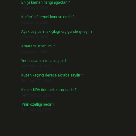
En iyi keman hangi ağaçtan ?
Ağustos 6, 2026
Kur’an’ın 3 temel konusu nedir ?
Ağustos 6, 2026
Ayak baş parmak çıkığı kaç günde iyileşir ?
Ağustos 5, 2026
Amatem ücretli mi ?
Ağustos 4, 2026
Yerli susam nasıl anlaşılır ?
Temmuz 29, 2026
Kuzen kaçıncı derece akraba sayılır ?
Temmuz 27, 2026
Kimler KDV ödemek zorundadır ?
Temmuz 25, 2026
7’nin özelliği nedir ?
Temmuz 24, 2026