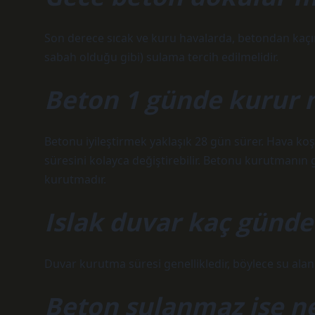
Son derece sıcak ve kuru havalarda, betondan kaçın
sabah olduğu gibi) sulama tercih edilmelidir.
Beton 1 günde kurur
Betonu iyileştirmek yaklaşık 28 gün sürer. Hava koşul
süresini kolayca değiştirebilir. Betonu kurutmanın g
kurutmadır.
Islak duvar kaç günde
Duvar kurutma süresi genellikledir, böylece su alan 
Beton sulanmaz ise ne