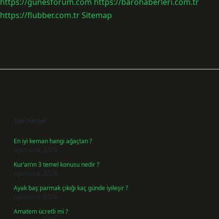
https://gunesforum.com
https://barohaberleri.com.tr
https://flubber.com.tr
Sitemap
Sidebar
Son Yazılar
En iyi keman hangi ağaçtan ?
Ağustos 6, 2026
Kur’an’ın 3 temel konusu nedir ?
Ağustos 6, 2026
Ayak baş parmak çıkığı kaç günde iyileşir ?
Ağustos 5, 2026
Amatem ücretli mi ?