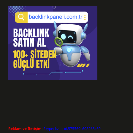
Reklam ve İletişim:
Skype: live:.cid.575569c608265c69