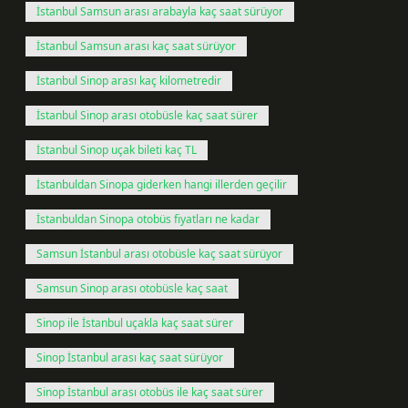
İstanbul Samsun arası arabayla kaç saat sürüyor
İstanbul Samsun arası kaç saat sürüyor
İstanbul Sinop arası kaç kilometredir
İstanbul Sinop arası otobüsle kaç saat sürer
İstanbul Sinop uçak bileti kaç TL
İstanbuldan Sinopa giderken hangi illerden geçilir
İstanbuldan Sinopa otobüs fiyatları ne kadar
Samsun İstanbul arası otobüsle kaç saat sürüyor
Samsun Sinop arası otobüsle kaç saat
Sinop ile İstanbul uçakla kaç saat sürer
Sinop İstanbul arası kaç saat sürüyor
Sinop İstanbul arası otobüs ile kaç saat sürer