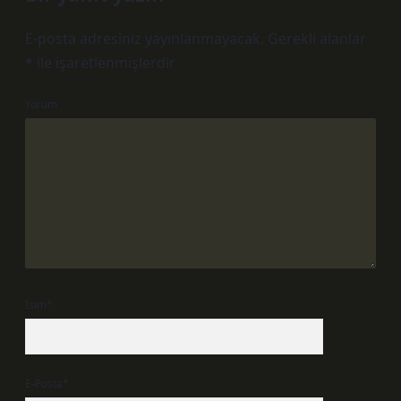
E-posta adresiniz yayınlanmayacak.
Gerekli alanlar
*
ile işaretlenmişlerdir
Yorum
İsim*
E-Posta*