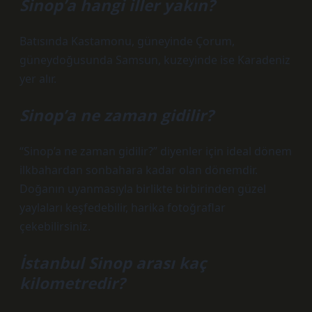
Sinop’a hangi iller yakın?
Batısında Kastamonu, güneyinde Çorum,
güneydoğusunda Samsun, kuzeyinde ise Karadeniz
yer alır.
Sinop’a ne zaman gidilir?
“Sinop’a ne zaman gidilir?” diyenler için ideal dönem
ilkbahardan sonbahara kadar olan dönemdir.
Doğanın uyanmasıyla birlikte birbirinden güzel
yaylaları keşfedebilir, harika fotoğraflar
çekebilirsiniz.
İstanbul Sinop arası kaç
kilometredir?