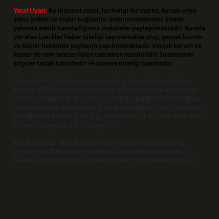
Yasal Uyarı:
Bu internet sitesi, herhangi bir marka, kurum veya
şahıs şirketi ile hiçbir bağlantısı bulunmamaktadır. Sitede
yalnızca kendi hazırladığımız makaleler paylaşılmaktadır. Burada
yer alan içerikler haber niteliği taşımamakta olup, gerçek kurum
ve kişiler hakkında paylaşım yapılmamaktadır. Gerçek kurum ve
kişiler ile isim benzerlikleri tamamen tesadüfidir. Sitemizdeki
bilgiler taslak halindedir ve tavsiye niteliği taşımazlar.
Sitemiz, 5651 Sayılı Kanun gereğince Bilgi Teknolojileri ve İletişim
Kurumu (BTK) tarafından onaylanmış bir Yer Sağlayıcı olarak hizmet
vermektedir. Bu nedenle, sitedeki içerikleri proaktif olarak denetleme
veya araştırma yükümlülüğümüz bulunmamaktadır. Ancak, üyelerimiz
yazdıkları içeriklerin sorumluluğunu taşımakta olup, siteye üye olarak
bu sorumluluğu kabul etmiş sayılırlar.
Hukuka ve yasal düzenlemelere aykırı olduğunu düşündüğünüz
içerikleri,
backlinkpanelicomtr@gmail.com
adresine bildirmeniz
halinde, ilgili içerikler yasal süre içerisinde sitemizden kaldırılacaktır.