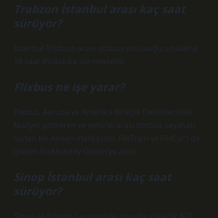
Trabzon İstanbul arası kaç saat
sürüyor?
İstanbul-Trabzon arası otobüs yolculuğu ortalama
16 saat 49 dakika sürmektedir.
Flixbus ne işe yarar?
Flixbus, Avrupa ve Amerika Birleşik Devletleri’nde
faaliyet gösteren ve şehirlerarası otobüs seyahati
sunan bir Alman markasıdır. FlixTrain ve FlixCar’ı da
işleten FlixMobility GmbH’ye aittir.
Sinop İstanbul arası kaç saat
sürüyor?
Sinop ile İstanbul arasındaki mesafe yaklaşık 829