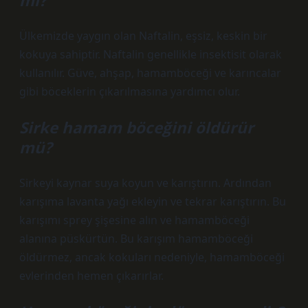
mı?
Ülkemizde yaygın olan Naftalin, eşsiz, keskin bir
kokuya sahiptir. Naftalin genellikle insektisit olarak
kullanılır. Güve, ahşap, hamamböceği ve karıncalar
gibi böceklerin çıkarılmasına yardımcı olur.
Sirke hamam böceğini öldürür
mü?
Sirkeyi kaynar suya koyun ve karıştırın. Ardından
karışıma lavanta yağı ekleyin ve tekrar karıştırın. Bu
karışımı sprey şişesine alın ve hamamböceği
alanına püskürtün. Bu karışım hamamböceği
öldürmez, ancak kokuları nedeniyle, hamamböceği
evlerinden hemen çıkarırlar.