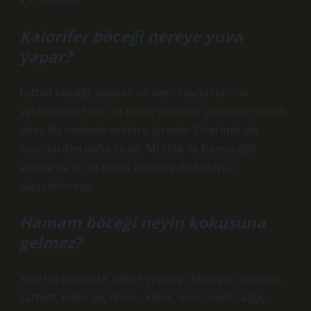
için etkilidir.
Kalorifer böceği nereye yuva
yapar?
Isıtma böceği, yiyecek ve nem kaynaklarının
yakınındaki sıcak ve nemli yerlerde yaşamayı tercih
eder. Bu nedenle evimize girerler. Evlerimiz dış
koşullardan daha sıcak. Mutfak ve banyo gibi
alanlarda su ve nemli alanlara da kolayca
ulaşabilirsiniz.
Hamam böceği neyin kokusuna
gelmez?
Yine bu ızgarada, defne yaprağı, fesleğen, lavanta,
catnint, biberiye, limon, kekik, nim (neem) ağaç