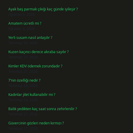
Ayak baş parmak çıkığı kaç günde iyileşir ?
Ağustos 5, 2026
Amatem ücretli mi ?
Ağustos 4, 2026
Yerli susam nasıl anlaşılır ?
Temmuz 29, 2026
Kuzen kaçıncı derece akraba sayılır ?
Temmuz 27, 2026
Kimler KDV ödemek zorundadır ?
Temmuz 25, 2026
7’nin özelliği nedir ?
Temmuz 24, 2026
Kadınlar jilet kullanabilir mi ?
Temmuz 23, 2026
Balık yedikten kaç saat sonra zehirlenilir ?
Temmuz 21, 2026
Güvercinin gözleri neden kırmızı ?
Temmuz 17, 2026