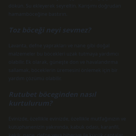
dökün. Su ekleyerek seyreltin. Karışımı doğrudan
hamamböceğine bastırın.
Toz böceği neyi sevmez?
Lavanta, defne yaprakları ve nane gibi doğal
malzemeler bu böcekleri uzak tutmaya yardımcı
olabilir. Ek olarak, güneşte don ve havalandırma
sallamak, böceklerin üremesini önlemek için bir
yardım çözümü olabilir.
Rutubet böceginden nasıl
kurtulurum?
Evinizde, özellikle evinizde, özellikle mutfağınızın ve
kütüphanenizin yakınında, kabuk odası, karanfil,
kekik, nane, defne veya biberiye ile küçük çantalar