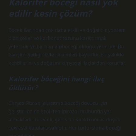
Kalorifer böceği nasıl yok
edilir kesin çözüm?
Böcek ilacından çok daha etkili ve doğal bir yöntem
olan şeker ve karbonat tozunu karıştırmak
yeterlidir ve bir hamamböceği olduğu yerlerde. Bu
karışımı yediğinizde ısı pimleri kaybolur. Bu şekilde
kendilerini ve doğasını kimyasal ilaçlardan korurlar.
Kalorifer böceğini hangi ilaç
öldürür?
Chrysa Fibron jel, ısıtma böceği dövüşü için
geliştirilen en etkili fenilpirazol grubunda yer
almaktadır. Güvenli, geniş bir spektrum ve düşük
çevresel kutulara sahiptir. Her türlü ısıtma böceği