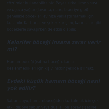
çözümler kullanabilirsiniz. Beyaz sirke, limon suyu
ve uçucu yağlar (lavanta, nane, biberiye gibi)
genellikle böcekleri evinize yaklaştırmamak için
kullanılır. Karbonat ve şeker karışımı, karıncalar gibi
böceklerle savaşırken de etkili olabilir.
Kalorifer böceği insana zarar verir
mi?
Hamamböceği (ısıtma böceği), kanla
beslenmedikleri için kişiyi hiçbir şekilde ısırmaz.
Evdeki küçük hamam böceği nasıl
yok edilir?
Sabun suyu, hamamböceğiden kurtulmak için çok
etkilidir. Sıvı sabun veya duş jeli bir sprey şişesine