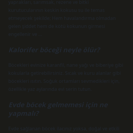
yaprakları, sarımsak, rezene ve bitki
kurutucularının keskin kokusu su ile temas
etmeyecek şekilde; Hem havalandırma olmadan
gelen şiddet hem de kötü kokunun girmesi
engellenir ve …
Kalorifer böceği neyle ölür?
Böcekleri evinize karanfil, nane yağı ve biberiye gibi
kokularla getirebilirsiniz. Sıcak ve kuru alanlar gibi
böcekleri ısıtın. Soğuk ortamları sevmedikleri için,
özellikle yaz aylarında evi serin tutun.
Evde böcek gelmemesi için ne
yapmalı?
Evde sağlanan böcek ilacınız yoksa, doğal ve etkili