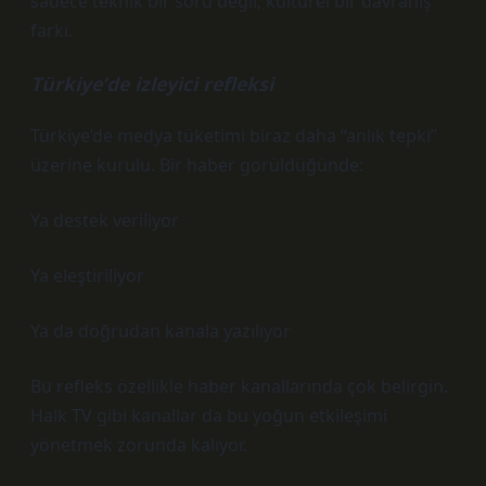
sadece teknik bir soru değil, kültürel bir davranış
farkı.
Türkiye’de izleyici refleksi
Türkiye’de medya tüketimi biraz daha “anlık tepki”
üzerine kurulu. Bir haber görüldüğünde:
Ya destek veriliyor
Ya eleştiriliyor
Ya da doğrudan kanala yazılıyor
Bu refleks özellikle haber kanallarında çok belirgin.
Halk TV gibi kanallar da bu yoğun etkileşimi
yönetmek zorunda kalıyor.