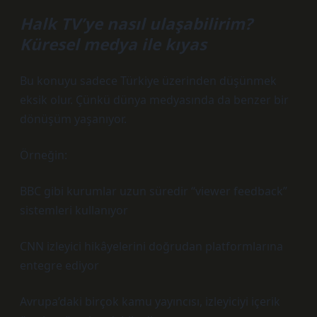
Halk TV’ye nasıl ulaşabilirim?
Küresel medya ile kıyas
Bu konuyu sadece Türkiye üzerinden düşünmek
eksik olur. Çünkü dünya medyasında da benzer bir
dönüşüm yaşanıyor.
Örneğin:
BBC gibi kurumlar uzun süredir “viewer feedback”
sistemleri kullanıyor
CNN izleyici hikâyelerini doğrudan platformlarına
entegre ediyor
Avrupa’daki birçok kamu yayıncısı, izleyiciyi içerik