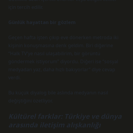
için tercih edilir.
Günlük hayattan bir gözlem
Geçen hafta işten çıkıp eve dönerken metroda iki
kişinin konuşmasına denk geldim. Biri diğerine
“Halk TV’ye nasıl ulaşabilirim, bir görüntü
göndermek istiyorum” diyordu. Diğeri ise “sosyal
medyadan yaz, daha hızlı bakıyorlar” diye cevap
verdi.
Bu küçük diyalog bile aslında medyanın nasıl
değiştiğini özetliyor.
Kültürel farklar: Türkiye ve dünya
arasında iletişim alışkanlığı