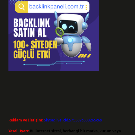
Reklam ve İletişim:
Skype: live:.cid.575569c608265c69
Yasal Uyarı:
Bu internet sitesi, herhangi bir marka, kurum veya