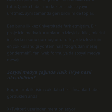
tutar. Çünkü haber merkezleri sadece yayın
üretmez, aynı zamanda geri bildirim de toplar.
Ben bunu ilk kez üniversitede fark etmiştim. Bir
proje için medya kurumlarının izleyici etkileşimlerini
incelerken şunu görmüştüm: Türkiye’de izleyicinin
en çok kullandığı yöntem hâlâ “doğrudan mesaj
göndermek”. Yani web formu ya da sosyal medya
mesajı.
Sosyal medya çağında Halk TV’ye nasıl
ulaşabilirim?
Bugün artık iletişim çok daha hızlı. İnsanlar haber
gördükleri anda:
X (Twitter) üzerinden mention atıyor