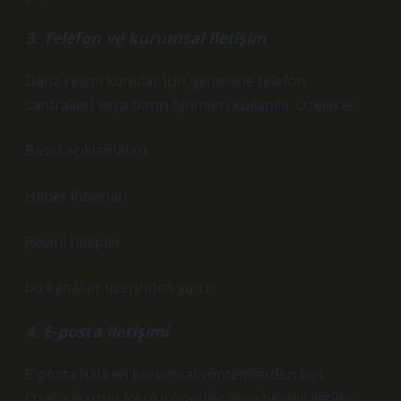
3. Telefon ve kurumsal iletişim
Daha resmi konular için genellikle telefon
santralleri veya basın birimleri kullanılır. Özellikle:
Basın açıklamaları
Haber ihbarları
Resmi talepler
bu kanallar üzerinden yürür.
4. E-posta iletişimi
E-posta hâlâ en kurumsal yöntemlerden biri.
Özellikle uzun içerikli öneriler veya belgeli iletiler