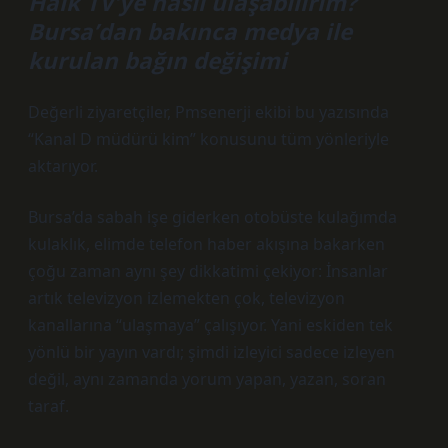
Halk TV’ye nasıl ulaşabilirim?
Bursa’dan bakınca medya ile
kurulan bağın değişimi
Değerli ziyaretçiler, Pmsenerji ekibi bu yazısında
“Kanal D müdürü kim” konusunu tüm yönleriyle
aktarıyor.
Bursa’da sabah işe giderken otobüste kulağımda
kulaklık, elimde telefon haber akışına bakarken
çoğu zaman aynı şey dikkatimi çekiyor: İnsanlar
artık televizyon izlemekten çok, televizyon
kanallarına “ulaşmaya” çalışıyor. Yani eskiden tek
yönlü bir yayın vardı; şimdi izleyici sadece izleyen
değil, aynı zamanda yorum yapan, yazan, soran
taraf.