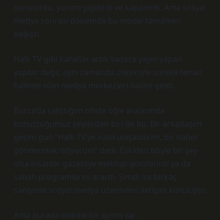
sunulurdu, yorum yapılırdı ve kapanırdı. Ama sosyal
medya sonrası dönemde bu model tamamen
değişti.
Halk TV gibi kanallar artık sadece yayın yapan
yapılar değil; aynı zamanda izleyiciyle sürekli temas
halinde olan medya merkezleri haline geldi.
Bursa’da çalıştığım ofiste öğle aralarında
konuştuğumuz şeylerden biri de bu. Bir arkadaşım
geçen gün “Halk TV’ye nasıl ulaşabilirim, bir haber
göndermek istiyorum” dedi. Eskiden böyle bir şey
olsa insanlar gazeteye mektup gönderirdi ya da
sabah programlarını arardı. Şimdi ise birkaç
saniyede sosyal medya üzerinden iletişim kuruluyor.
Ama burada önemli bir ayrım var: