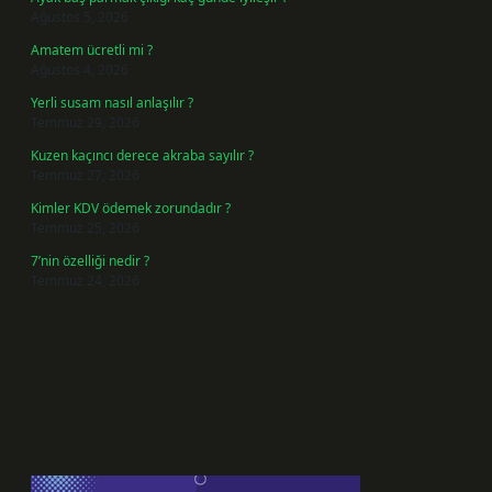
Ağustos 5, 2026
Amatem ücretli mi ?
Ağustos 4, 2026
Yerli susam nasıl anlaşılır ?
Temmuz 29, 2026
Kuzen kaçıncı derece akraba sayılır ?
Temmuz 27, 2026
Kimler KDV ödemek zorundadır ?
Temmuz 25, 2026
7’nin özelliği nedir ?
Temmuz 24, 2026