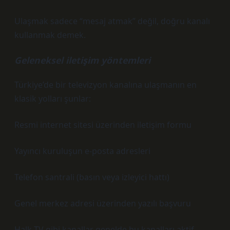
Ulaşmak sadece “mesaj atmak” değil, doğru kanalı
kullanmak demek.
Geleneksel iletişim yöntemleri
Türkiye’de bir televizyon kanalına ulaşmanın en
klasik yolları şunlar:
Resmi internet sitesi üzerinden iletişim formu
Yayıncı kuruluşun e-posta adresleri
Telefon santrali (basın veya izleyici hattı)
Genel merkez adresi üzerinden yazılı başvuru
Halk TV gibi kanallar genelde bu kanalları aktif