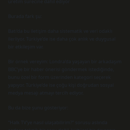
üretim sürecine dahil ediyor
Burada fark şu:
Batı’da bu iletişim daha sistematik ve veri odaklı
ilerliyor. Türkiye’de ise daha çok anlık ve duygusal
bir etkileşim var.
Bir örnek vereyim: Londra’da yaşayan bir arkadaşım
BBC’ye bir haber önerisi göndermek istediğinde,
bunu özel bir form üzerinden kategori seçerek
yapıyor. Türkiye’de ise çoğu kişi doğrudan sosyal
medya mesajı atmayı tercih ediyor.
Bu da bize şunu gösteriyor:
“Halk TV’ye nasıl ulaşabilirim?” sorusu aslında