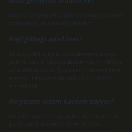
Göze girmenin anlamı ne?
Başkalarının sevgisini ve güvenini kendi yetenekleri
ve davranışlarıyla kazanmak demektir.
Regl göbeği nasıl iner?
Bol su için. Bol su içmek vücuttaki ödemi atmaya
yardımcı olabilir. Kahve ve alkolden kaçının. Alkol ve
kahve adet öncesi sıvı tutulumunun semptomlarını
artırırken, kahvenin bağırsakları tahriş ettiği de
bilinmektedir.
Ne yesem içsem karnım şişiyor?
Süt, şeker, yumurta, soya, glüten, buğday ve mısır
gibi besinlerin tüketilmesi hazımsızlığa ve