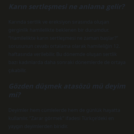
Karın sertleşmesi ne anlama gelir?
Karında sertlik ve ereksiyon sırasında oluşan
gerginlik hamilelikte beklenen bir durumdur.
“Hamilelikte karın sertleşmesi ne zaman başlar?”
sorusunun cevabı ortalama olarak hamileliğin 12.
haftasında verilebilir. Bu dönemde oluşan sertlik
bazı kadınlarda daha sonraki dönemlerde de ortaya
çıkabilir.
Gözden düşmek atasözü mü deyim
mi?
Deyimler hem cümlelerde hem de günlük hayatta
kullanılır. “Zarar görmek” ifadesi Türkçe’deki en
yaygın deyimlerden biridir.