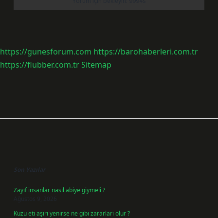
https://gunesforum.com
https://barohaberleri.com.tr
https://flubber.com.tr
Sitemap
Sidebar
Son Yazılar
Zayıf insanlar nasıl abiye giymeli ?
Ağustos 9, 2026
Kuzu eti aşırı yenirse ne gibi zararları olur ?