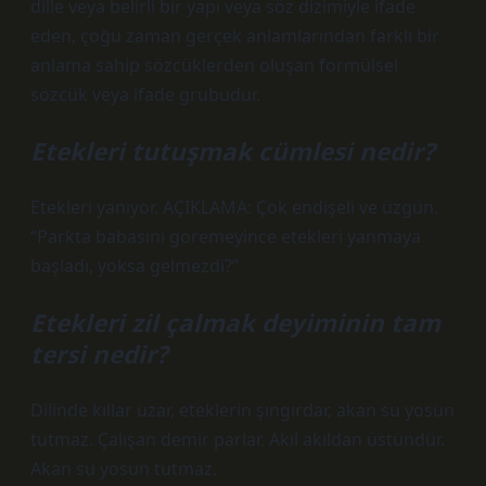
dille veya belirli bir yapı veya söz dizimiyle ifade
eden, çoğu zaman gerçek anlamlarından farklı bir
anlama sahip sözcüklerden oluşan formülsel
sözcük veya ifade grubudur.
Etekleri tutuşmak cümlesi nedir?
Etekleri yanıyor. AÇIKLAMA: Çok endişeli ve üzgün.
“Parkta babasını göremeyince etekleri yanmaya
başladı, yoksa gelmezdi?”
Etekleri zil çalmak deyiminin tam
tersi nedir?
Dilinde kıllar uzar, eteklerin şıngırdar, akan su yosun
tutmaz. Çalışan demir parlar. Akıl akıldan üstündür.
Akan su yosun tutmaz.