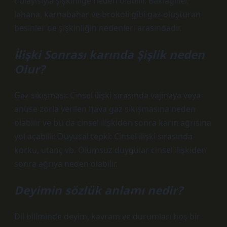
dolayısıyla şişkinliğe neden olabilir. Baklagiller,
lahana, karnabahar ve brokoli gibi gaz oluşturan
besinler de şişkinliğin nedenleri arasındadır.
İlişki Sonrası karında Şişlik neden
Olur?
Gaz sıkışması: Cinsel ilişki sırasında vajinaya veya
anüse zorla verilen hava gaz sıkışmasına neden
olabilir ve bu da cinsel ilişkiden sonra karın ağrısına
yol açabilir. Duyusal tepki: Cinsel ilişki sırasında
korku, utanç vb. Olumsuz duygular cinsel ilişkiden
sonra ağrıya neden olabilir.
Deyimin sözlük anlamı nedir?
Dil biliminde deyim, kavram ve durumları hoş bir