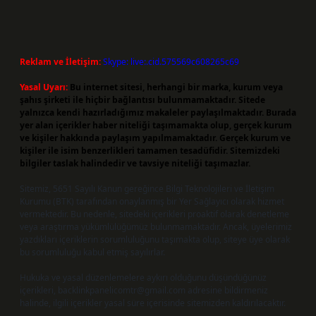
Reklam ve İletişim:
Skype: live:.cid.575569c608265c69
Yasal Uyarı:
Bu internet sitesi, herhangi bir marka, kurum veya
şahıs şirketi ile hiçbir bağlantısı bulunmamaktadır. Sitede
yalnızca kendi hazırladığımız makaleler paylaşılmaktadır. Burada
yer alan içerikler haber niteliği taşımamakta olup, gerçek kurum
ve kişiler hakkında paylaşım yapılmamaktadır. Gerçek kurum ve
kişiler ile isim benzerlikleri tamamen tesadüfidir. Sitemizdeki
bilgiler taslak halindedir ve tavsiye niteliği taşımazlar.
Sitemiz, 5651 Sayılı Kanun gereğince Bilgi Teknolojileri ve İletişim
Kurumu (BTK) tarafından onaylanmış bir Yer Sağlayıcı olarak hizmet
vermektedir. Bu nedenle, sitedeki içerikleri proaktif olarak denetleme
veya araştırma yükümlülüğümüz bulunmamaktadır. Ancak, üyelerimiz
yazdıkları içeriklerin sorumluluğunu taşımakta olup, siteye üye olarak
bu sorumluluğu kabul etmiş sayılırlar.
Hukuka ve yasal düzenlemelere aykırı olduğunu düşündüğünüz
içerikleri,
backlinkpanelicomtr@gmail.com
adresine bildirmeniz
halinde, ilgili içerikler yasal süre içerisinde sitemizden kaldırılacaktır.