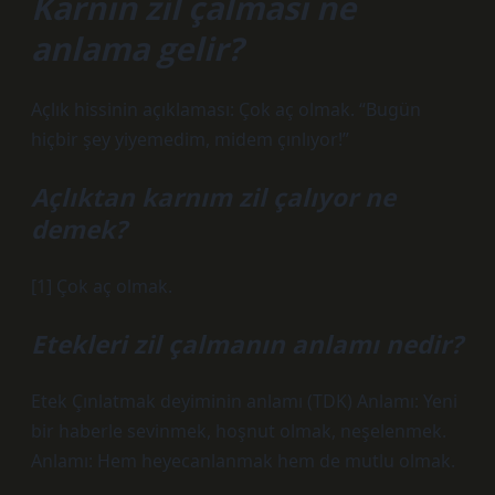
Karnın zil çalması ne
anlama gelir?
Açlık hissinin açıklaması: Çok aç olmak. “Bugün
hiçbir şey yiyemedim, midem çınlıyor!”
Açlıktan karnım zil çalıyor ne
demek?
[1] Çok aç olmak.
Etekleri zil çalmanın anlamı nedir?
Etek Çınlatmak deyiminin anlamı (TDK) Anlamı: Yeni
bir haberle sevinmek, hoşnut olmak, neşelenmek.
Anlamı: Hem heyecanlanmak hem de mutlu olmak.