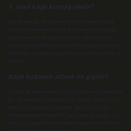
1. sınıf kaşe kumaş nedir?
Stamp kumaş, kış aylarında tercih edilen başlıca
tekstil ürünlerinden biridir. Bu kumaş türü yoğun,
yumuşak ve sıcak yapısıyla bilinir. Genellikle yün
veya yün karışımlarından üretilen Stamp kumaşlar,
hafif tüylü yüzeyleri sayesinde ısıyı tutma özelliğine
sahiptir.
Kaşe kabanın altına ne giyilir?
Parıltılı bir elbise veya tulumla eşleştirerek şıklığınızı
bir üst seviyeye taşıyabilirsiniz. Kaşmir paltonuzun
altına ne giyeceğinizi seçmek, görünümünüzü
tamamlamanın önemli bir parçasıdır. Örneğin, onu
dar paça pantolon veya etekle eşleştirerek daha şık