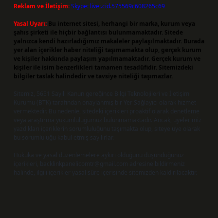
Reklam ve İletişim:
Skype: live:.cid.575569c608265c69
Yasal Uyarı:
Bu internet sitesi, herhangi bir marka, kurum veya
şahıs şirketi ile hiçbir bağlantısı bulunmamaktadır. Sitede
yalnızca kendi hazırladığımız makaleler paylaşılmaktadır. Burada
yer alan içerikler haber niteliği taşımamakta olup, gerçek kurum
ve kişiler hakkında paylaşım yapılmamaktadır. Gerçek kurum ve
kişiler ile isim benzerlikleri tamamen tesadüfidir. Sitemizdeki
bilgiler taslak halindedir ve tavsiye niteliği taşımazlar.
Sitemiz, 5651 Sayılı Kanun gereğince Bilgi Teknolojileri ve İletişim
Kurumu (BTK) tarafından onaylanmış bir Yer Sağlayıcı olarak hizmet
vermektedir. Bu nedenle, sitedeki içerikleri proaktif olarak denetleme
veya araştırma yükümlülüğümüz bulunmamaktadır. Ancak, üyelerimiz
yazdıkları içeriklerin sorumluluğunu taşımakta olup, siteye üye olarak
bu sorumluluğu kabul etmiş sayılırlar.
Hukuka ve yasal düzenlemelere aykırı olduğunu düşündüğünüz
içerikleri,
backlinkpanelicomtr@gmail.com
adresine bildirmeniz
halinde, ilgili içerikler yasal süre içerisinde sitemizden kaldırılacaktır.