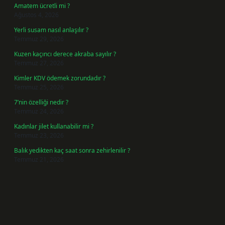
Amatem ücretli mi ?
Ağustos 4, 2026
Yerli susam nasıl anlaşılır ?
Temmuz 29, 2026
Kuzen kaçıncı derece akraba sayılır ?
Temmuz 27, 2026
Kimler KDV ödemek zorundadır ?
Temmuz 25, 2026
7’nin özelliği nedir ?
Temmuz 24, 2026
Kadınlar jilet kullanabilir mi ?
Temmuz 23, 2026
Balık yedikten kaç saat sonra zehirlenilir ?
Temmuz 21, 2026