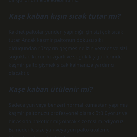
bir görünüm elde edebilirsiniz.
Kaşe kaban kışın sıcak tutar mı?
Kakhet paltolar yünden yapıldığı için sizi çok sıcak
tutar. Ancak kaşmir paltonun dokusu sıkı
olduğundan rüzgarın geçmesine izin vermez ve sizi
soğuktan korur. Rüzgarlı ve soğuk kış günlerinde
kaşmir palto giymek sıcak kalmanıza yardımcı
olacaktır.
Kaşe kaban ütülenir mi?
Sadece yün veya benzeri normal kumaştan yapılmış
kaşmir paltonuzu profesyonel olarak ütülüyoruz ve
bir askıda paketlenmiş olarak size teslim ediyoruz.
Bu nedenle size yün veya yün palto ütüleme