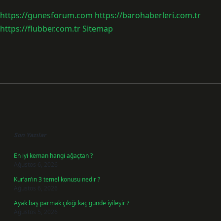
https://gunesforum.com
https://barohaberleri.com.tr
https://flubber.com.tr
Sitemap
Sidebar
Son Yazılar
En iyi keman hangi ağaçtan ?
Ağustos 6, 2026
Kur’an’ın 3 temel konusu nedir ?
Ağustos 6, 2026
Ayak baş parmak çıkığı kaç günde iyileşir ?
Ağustos 5, 2026