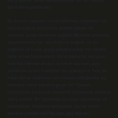
Kılcal Damar Kendi Kendine Geçer Mi? Bir Siyaset
Bilimi Perspektifinden
Bir insanın yaşamını sürdürebilmesi, toplumun bir
parçası olarak düzenli bir şekilde işleyen bir
sistemin içinde olmasına bağlıdır. Biyolojik anlamda,
vücudumuzda her şey birbirine bağlıdır ve bu
bağların ne kadar güçlü olduğuna dair her birimiz
birer örnek teşkil ederiz. Kılcal damarlar, vücudun
tüm hücrelerine oksijen ve besin taşırken, aynı
zamanda zararlı maddeleri de uzaklaştırır. Peki, bir
kılcal damar tıkanması söz konusu olduğunda, bu
tıkanıklık kendi kendine geçer mi? Siyaset
dünyasında ise bunun benzerini düşünmek oldukça
ilginç olabilir: Bir toplumda sorunlar, aksaklıklar ve
tıkanıklıklar meydana geldiğinde, bunlar kendi
kendine çözülür mü? Bu yazı, güç ilişkileri,