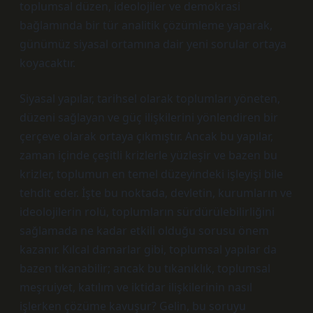
toplumsal düzen, ideolojiler ve demokrasi
bağlamında bir tür analitik çözümleme yaparak,
günümüz siyasal ortamına dair yeni sorular ortaya
koyacaktır.
Siyasal yapılar, tarihsel olarak toplumları yöneten,
düzeni sağlayan ve güç ilişkilerini yönlendiren bir
çerçeve olarak ortaya çıkmıştır. Ancak bu yapılar,
zaman içinde çeşitli krizlerle yüzleşir ve bazen bu
krizler, toplumun en temel düzeyindeki işleyişi bile
tehdit eder. İşte bu noktada, devletin, kurumların ve
ideolojilerin rolü, toplumların sürdürülebilirliğini
sağlamada ne kadar etkili olduğu sorusu önem
kazanır. Kılcal damarlar gibi, toplumsal yapılar da
bazen tıkanabilir; ancak bu tıkanıklık, toplumsal
meşruiyet, katılım ve iktidar ilişkilerinin nasıl
işlerken çözüme kavuşur? Gelin, bu soruyu