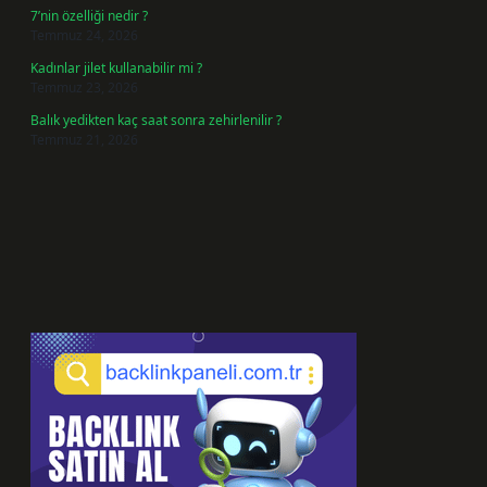
7’nin özelliği nedir ?
Temmuz 24, 2026
Kadınlar jilet kullanabilir mi ?
Temmuz 23, 2026
Balık yedikten kaç saat sonra zehirlenilir ?
Temmuz 21, 2026