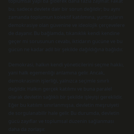
toplumsal yapı da giderek daha fazla zayıflar. Fakat
bu, sadece devlete dair bir sorun değildir; bu aynı
zamanda toplumun kolektif katılımına, yurttaşların
demokrasiye olan güvenine ve ideolojik çerçevelere
de dayanır. Bu bağlamda, tıkanıklık kendi kendine
geçer mi sorusunun cevabı, iktidarın gücüne ve bu
gücün ne kadar adil bir şekilde dağıldığına bağlıdır.
Demokrasi, halkın kendi yöneticilerini seçme hakkı,
yani halk egemenliği anlamına gelir. Ancak,
demokrasinin işlerliği, yalnızca seçimle sınırlı
değildir. Halkın gerçek katılımı ve buna paralel
olarak devletin sağlıklı bir şekilde işleyişi gereklidir.
Eğer bu katılım sınırlanmışsa, devletin meşruiyeti
de sorgulanabilir hale gelir. Bu durumda, devletin
gücü zayıflar ve toplumsal düzenin sağlanması
daha da zorlaşır.