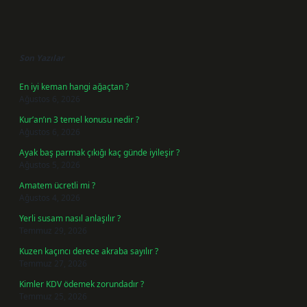
Sidebar
Son Yazılar
En iyi keman hangi ağaçtan ?
Ağustos 6, 2026
Kur’an’ın 3 temel konusu nedir ?
Ağustos 6, 2026
Ayak baş parmak çıkığı kaç günde iyileşir ?
Ağustos 5, 2026
Amatem ücretli mi ?
Ağustos 4, 2026
Yerli susam nasıl anlaşılır ?
Temmuz 29, 2026
Kuzen kaçıncı derece akraba sayılır ?
Temmuz 27, 2026
Kimler KDV ödemek zorundadır ?
Temmuz 25, 2026