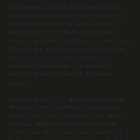
Bu bağlamda, toplumsal tıkanıklıkların çözülüp
çözülemeyeceği, toplumun genel iktidar yapısına,
kurumların işleyişine ve yurttaşların katılımına
bağlıdır. Toplumsal yapılar, bir organizmanın
damarları gibi birbirine bağlıdır. Burada, devletin ve
iktidar sahiplerinin tıkanıklıkları çözme kapasitesi,
yalnızca mevcut gücün değil, aynı zamanda
toplumsal meşruiyetin de bir göstergesidir.
İktidar, Meşruiyet ve Demokrasi: Toplumsal
Çözülme
Meşruiyet, bir yönetimin, devletin ya da herhangi
bir kurumun toplum tarafından kabul edilen ve
haklı görülen bir güce sahip olması durumudur. Bir
toplumda, devletin meşruiyeti zayıflarsa, tıpkı
vücuttaki kılcal damarların işlevini kaybetmesi gibi,