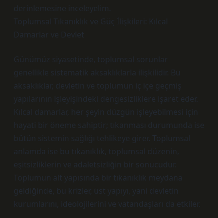
derinlemesine inceleyelim.
Toplumsal Tıkanıklık ve Güç İlişkileri: Kılcal
Damarlar ve Devlet
Günümüz siyasetinde, toplumsal sorunlar
genellikle sistematik aksaklıklarla ilişkilidir. Bu
aksaklıklar, devletin ve toplumun iç içe geçmiş
yapılarının işleyişindeki dengesizliklere işaret eder.
Kılcal damarlar, her şeyin düzgün işleyebilmesi için
hayati bir öneme sahiptir; tıkanması durumunda ise
bütün sistemin sağlığı tehlikeye girer. Toplumsal
anlamda ise bu tıkanıklık, toplumsal düzenin,
eşitsizliklerin ve adaletsizliğin bir sonucudur.
Toplumun alt yapısında bir tıkanıklık meydana
geldiğinde, bu krizler, üst yapıyı, yani devletin
kurumlarını, ideolojilerini ve vatandaşları da etkiler.