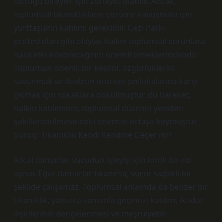
tuttuğu bireyler için zorlayıcı olabilir. Ancak,
toplumsal tıkanıklıkların çözüme kavuşması için
yurttaşların katılımı gereklidir. Gezi Parkı
protestoları gibi olaylar, halkın toplumsal sorunlara
nasıl etki edebileceğinin önemli örneklerindendir.
Toplumun önemli bir kesimi, özgürlüklerini
savunmak ve devletin otoriter politikalarına karşı
çıkmak için sokaklara dökülmüştür. Bu hareket,
halkın katılımının, toplumsal düzenin yeniden
şekillendirilmesindeki önemini ortaya koymuştur.
Sonuç: Tıkanıklık Kendi Kendine Geçer mi?
Kılcal damarlar vücudun işleyişi için kritik bir rol
oynar. Eğer damarlar tıkanırsa, vücut sağlıklı bir
şekilde çalışamaz. Toplumsal anlamda da benzer bir
tıkanıklık, yalnızca zamanla geçmez; katılım, iktidar
ilişkilerinin dengelenmesi ve meşruiyetin