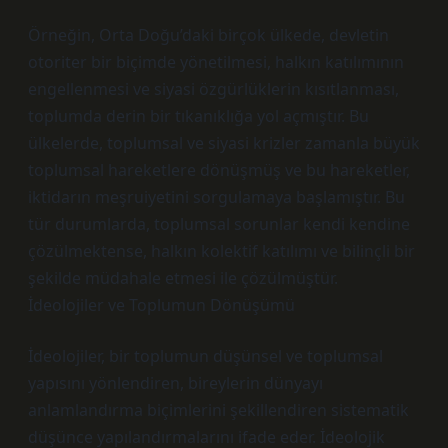
Örneğin, Orta Doğu’daki birçok ülkede, devletin
otoriter bir biçimde yönetilmesi, halkın katılımının
engellenmesi ve siyasi özgürlüklerin kısıtlanması,
toplumda derin bir tıkanıklığa yol açmıştır. Bu
ülkelerde, toplumsal ve siyasi krizler zamanla büyük
toplumsal hareketlere dönüşmüş ve bu hareketler,
iktidarın meşruiyetini sorgulamaya başlamıştır. Bu
tür durumlarda, toplumsal sorunlar kendi kendine
çözülmektense, halkın kolektif katılımı ve bilinçli bir
şekilde müdahale etmesi ile çözülmüştür.
İdeolojiler ve Toplumun Dönüşümü
İdeolojiler, bir toplumun düşünsel ve toplumsal
yapısını yönlendiren, bireylerin dünyayı
anlamlandırma biçimlerini şekillendiren sistematik
düşünce yapılandırmalarını ifade eder. İdeolojik