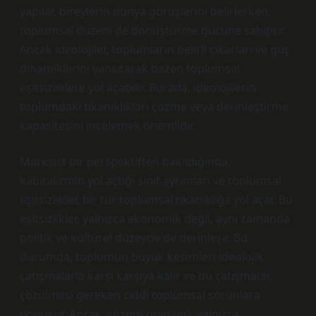
yapılar, bireylerin dünya görüşlerini belirlerken,
toplumsal düzeni de dönüştürme gücüne sahiptir.
Ancak ideolojiler, toplumların belirli çıkarları ve güç
dinamiklerini yansıtarak bazen toplumsal
eşitsizliklere yol açabilir. Burada, ideolojilerin
toplumdaki tıkanıklıkları çözme veya derinleştirme
kapasitesini incelemek önemlidir.
Marksist bir perspektiften bakıldığında,
kapitalizmin yol açtığı sınıf ayrımları ve toplumsal
eşitsizlikler, bir tür toplumsal tıkanıklığa yol açar. Bu
eşitsizlikler, yalnızca ekonomik değil, aynı zamanda
politik ve kültürel düzeyde de derinleşir. Bu
durumda, toplumun büyük kesimleri ideolojik
çatışmalarla karşı karşıya kalır ve bu çatışmalar,
çözülmesi gereken ciddi toplumsal sorunlara
dönüşür. Ancak, çözüm önerileri, yalnızca