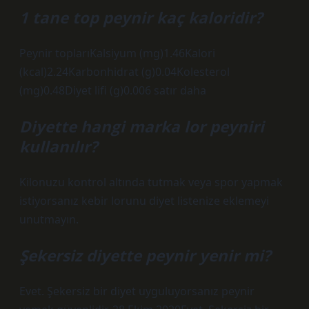
1 tane top peynir kaç kaloridir?
Peynir toplarıKalsiyum (mg)1.46Kalori
(kcal)2.24Karbonhidrat (g)0.04Kolesterol
(mg)0.48Diyet lifi (g)0.006 satır daha
Diyette hangi marka lor peyniri
kullanılır?
Kilonuzu kontrol altında tutmak veya spor yapmak
istiyorsanız kebir lorunu diyet listenize eklemeyi
unutmayın.
Şekersiz diyette peynir yenir mi?
Evet. Şekersiz bir diyet uyguluyorsanız peynir