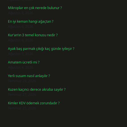
Mikroplar en çok nerede bulunur ?
Ağustos 8, 2026
En iyi keman hangi ağaçtan ?
Ağustos 6, 2026
Kur’an’ın 3 temel konusu nedir ?
Ağustos 6, 2026
Ayak baş parmak çıkığı kaç günde iyileşir ?
Ağustos 5, 2026
Amatem ücretli mi ?
Ağustos 4, 2026
Yerli susam nasıl anlaşılır ?
Temmuz 29, 2026
Kuzen kaçıncı derece akraba sayılır ?
Temmuz 27, 2026
Kimler KDV ödemek zorundadır ?
Temmuz 25, 2026