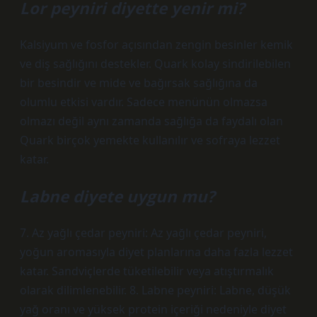
Lor peyniri diyette yenir mi?
Kalsiyum ve fosfor açısından zengin besinler kemik
ve diş sağlığını destekler. Quark kolay sindirilebilen
bir besindir ve mide ve bağırsak sağlığına da
olumlu etkisi vardır. Sadece menünün olmazsa
olmazı değil aynı zamanda sağlığa da faydalı olan
Quark birçok yemekte kullanılır ve sofraya lezzet
katar.
Labne diyete uygun mu?
7. Az yağlı çedar peyniri: Az yağlı çedar peyniri,
yoğun aromasıyla diyet planlarına daha fazla lezzet
katar. Sandviçlerde tüketilebilir veya atıştırmalık
olarak dilimlenebilir. 8. Labne peyniri: Labne, düşük
yağ oranı ve yüksek protein içeriği nedeniyle diyet