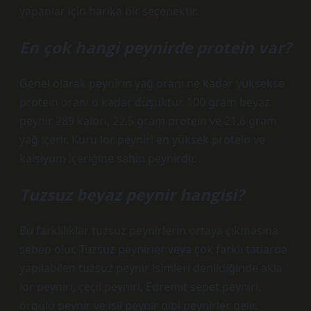
yapanlar için harika bir seçenektir.
En çok hangi peynirde protein var?
Genel olarak peynirin yağ oranı ne kadar yüksekse
protein oranı o kadar düşüktür. 100 gram beyaz
peynir 289 kalori, 22,5 gram protein ve 21,6 gram
yağ içerir. Kuru lor peyniri en yüksek protein ve
kalsiyum içeriğine sahip peynirdir.
Tuzsuz beyaz peynir hangisi?
Bu farklılıklar tuzsuz peynirlerin ortaya çıkmasına
sebep olur. Tuzsuz peynirler veya çok farklı tatlarda
yapılabilen tuzsuz peynir isimleri denildiğinde akla
lor peyniri, çeçil peyniri, Edremit sepet peyniri,
örgülü peynir ve isli peynir gibi peynirler gelir.