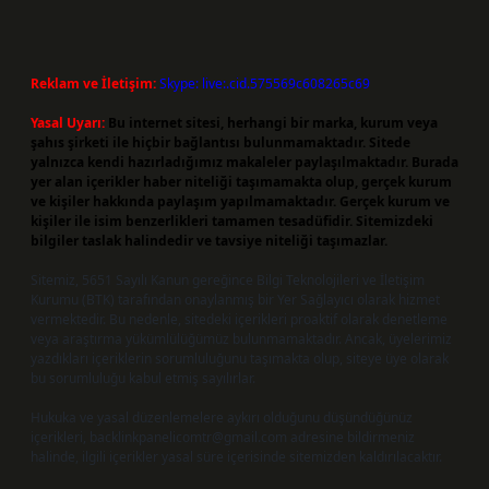
Reklam ve İletişim:
Skype: live:.cid.575569c608265c69
Yasal Uyarı:
Bu internet sitesi, herhangi bir marka, kurum veya
şahıs şirketi ile hiçbir bağlantısı bulunmamaktadır. Sitede
yalnızca kendi hazırladığımız makaleler paylaşılmaktadır. Burada
yer alan içerikler haber niteliği taşımamakta olup, gerçek kurum
ve kişiler hakkında paylaşım yapılmamaktadır. Gerçek kurum ve
kişiler ile isim benzerlikleri tamamen tesadüfidir. Sitemizdeki
bilgiler taslak halindedir ve tavsiye niteliği taşımazlar.
Sitemiz, 5651 Sayılı Kanun gereğince Bilgi Teknolojileri ve İletişim
Kurumu (BTK) tarafından onaylanmış bir Yer Sağlayıcı olarak hizmet
vermektedir. Bu nedenle, sitedeki içerikleri proaktif olarak denetleme
veya araştırma yükümlülüğümüz bulunmamaktadır. Ancak, üyelerimiz
yazdıkları içeriklerin sorumluluğunu taşımakta olup, siteye üye olarak
bu sorumluluğu kabul etmiş sayılırlar.
Hukuka ve yasal düzenlemelere aykırı olduğunu düşündüğünüz
içerikleri,
backlinkpanelicomtr@gmail.com
adresine bildirmeniz
halinde, ilgili içerikler yasal süre içerisinde sitemizden kaldırılacaktır.