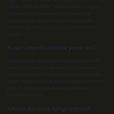
tam bir diyet peyniridir. Yüksek protein içeriği ve
düşük karbonhidrat ve yağ içeriğiyle diyetin
vazgeçilmez bir parçası olmalıdır. Diyet dostu
peynirler arasında quark, en az kaloriye sahip
olanıdır.
Kaşar peyniri diyette yenir mi?
Diyet yaparken çedar peyniri yiyebilir misiniz? Az
doymuş yağ içeren çedar peyniri sağlıklı peynir
türlerinden biridir. Tam yağlı peynire kıyasla çedar
peyniri yüksek miktarda protein, kalsiyum ve fosfor
içerir. Bu bağlamda diyette kaşar peynirinin
tüketilmesi önerilir.
Canan Karatay hangi peyniri