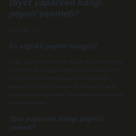
Diyet yaparken hangi
peynir yenmeli?
Yağ oranı 7’dir.
En sağlıklı peynir hangisi?
Sağlık açısından tamamen doğal ve katkı maddesi
içermeyen Beyaz peynir, Keçi peyniri, Ezine peyniri,
Lor peyniri ve Ekremoğlu peyniri. Ekremoğlu
peynirinin coğrafi işaret tescili, tüm peynirlerin
sağlık açısından güvenle tüketilebileceğini garanti
altına almaktadır.
Spor yapanlar hangi peyniri
yemeli?