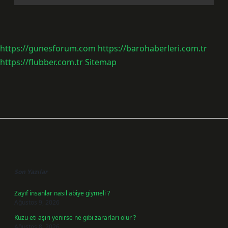
https://gunesforum.com
https://barohaberleri.com.tr
https://flubber.com.tr
Sitemap
Sidebar
Son Yazılar
Zayıf insanlar nasıl abiye giymeli ?
Ağustos 9, 2026
Kuzu eti aşırı yenirse ne gibi zararları olur ?
Ağustos 8, 2026