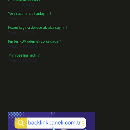
Ağustos 4, 2026
Yerli susam nasıl anlaşılır ?
Temmuz 29, 2026
Kuzen kaçıncı derece akraba sayılır ?
Temmuz 27, 2026
Kimler KDV ödemek zorundadır ?
Temmuz 25, 2026
7’nin özelliği nedir ?
Temmuz 24, 2026