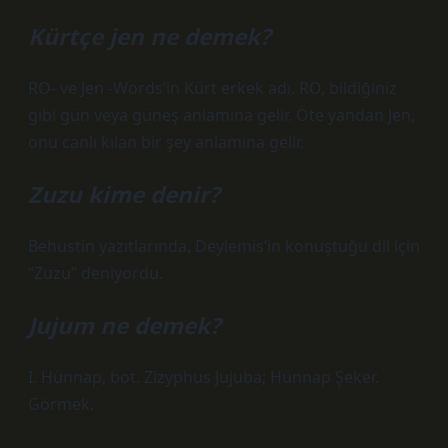
Kürtçe jen ne demek?
RO- ve Jen -Words’in Kürt erkek adı. RO, bildiğiniz
gibi gün veya güneş anlamına gelir. Öte yandan Jen,
onu canlı kılan bir şey anlamına gelir.
Zuzu kime denir?
Behustin yazıtlarında, Deylemis’in konuştuğu dil için
“Zuzu” deniyordu.
Jujum ne demek?
I. Hünnap, bot. Zizyphus Jujuba; Hünnap Şeker.
Görmek.