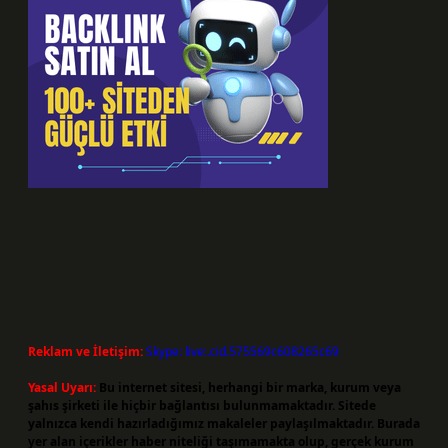
Reklam ve İletişim:
Skype: live:.cid.575569c608265c69
Yasal Uyarı:
Bu internet sitesi, herhangi bir marka, kurum veya
şahıs şirketi ile hiçbir bağlantısı bulunmamaktadır. Sitede
yalnızca kendi hazırladığımız makaleler paylaşılmaktadır. Burada
yer alan içerikler haber niteliği taşımamakta olup, gerçek kurum