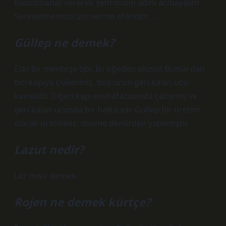
Koordinatlar vererek şehrimizin adını açmayalım.
Serinletmemize izin verme efendim …
Güllep ne demek?
Eski bir menteşe tipi. İki öğeden oluşur. Bunlardan
biri kapıya çivilenmiş, boş ucun geri kalan ucu
kavislidir. Diğeri kapı muhafazasında çatlamış ve
geri kalan ucunda bir halka var. Güllep bir üretim
olarak üretilmez, dövme demirden yapılmıştır.
Lazut nedir?
Laz mısır demek.
Rojen ne demek kürtçe?