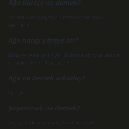
Ağa Kürtçe ne demek?
Tor, Network, Şeq, “Ağ” Kürt’teki en iyi ifade
çevirileridir.
Ağa hangi yöreye ait?
Bursa ve “Antalya’nın yerlisi altında sıkıntılar altında
sık kullanılan bir itiraz şeklidir.
Ağa ne demek arkadaş?
Ağ açık.
Şoşartmak ne demek?
Şarj şeklinde yazılmıştır; Abartı ve abartı.