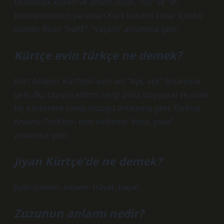
Etimolojik köken ve anlam Rojin, “roj” ve “in”
kelimelerinden yaratılan Kürt kökenli kızlar için bir
isimdir. Rojin “hafif”, “yaşam” anlamına gelir.
Kürtçe evin türkçe ne demek?
Kürt Anlamı: Kürt’teki evin adı “aşk, aşk” anlamına
gelir. Bu, taşıyıcı adının sevgi dolu, duygusal ve sıcak
bir karaktere sahip olduğu anlamına gelir. Türkiye
Anlamı: Türk’teki evin kelimesi “evde, yuva”
anlamına gelir.
Jiyan Kürtçe’de ne demek?
Jiyan isminin anlamı: Hayat, hayat.
Zuzunun anlamı nedir?