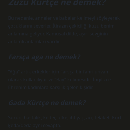
Zuzu Kürtçe ne demek?
Bu nedenle, anneler ve babalar kelimeyi söyleyerek
çocuklarını severler. İtirazın çekiciliği kuzu benim
anlamına geliyor. Kamusal dilde, aşırı sevginin
anlamlı anlamları vardır.
Farsça aga ne demek?
“Ağa” artık erkekler için Farsça bir fahri unvan
olarak kullanılıyor ve “Bay” kelimesidir. İngilizce.
Ehrenim kadınlara karşılık gelen kişidir.
Gada Kürtçe ne demek?
Sorun, hastalık, keder, öfke, ihtiyaç, acı, felaket. Kürt
ḳeda/qeda aynı cevapta.