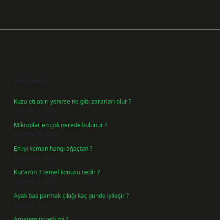
Sidebar
Son Yazılar
Kuzu eti aşırı yenirse ne gibi zararları olur ?
Ağustos 8, 2026
Mikroplar en çok nerede bulunur ?
Ağustos 8, 2026
En iyi keman hangi ağaçtan ?
Ağustos 6, 2026
Kur’an’ın 3 temel konusu nedir ?
Ağustos 6, 2026
Ayak baş parmak çıkığı kaç günde iyileşir ?
Ağustos 5, 2026
Amatem ücretli mi ?