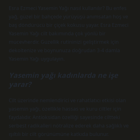
Esra Ezmeci Yasemin Yağı nasıl kullanılır? Bu enfes
yağ, güzel bir bahçede yürüyüşü anımsatan hoş ve
baş döndürücü bir çiçek kokusu yayar. Esra Ezmeci
Yasemin Yağı cilt bakımında çok yönlü bir
mücevherdir. Güzellik rutininizi geliştirmek için
dekoltenize ve boynunuza doğrudan 3-4 damla
Yasemin Yağı uygulayın.
Yasemin yağı kadınlarda ne işe
yarar?
Cilt üzerinde nemlendirici ve rahatlatıcı etkisi olan
yasemin yağı, özellikle hassas ve kuru ciltler için
faydalıdır. Antioksidan özelliği sayesinde ciltteki
serbest radikalleri nötralize ederek daha sağlıklı ve
ışıltılı bir cilt görünümüne katkıda bulunur.