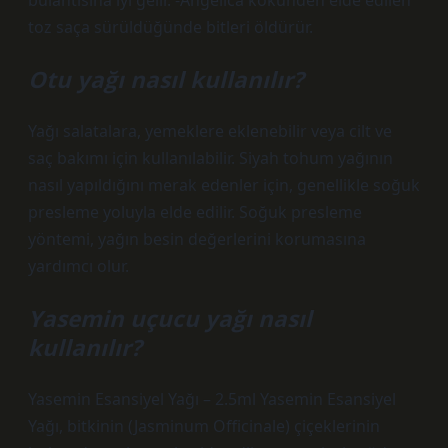
bulantısına iyi gelir. -Angelica kökünden elde edilen
toz saça sürüldüğünde bitleri öldürür.
Otu yağı nasıl kullanılır?
Yağı salatalara, yemeklere eklenebilir veya cilt ve
saç bakımı için kullanılabilir. Siyah tohum yağının
nasıl yapıldığını merak edenler için, genellikle soğuk
presleme yoluyla elde edilir. Soğuk presleme
yöntemi, yağın besin değerlerini korumasına
yardımcı olur.
Yasemin uçucu yağı nasıl
kullanılır?
Yasemin Esansiyel Yağı – 2.5ml Yasemin Esansiyel
Yağı, bitkinin (Jasminum Officinale) çiçeklerinin