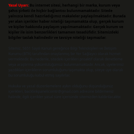
Yasal Uyarı:
Bu internet sitesi, herhangi bir marka, kurum veya
şahıs şirketi ile hiçbir bağlantısı bulunmamaktadır. Sitede
yalnızca kendi hazırladığımız makaleler paylaşılmaktadır. Burada
yer alan içerikler haber niteliği taşımamakta olup, gerçek kurum
ve kişiler hakkında paylaşım yapılmamaktadır. Gerçek kurum ve
kişiler ile isim benzerlikleri tamamen tesadüfidir. Sitemizdeki
bilgiler taslak halindedir ve tavsiye niteliği taşımazlar.
Sitemiz, 5651 Sayılı Kanun gereğince Bilgi Teknolojileri ve İletişim
Kurumu (BTK) tarafından onaylanmış bir Yer Sağlayıcı olarak hizmet
vermektedir. Bu nedenle, sitedeki içerikleri proaktif olarak denetleme
veya araştırma yükümlülüğümüz bulunmamaktadır. Ancak, üyelerimiz
yazdıkları içeriklerin sorumluluğunu taşımakta olup, siteye üye olarak
bu sorumluluğu kabul etmiş sayılırlar.
Hukuka ve yasal düzenlemelere aykırı olduğunu düşündüğünüz
içerikleri,
backlinkpanelicomtr@gmail.com
adresine bildirmeniz
halinde, ilgili içerikler yasal süre içerisinde sitemizden kaldırılacaktır.