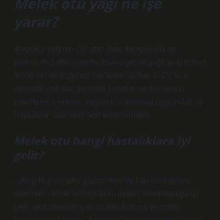
Melek otu yağı ne işe
yarar?
Angelica yağının cilt üzerinde dengeleyici ve
yumuşatıcı etkisi vardır. Esansiyel ve yağlı yağlarımız
%100 saf ve doğaldır. Paraben, sülfat, SLES, SLS,
sentetik kokular, sentetik boyalar ve koruyucu
maddeler içermez. Vegan kullanımına uygundur ve
hayvanlar üzerinde test edilmemiştir.
Melek otu hangi hastalıklara iyi
gelir?
– Angelica vücudu güçlendirir ve kan dolaşımını
düzenler. -Mide kramplarını azaltır, hazımsızlığa iyi
gelir ve midedeki gazı azaltır. Kusma ve mide