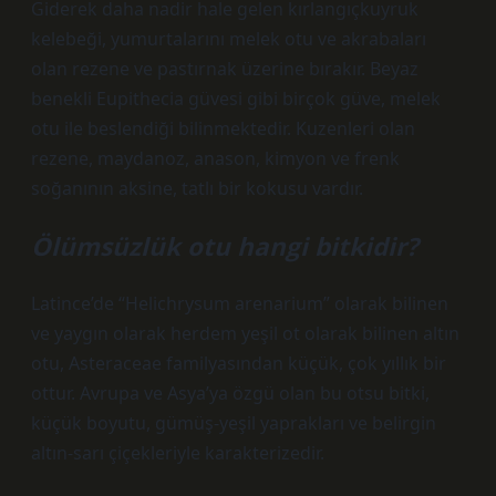
Giderek daha nadir hale gelen kırlangıçkuyruk
kelebeği, yumurtalarını melek otu ve akrabaları
olan rezene ve pastırnak üzerine bırakır. Beyaz
benekli Eupithecia güvesi gibi birçok güve, melek
otu ile beslendiği bilinmektedir. Kuzenleri olan
rezene, maydanoz, anason, kimyon ve frenk
soğanının aksine, tatlı bir kokusu vardır.
Ölümsüzlük otu hangi bitkidir?
Latince’de “Helichrysum arenarium” olarak bilinen
ve yaygın olarak herdem yeşil ot olarak bilinen altın
otu, Asteraceae familyasından küçük, çok yıllık bir
ottur. Avrupa ve Asya’ya özgü olan bu otsu bitki,
küçük boyutu, gümüş-yeşil yaprakları ve belirgin
altın-sarı çiçekleriyle karakterizedir.