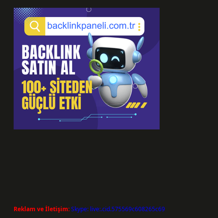
Reklam ve İletişim:
Skype: live:.cid.575569c608265c69