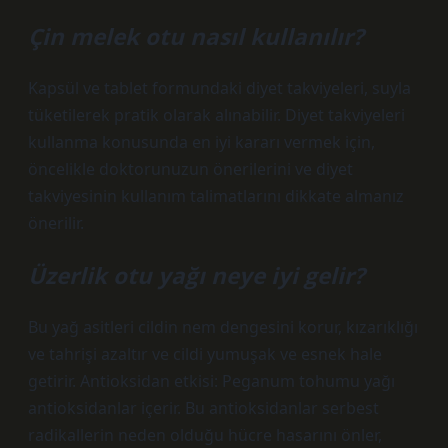
Çin melek otu nasıl kullanılır?
Kapsül ve tablet formundaki diyet takviyeleri, suyla
tüketilerek pratik olarak alınabilir. Diyet takviyeleri
kullanma konusunda en iyi kararı vermek için,
öncelikle doktorunuzun önerilerini ve diyet
takviyesinin kullanım talimatlarını dikkate almanız
önerilir.
Üzerlik otu yağı neye iyi gelir?
Bu yağ asitleri cildin nem dengesini korur, kızarıklığı
ve tahrişi azaltır ve cildi yumuşak ve esnek hale
getirir. Antioksidan etkisi: Peganum tohumu yağı
antioksidanlar içerir. Bu antioksidanlar serbest
radikallerin neden olduğu hücre hasarını önler,