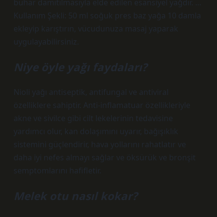
buhar damıtılmasıyla elde edilen esansiyel yağdır. …
Kullanım Şekli: 50 ml soğuk pres baz yağa 10 damla
ekleyip karıştırın, vücudunuza masaj yaparak
uygulayabilirsiniz.
Niye öyle yağı faydaları?
Nioli yağı antiseptik, antifungal ve antiviral
özelliklere sahiptir. Anti-inflamatuar özellikleriyle
akne ve sivilce gibi cilt lekelerinin tedavisine
yardımcı olur, kan dolaşımını uyarır, bağışıklık
sistemini güçlendirir, hava yollarını rahatlatır ve
daha iyi nefes almayı sağlar ve öksürük ve bronşit
semptomlarını hafifletir.
Melek otu nasıl kokar?