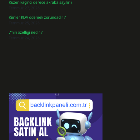
Kuzen kaçıncı derece akraba sayılır ?
Temmuz 27, 2026
Kimler KDV ödemek zorundadır ?
Temmuz 25, 2026
7’nin özelliği nedir ?
Temmuz 24, 2026