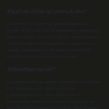
Elyaf mı daha iyi pamuk mu?
Bu nedenle yaz aylarında genellikle pamuklu
giysiler tercih edilir. Her iki malzemenin de kendine
göre avantajları olmasına rağmen, sentetik olması
nedeniyle elyafın daha dayanıklı ve uzun ömürlü
olduğu söylenebilir. Ancak elyaflar dayanıklılık,
esneklik ve konfor ile karakterize edilir.
Mikrofiber iyi mi?
Su tutma özelliğine rağmen yapısındaki mikrofiber
lifler sayesinde çok çabuk kurur. Islak
kullanıldığında mikrofiber bezler, halı ve
koltuklardaki lekeleri çıkarmayı kolaylaştıran bir
leke çıkarma fonksiyonuna sahiptir. Leke tutmadığı