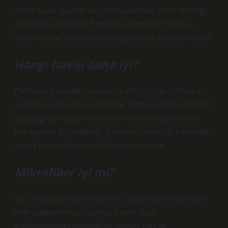
emer. Sıcak havalarda bambu kumaşlar ter emdiği
için tercih edilebilir. Pamuklu kumaşlar nemi iyi
emer ve ısıyı vücuttan uzaklaştırarak sizi serin tutar.
Hangi havlu daha iyi?
Pamuklu havlular, yüksek su emiciliğiyle bilinen en
yaygın ve etkili havlu türüdür. Pamuk doğal liflerden
yapıldığı için suyu hızla emer ve nemi uzun süre
koruyabilir. Bu nedenle, pamuklu havlular banyodan
sonra kurularken en iyi sonuçları sunar.
Mikrofiber iyi mi?
Su tutma özelliğine rağmen yapısındaki mikrofiber
lifler sayesinde çok çabuk kurur. Islak
kullanıldığında mikrofiber bezler, halı ve