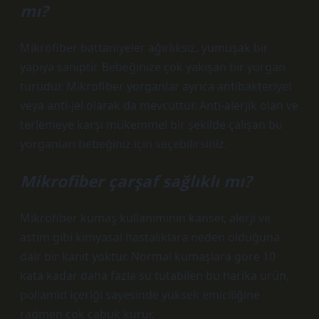
mı?
Mikrofiber battaniyeler ağırlıksız, yumuşak bir
yapıya sahiptir. Bebeğinize çok yakışan bir yorgan
türüdür. Mikrofiber yorganlar ayrıca antibakteriyel
veya anti-jel olarak da mevcuttur. Anti-alerjik olan ve
terlemeye karşı mükemmel bir şekilde çalışan bu
yorganları bebeğiniz için seçebilirsiniz.
Mikrofiber çarşaf sağlıklı mı?
Mikrofiber kumaş kullanımının kanser, alerji ve
astım gibi kimyasal hastalıklara neden olduğuna
dair bir kanıt yoktur. Normal kumaşlara göre 10
kata kadar daha fazla su tutabilen bu harika ürün,
poliamid içeriği sayesinde yüksek emiciliğine
rağmen çok çabuk kurur.