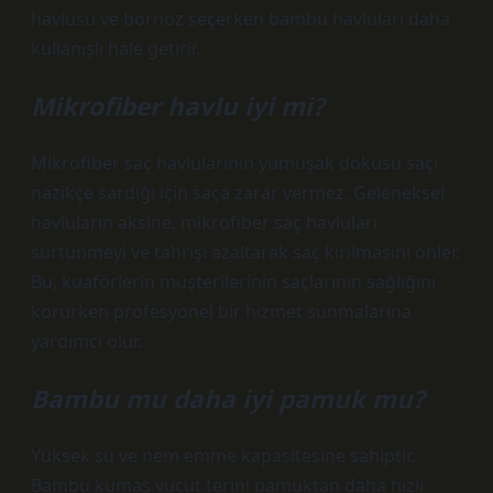
havlusu ve bornoz seçerken bambu havluları daha
kullanışlı hale getirir.
Mikrofiber havlu iyi mi?
Mikrofiber saç havlularının yumuşak dokusu saçı
nazikçe sardığı için saça zarar vermez. Geleneksel
havluların aksine, mikrofiber saç havluları
sürtünmeyi ve tahrişi azaltarak saç kırılmasını önler.
Bu, kuaförlerin müşterilerinin saçlarının sağlığını
korurken profesyonel bir hizmet sunmalarına
yardımcı olur.
Bambu mu daha iyi pamuk mu?
Yüksek su ve nem emme kapasitesine sahiptir.
Bambu kumaş vücut terini pamuktan daha hızlı