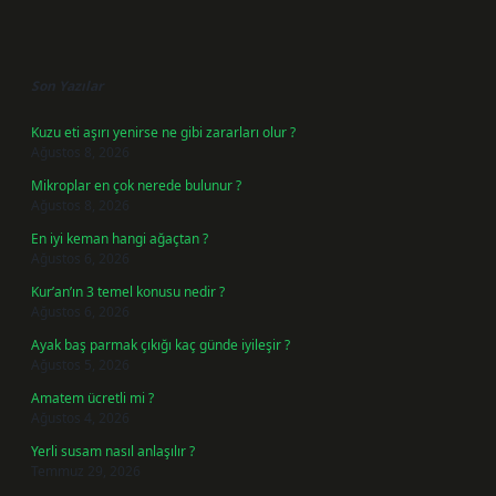
Sidebar
Son Yazılar
Kuzu eti aşırı yenirse ne gibi zararları olur ?
Ağustos 8, 2026
Mikroplar en çok nerede bulunur ?
Ağustos 8, 2026
En iyi keman hangi ağaçtan ?
Ağustos 6, 2026
Kur’an’ın 3 temel konusu nedir ?
Ağustos 6, 2026
Ayak baş parmak çıkığı kaç günde iyileşir ?
Ağustos 5, 2026
Amatem ücretli mi ?
Ağustos 4, 2026
Yerli susam nasıl anlaşılır ?
Temmuz 29, 2026