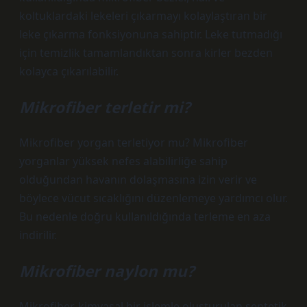
koltuklardaki lekeleri çıkarmayı kolaylaştıran bir
leke çıkarma fonksiyonuna sahiptir. Leke tutmadığı
için temizlik tamamlandıktan sonra kirler bezden
kolayca çıkarılabilir.
Mikrofiber terletir mi?
Mikrofiber yorgan terletiyor mu? Mikrofiber
yorganlar yüksek nefes alabilirliğe sahip
olduğundan havanın dolaşmasına izin verir ve
böylece vücut sıcaklığını düzenlemeye yardımcı olur.
Bu nedenle doğru kullanıldığında terleme en aza
indirilir.
Mikrofiber naylon mu?
Mikrofiber, kimyasal bir işlemle oluşturulan sentetik