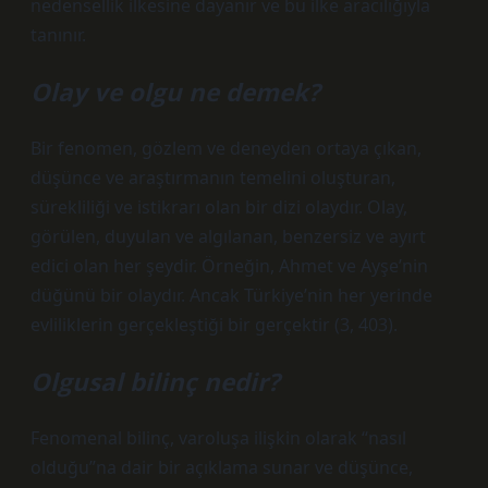
nedensellik ilkesine dayanır ve bu ilke aracılığıyla
tanınır.
Olay ve olgu ne demek?
Bir fenomen, gözlem ve deneyden ortaya çıkan,
düşünce ve araştırmanın temelini oluşturan,
sürekliliği ve istikrarı olan bir dizi olaydır. Olay,
görülen, duyulan ve algılanan, benzersiz ve ayırt
edici olan her şeydir. Örneğin, Ahmet ve Ayşe’nin
düğünü bir olaydır. Ancak Türkiye’nin her yerinde
evliliklerin gerçekleştiği bir gerçektir (3, 403).
Olgusal bilinç nedir?
Fenomenal bilinç, varoluşa ilişkin olarak “nasıl
olduğu”na dair bir açıklama sunar ve düşünce,