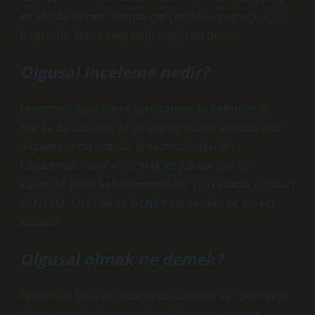
etrafında döner.” Yargısı gerçeklikle uyuştuğu için
doğrudur. Buna bilgi doğruluğu da denir.
Olgusal inceleme nedir?
Fenomenolojik süreç aynı zamanda betimleme
olarak da adlandırılır ve araştırmanın konusu olan
olguları ve bu olgular arasındaki ilişkileri
kaydetmek, sınıflandırmak ve yakalamak için
kullanılır. Bilim betimlemenin bir yolu olarak olgular;
GÖZLEM, ÖLÇÜM ve DENEY adı verilen üç süreci
kullanır.
Olgusal olmak ne demek?
Fenomen; Gerçek olduğu düşünülen, var olan veya
gerçekleşmiş olan bir şeydir. Başka bir deyişle,