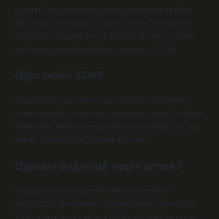
görülen, duyulan ve algılanan, benzersiz ve ayırt
edici olan her şeydir. Örneğin, Ahmet ve Ayşe’nin
düğünü bir olaydır. Ancak Türkiye’nin her yerinde
evliliklerin gerçekleştiği bir gerçektir (3, 403).
Olgu nedir TDK?
Olay, TDK’da genellikle “bazı olayların dayandığı
neden veya bu nedenlerin yol açtığı sonuç” şeklinde
ifade edilir. Neden-sonuç ilişkisini açıklayan bir yapı
olarak daha açık bir şekilde açıklanır.
Olgusal doğruluk nedir örnek?
Olgusal kanıt; Bir yargının veya önermenin
gerçeklikle, yani yöneltildiği nesneyle uyuşmasıdır.
“Dünya hem kendi ekseni etrafında hem de güneş