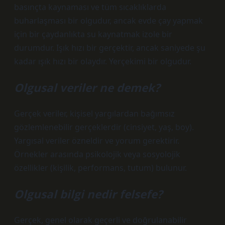
basınçta kaynaması ve tüm sıcaklıklarda
buharlaşması bir olgudur, ancak evde çay yapmak
için bir çaydanlıkta su kaynatmak izole bir
durumdur. Işık hızı bir gerçektir, ancak saniyede şu
kadar ışık hızı bir olaydır. Yerçekimi bir olgudur.
Olgusal veriler ne demek?
Gerçek veriler, kişisel yargılardan bağımsız
gözlemlenebilir gerçeklerdir (cinsiyet, yaş, boy).
Yargısal veriler özneldir ve yorum gerektirir.
Örnekler arasında psikolojik veya sosyolojik
özellikler (kişilik, performans, tutum) bulunur.
Olgusal bilgi nedir felsefe?
Gerçek, genel olarak geçerli ve doğrulanabilir