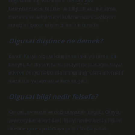
Olgusal bilinç, varoluşun “olduğu gibi”
tanımlanmasını tetikler ve bilginin akıl yürütme,
davranış ve iletişim için kullanılmasını sağlayan
süreçleri içeren erişim bilincinin tersidir.
Olgusal düşünce ne demek?
Kendi. Karşıt olgusal düşünme/akıl yürütme, bir
bireyin, bir durum farklı olsaydı ne olacağını hayal
ederek dünya hakkında bildiği doğrulara alternatif
olasılıklar yaratması anlamına gelir.
Olgusal bilgi nedir felsefe?
Gerçek, evrensel ve doğrulanabilir bilgidir. Olaylar
veya olgular arasındaki ilişkiyi neden-sonuç ilişkisi
ilkesine göre açıklamaya çalışır. Doğa yasası