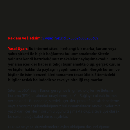
Reklam ve İletişim:
Skype: live:.cid.575569c608265c69
Yasal Uyarı:
Bu internet sitesi, herhangi bir marka, kurum veya
şahıs şirketi ile hiçbir bağlantısı bulunmamaktadır. Sitede
yalnızca kendi hazırladığımız makaleler paylaşılmaktadır. Burada
yer alan içerikler haber niteliği taşımamakta olup, gerçek kurum
ve kişiler hakkında paylaşım yapılmamaktadır. Gerçek kurum ve
kişiler ile isim benzerlikleri tamamen tesadüfidir. Sitemizdeki
bilgiler taslak halindedir ve tavsiye niteliği taşımazlar.
Sitemiz, 5651 Sayılı Kanun gereğince Bilgi Teknolojileri ve İletişim
Kurumu (BTK) tarafından onaylanmış bir Yer Sağlayıcı olarak hizmet
vermektedir. Bu nedenle, sitedeki içerikleri proaktif olarak denetleme
veya araştırma yükümlülüğümüz bulunmamaktadır. Ancak, üyelerimiz
yazdıkları içeriklerin sorumluluğunu taşımakta olup, siteye üye olarak
bu sorumluluğu kabul etmiş sayılırlar.
Hukuka ve yasal düzenlemelere aykırı olduğunu düşündüğünüz