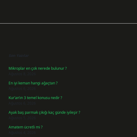
Sidebar
Son Yazılar
Mikroplar en çok nerede bulunur ?
Ağustos 8, 2026
En iyi keman hangi ağaçtan ?
Ağustos 6, 2026
Kur’an’ın 3 temel konusu nedir ?
Ağustos 6, 2026
Ayak baş parmak çıkığı kaç günde iyileşir ?
Ağustos 5, 2026
Amatem ücretli mi ?
Ağustos 4, 2026