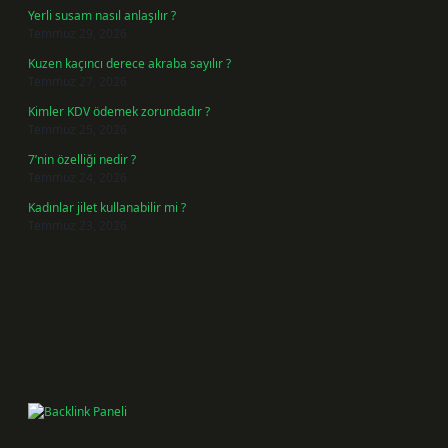
Yerli susam nasıl anlaşılır ?
Temmuz 29, 2026
Kuzen kaçıncı derece akraba sayılır ?
Temmuz 27, 2026
Kimler KDV ödemek zorundadır ?
Temmuz 25, 2026
7’nin özelliği nedir ?
Temmuz 24, 2026
Kadınlar jilet kullanabilir mi ?
Temmuz 23, 2026