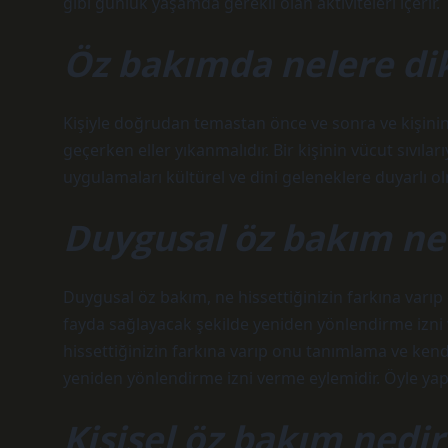
gibi günlük yaşamda gerekli olan aktiviteleri içerir.
Öz bakımda nelere dik
Kişiyle doğrudan temastan önce ve sonra ve kişin
geçerken eller yıkanmalıdır. Bir kişinin vücut sıvılar
uygulamaları kültürel ve dini geleneklere duyarlı ol
Duygusal öz bakım ne
Duygusal öz bakım, ne hissettiğinizin farkına varı
fayda sağlayacak şekilde yeniden yönlendirme izni
hissettiğinizin farkına varıp onu tanımlama ve ken
yeniden yönlendirme izni verme eylemidir. Öyle yap
Kişisel öz bakım nedir