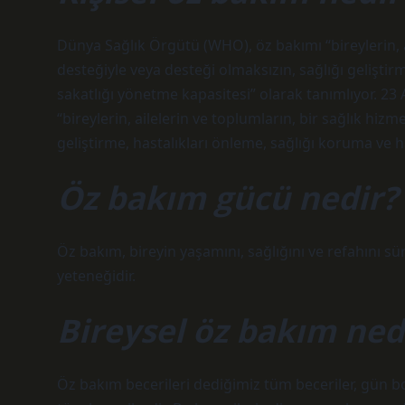
Dünya Sağlık Örgütü (WHO), öz bakımı “bireylerin, ai
desteğiyle veya desteği olmaksızın, sağlığı geliştir
sakatlığı yönetme kapasitesi” olarak tanımlıyor. 2
“bireylerin, ailelerin ve toplumların, bir sağlık hizm
geliştirme, hastalıkları önleme, sağlığı koruma ve h
Öz bakım gücü nedir?
Öz bakım, bireyin yaşamını, sağlığını ve refahını s
yeteneğidir.
Bireysel öz bakım ned
Öz bakım becerileri dediğimiz tüm beceriler, gün 