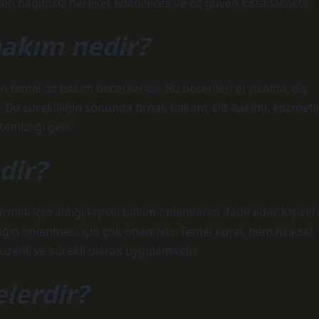
eden bağımsız hareket edebilecek ve öz güven kazanacaktır.
bakım nedir?
 temel öz bakım becerileridir. Bu becerileri el yıkama, diş
Bu sürekliliğin sonunda tırnak bakımı, cilt bakımı, kozmeti
emizliği gelir.
dir?
rmek için aldığı kişisel bakım önlemlerini ifade eder. Kişisel
lığın önlenmesi için çok önemlidir. Temel kural, hem fiziksel
düzenli ve sürekli olarak uygulamaktır.
elerdir?