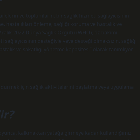
lelerin ve toplumların, bir sağlık hizmeti sağlayıcısının
me, hastalıkları önleme, sağlığı koruma ve hastalık ve
3 Aralık 2022 Dünya Sağlık Örgütü (WHO), öz bakımı
eti sağlayıcısının desteğiyle veya desteği olmaksızın, sağlığı
astalık ve sakatlığı yönetme kapasitesi” olarak tanımlıyor.
ürdürmek için sağlık aktivitelerini başlatma veya uygulama
ir?
boyunca, kalkmaktan yatağa girmeye kadar kullandığımız