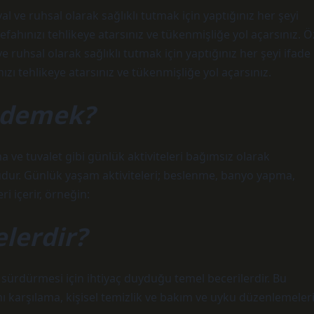
al ve ruhsal olarak sağlıklı tutmak için yaptığınız her şeyi
fahınızı tehlikeye atarsınız ve tükenmişliğe yol açarsınız. Ö
ve ruhsal olarak sağlıklı tutmak için yaptığınız her şeyi ifade
zı tehlikeye atarsınız ve tükenmişliğe yol açarsınız.
e demek?
ve tuvalet gibi günlük aktiviteleri bağımsız olarak
. Günlük yaşam aktiviteleri; beslenme, banyo yapma,
i içerir, örneğin:
elerdir?
ı sürdürmesi için ihtiyaç duyduğu temel becerilerdir. Bu
ını karşılama, kişisel temizlik ve bakım ve uyku düzenlemeler