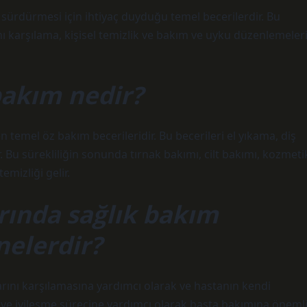
ı sürdürmesi için ihtiyaç duyduğu temel becerilerdir. Bu
ını karşılama, kişisel temizlik ve bakım ve uyku düzenlemeler
bakım nedir?
 temel öz bakım becerileridir. Bu becerileri el yıkama, diş
Bu sürekliliğin sonunda tırnak bakımı, cilt bakımı, kozmeti
emizliği gelir.
ında sağlık bakım
nelerdir?
larını karşılamasına yardımcı olarak ve hastanın kendi
 ve iyileşme sürecine yardımcı olarak hasta bakımına öneml