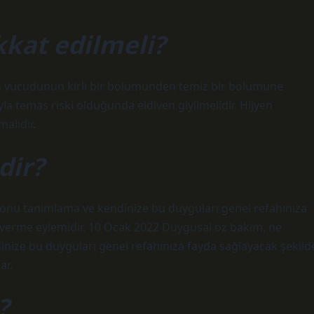
kat edilmeli?
in vücudunun kirli bir bölümünden temiz bir bölümüne
ıyla temas riski olduğunda eldiven giyilmelidir. Hijyen
malıdır.
dir?
p onu tanımlama ve kendinize bu duyguları genel refahınıza
 verme eylemidir. 10 Ocak 2022 Duygusal öz bakım, ne
dinize bu duyguları genel refahınıza fayda sağlayacak şekild
ar.
?