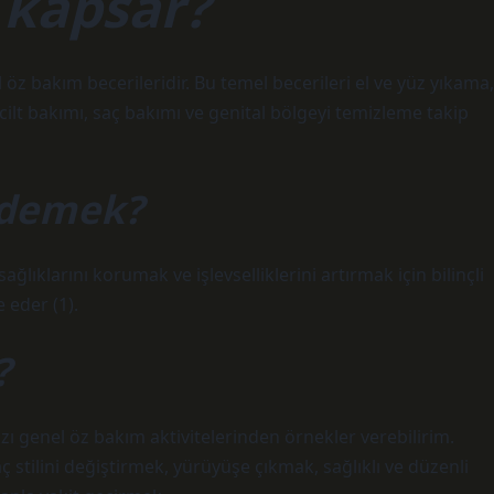
 kapsar?
öz bakım becerileridir. Bu temel becerileri el ve yüz yıkama,
cilt bakımı, saç bakımı ve genital bölgeyi temizleme takip
 demek?
ağlıklarını korumak ve işlevselliklerini artırmak için bilinçli
 eder (1).
?
ı genel öz bakım aktivitelerinden örnekler verebilirim.
ç stilini değiştirmek, yürüyüşe çıkmak, sağlıklı ve düzenli