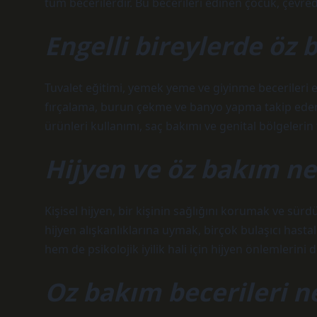
tüm becerilerdir. Bu becerileri edinen çocuk, çevr
Engelli bireylerde öz 
Tuvalet eğitimi, yemek yeme ve giyinme becerileri en
fırçalama, burun çekme ve banyo yapma takip eder. 
ürünleri kullanımı, saç bakımı ve genital bölgelerin t
Hijyen ve öz bakım ne
Kişisel hijyen, bir kişinin sağlığını korumak ve sürdü
hijyen alışkanlıklarına uymak, birçok bulaşıcı hasta
hem de psikolojik iyilik hali için hijyen önlemlerini 
Oz bakım becerileri n