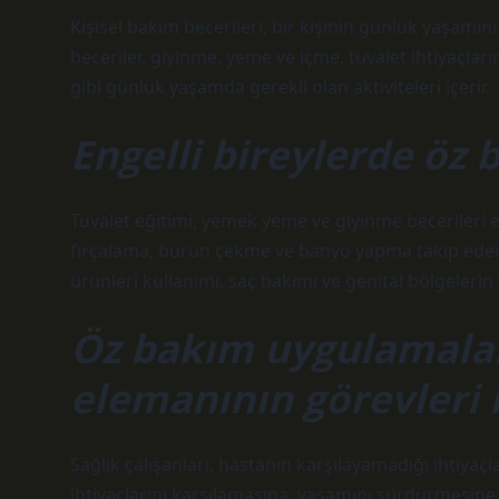
Kişisel bakım becerileri, bir kişinin günlük yaşamın
beceriler, giyinme, yeme ve içme, tuvalet ihtiyaçlar
gibi günlük yaşamda gerekli olan aktiviteleri içerir.
Engelli bireylerde öz 
Tuvalet eğitimi, yemek yeme ve giyinme becerileri en
fırçalama, burun çekme ve banyo yapma takip eder. 
ürünleri kullanımı, saç bakımı ve genital bölgelerin t
Öz bakım uygulamalar
elemanının görevleri 
Sağlık çalışanları, hastanın karşılayamadığı ihtiyaç
ihtiyaçlarını karşılamasına, yaşamını sürdürmesine