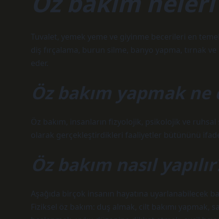
Öz bakım neleri
Tuvalet, yemek yeme ve giyinme becerileri en temel 
diş fırçalama, burun silme, banyo yapma, tırnak ve 
eder.
Öz bakım yapmak ne
Öz bakım, insanların fizyolojik, psikolojik ve ruhsal s
olarak gerçekleştirdikleri faaliyetler bütününü ifade
Öz bakım nasıl yapılır
Aşağıda birçok insanın hayatına uyarlanabilecek baz
Fiziksel öz bakım: duş almak, cilt bakımı yapmak, sa