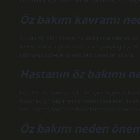
beslenmek, uyku düzenine dikkat etmek, evcil hayv
Öz bakım kavramı ned
Öz bakım; “birinin hayatını, sağlığını ve refahını
iletişim, kültür, eğitim ve etkileşim yoluyla gelişir. 
bakma gücü/becerisi/aktivitesi olarak tanımlanır.
Hastanın öz bakımı ne
Kişisel hasta bakımı, hastanın kişisel hijyen ve tuv
korumak için sağlanan hizmetleri ifade eder. İnsan 
boyunca saç, sakal ve tırnaklar uzamaya devam ede
Öz bakım neden önem