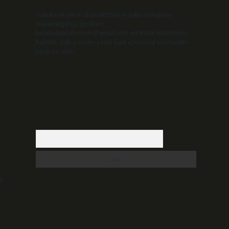
Hukuka ve yasal düzenlemelere aykırı olduğunu
düşündüğünüz içerikleri,
backlinkpanelicomtr@gmail.com
adresine bildirmeniz
halinde, ilgili içerikler yasal süre içerisinde sitemizden
kaldırılacaktır.
Arama
e