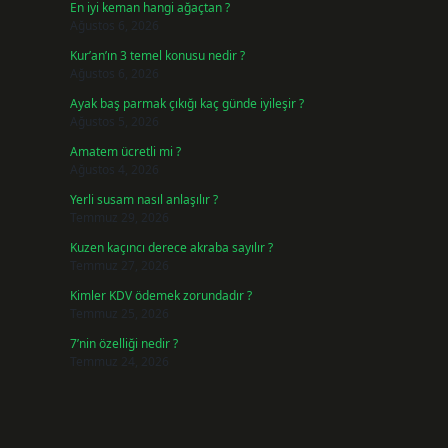
En iyi keman hangi ağaçtan ?
Ağustos 6, 2026
Kur’an’ın 3 temel konusu nedir ?
Ağustos 6, 2026
Ayak baş parmak çıkığı kaç günde iyileşir ?
Ağustos 5, 2026
Amatem ücretli mi ?
Ağustos 4, 2026
Yerli susam nasıl anlaşılır ?
Temmuz 29, 2026
Kuzen kaçıncı derece akraba sayılır ?
Temmuz 27, 2026
Kimler KDV ödemek zorundadır ?
Temmuz 25, 2026
7’nin özelliği nedir ?
Temmuz 24, 2026