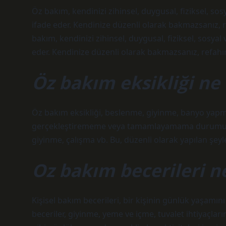
Öz bakım, kendinizi zihinsel, duygusal, fiziksel, sosy
ifade eder. Kendinize düzenli olarak bakmazsanız, re
bakım, kendinizi zihinsel, duygusal, fiziksel, sosyal 
eder. Kendinize düzenli olarak bakmazsanız, refahını
Öz bakım eksikliği n
Öz bakım eksikliği, beslenme, giyinme, banyo yapma 
gerçekleştirememe veya tamamlayamama durumudur
giyinme, çalışma vb. Bu, düzenli olarak yapılan şeyler
Oz bakım becerileri n
Kişisel bakım becerileri, bir kişinin günlük yaşamın
beceriler, giyinme, yeme ve içme, tuvalet ihtiyaçlar