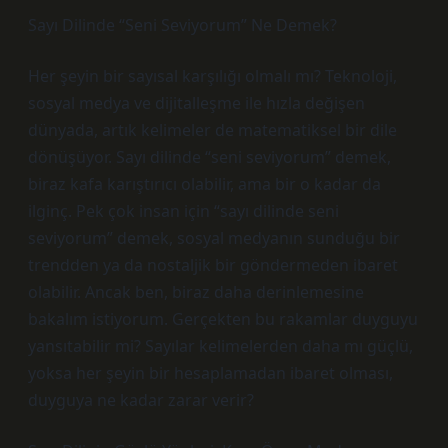
Sayı Dilinde “Seni Seviyorum” Ne Demek?
Her şeyin bir sayısal karşılığı olmalı mı? Teknoloji,
sosyal medya ve dijitalleşme ile hızla değişen
dünyada, artık kelimeler de matematiksel bir dile
dönüşüyor. Sayı dilinde “seni seviyorum” demek,
biraz kafa karıştırıcı olabilir, ama bir o kadar da
ilginç. Pek çok insan için “sayı dilinde seni
seviyorum” demek, sosyal medyanın sunduğu bir
trendden ya da nostaljik bir göndermeden ibaret
olabilir. Ancak ben, biraz daha derinlemesine
bakalım istiyorum. Gerçekten bu rakamlar duyguyu
yansıtabilir mi? Sayılar kelimelerden daha mı güçlü,
yoksa her şeyin bir hesaplamadan ibaret olması,
duyguya ne kadar zarar verir?