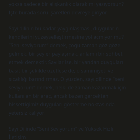
yoksa sadece bir alışkanlık olarak mı yazıyorsun?
İşte burada soru işaretleri devreye giriyor.
Sayı dilinin bu kadar yaygınlaşması, duyguların
kendilerini yüzeyselleştirmesine yol açmıyor mu?
“Seni seviyorum” demek, çoğu zaman göz göze
gelmek, bir şeyler paylaşmak, anlamlı bir sohbet
etmek demektir. Sayılar ise, bir yandan duyguları
basit bir şekilde özetlese de, o samimiyeti ve
sıcaklığı barındırmaz. O yüzden, sayı dilinde “seni
seviyorum” demek, belki de zaman kazanmak için
kullanılan bir araç, ancak bazen gerçekten
hissettiğimiz duyguları gösterme noktasında
yetersiz kalıyor.
Sayı Dilinde “Seni Seviyorum” ve Yüksek Hızlı
İletişim