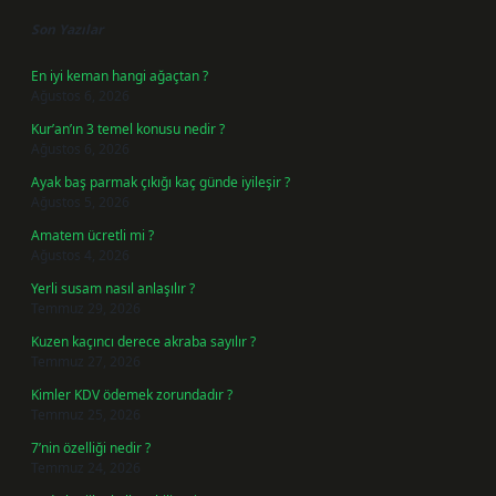
Son Yazılar
En iyi keman hangi ağaçtan ?
Ağustos 6, 2026
Kur’an’ın 3 temel konusu nedir ?
Ağustos 6, 2026
Ayak baş parmak çıkığı kaç günde iyileşir ?
Ağustos 5, 2026
Amatem ücretli mi ?
Ağustos 4, 2026
Yerli susam nasıl anlaşılır ?
Temmuz 29, 2026
Kuzen kaçıncı derece akraba sayılır ?
Temmuz 27, 2026
Kimler KDV ödemek zorundadır ?
Temmuz 25, 2026
7’nin özelliği nedir ?
Temmuz 24, 2026