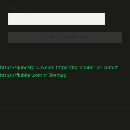
7 + 8 kaçtır?
*
https://gunesforum.com
https://barohaberleri.com.tr
https://flubber.com.tr
Sitemap
Sidebar