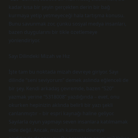
kadar kısa bir şeyin gerçekten derin bir bağ
kurmaya yetip yetmeyeceği hala tartışma konusu.
Bunu savunmak zor, çünkü sosyal medya insanları,
bazen duygularını bir tikle özetlemeye
yönlendiriyor.
Sayı Dilindeki Mizah ve Hız
İşte tam bu noktada mizah devreye giriyor. Sayı
dilinde “seni seviyorum” demek aslında eğlenceli de
bir şey. Kendi arkadaş çevremde, bazen “520”
yazmak yerine “5318008” yazdığında – evet, onu
okurken hepinizin aklında belirli bir yazı şekli
canlanmıştır – bir espri kaynağı haline geliyor.
Sayılarla oyun yapmayı seven insanlara katılmamak
elde değil. Ancak, mizah katmanı devreye