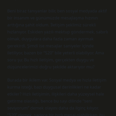
Beni biraz tanıyanlar bilir, ben sosyal medyada aktif
bir insanım ve günümüzde mesajlaşma hızının
arttığına şahit oldum. İletişim şeklimiz sürekli
hızlanıyor. Eskiden yazılı mektup göndermek, sabırlı
olmak, duygulara daha fazla zaman ayırmak
gerekirdi. Şimdi ise mesajlar saniyeler içinde
iletiliyor, bazen bir “520” bile yeterli olabiliyor. Ama
soru şu: Bu hızlı iletişim, gerçekten duygu ve
düşüncelerimizi doğru şekilde aktarıyor mu?
Burada bir ikilem var. Sosyal medya ve hızla iletişim
kurma isteği, bazı duygusal derinlikleri ne kadar
etkiler? Hızlı iletişimin, ilişkileri daha yüzeysel hale
getirme olasılığı, bence bu sayı dilinde “seni
seviyorum” demek olayını daha da ilginç kılıyor.
“520” demek, sadece bir hızlı mesaj olabilirken, bu