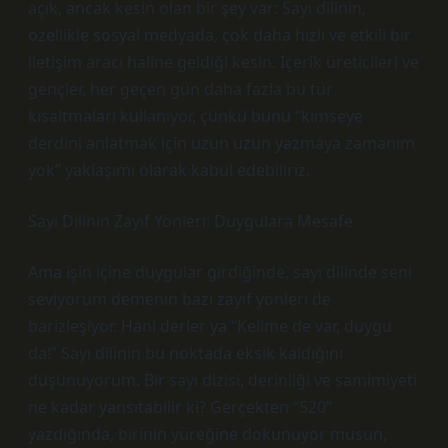
açık, ancak kesin olan bir şey var: Sayı dilinin,
özellikle sosyal medyada, çok daha hızlı ve etkili bir
iletişim aracı haline geldiği kesin. İçerik üreticileri ve
gençler, her geçen gün daha fazla bu tür
kısaltmaları kullanıyor, çünkü bunu “kimseye
derdini anlatmak için uzun uzun yazmaya zamanım
yok” yaklaşımı olarak kabul edebiliriz.
Sayı Dilinin Zayıf Yönleri: Duygulara Mesafe
Ama işin içine duygular girdiğinde, sayı dilinde seni
seviyorum demenin bazı zayıf yönleri de
barizleşiyor. Hani derler ya “Kelime de var, duygu
da!” Sayı dilinin bu noktada eksik kaldığını
düşünüyorum. Bir sayı dizisi, derinliği ve samimiyeti
ne kadar yansıtabilir ki? Gerçekten “520”
yazdığında, birinin yüreğine dokunuyor musun,