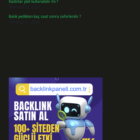
Kadınlar jilet kullanabilir mi ?
Temmuz 23, 2026
Balık yedikten kaç saat sonra zehirlenilir ?
Temmuz 21, 2026