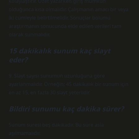
kolaylaştırır. Özet yazarken giriş mümkün
olduğunca kısa olmalıdır. Çalışmanın amacı bir veya
iki cümleyle belirtilmelidir. Sonuçlar bölümü
araştırmanın sonucunda elde edilen verileri tam
olarak sunmalıdır.
15 dakikalık sunum kaç slayt
eder?
9. Slayt sayısı sunumun uzunluğuna göre
ayarlanmalıdır. Örneğin; 45 dakikalık bir sunum için
en az 15, en fazla 30 slayt yeterlidir.
Bildiri sunumu kaç dakika sürer?
Sunum süresi beş dakikadır. Bu süre asla
aşılmamalıdır.