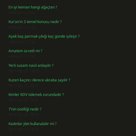
En iyi keman hangi ağaçtan ?
Ağustos 6, 2026
Kur’an’ın 3 temel konusu nedir ?
Ağustos 6, 2026
Ayak baş parmak çıkığı kaç günde iyileşir ?
Ağustos 5, 2026
Amatem ücretli mi ?
Ağustos 4, 2026
Yerli susam nasıl anlaşılır ?
Temmuz 29, 2026
Kuzen kaçıncı derece akraba sayılır ?
Temmuz 27, 2026
Kimler KDV ödemek zorundadır ?
Temmuz 25, 2026
7’nin özelliği nedir ?
Temmuz 24, 2026
Kadınlar jilet kullanabilir mi ?
Temmuz 23, 2026