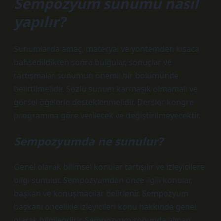
Sempozyum sunumu nasıl
yapılır?
Sunumlarda amaç, materyal ve yöntemden kısaca
bahsedildikten sonra bulgular, sonuçlar ve
tartışmalar sunumun önemli bir bölümünde
belirtilmelidir. Sözlü sunum karmaşık olmamalı ve
görsel öğelerle desteklenmelidir. Dersler kongre
programına göre verilecek ve değiştirilmeyecektir.
Sempozyumda ne sunulur?
Genel olarak bilimsel konular tartışılır ve izleyicilere
bilgi sunulur. Sempozyumdan önce ilgili konular,
başkan ve konuşmacılar belirlenir. Sempozyum
başkanı öncelikle izleyicileri konu hakkında genel
olarak bilgilendirir. Sempozyum sonunda alınan