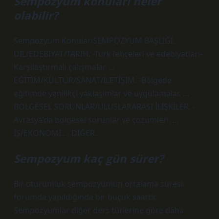
Sempozyum konuları neler
olabilir?
Sempozyum KonularıSEMPOZYUM BAŞLIĞI.
DİL/EDEBİYAT/TARİH. -Türk lehçeleri ve edebiyatları-
Karşılaştırmalı çalışmalar. …
EĞİTİM/KÜLTÜR/SANAT/İLETİŞİM. -Bölgede
eğitimde yenilikçi yaklaşımlar ve uygulamalar. …
BÖLGESEL SORUNLAR/ULUSLARARASI İLİŞKİLER. -
Avrasya’da bölgesel sorunlar ve çözümleri. …
İŞ/EKONOMİ … DİĞER.
Sempozyum kaç gün sürer?
Bir oturumluk sempozyumun ortalama süresi
forumda yapıldığında bir buçuk saattir.
Sempozyumlar diğer ders türlerine göre daha