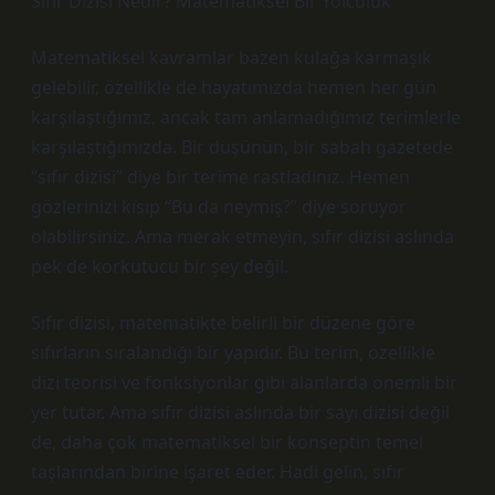
Sıfır Dizisi Nedir? Matematiksel Bir Yolculuk
Matematiksel kavramlar bazen kulağa karmaşık
gelebilir, özellikle de hayatımızda hemen her gün
karşılaştığımız, ancak tam anlamadığımız terimlerle
karşılaştığımızda. Bir düşünün, bir sabah gazetede
“sıfır dizisi” diye bir terime rastladınız. Hemen
gözlerinizi kısıp “Bu da neymiş?” diye soruyor
olabilirsiniz. Ama merak etmeyin, sıfır dizisi aslında
pek de korkutucu bir şey değil.
Sıfır dizisi, matematikte belirli bir düzene göre
sıfırların sıralandığı bir yapıdır. Bu terim, özellikle
dizi teorisi ve fonksiyonlar gibi alanlarda önemli bir
yer tutar. Ama sıfır dizisi aslında bir sayı dizisi değil
de, daha çok matematiksel bir konseptin temel
taşlarından birine işaret eder. Hadi gelin, sıfır