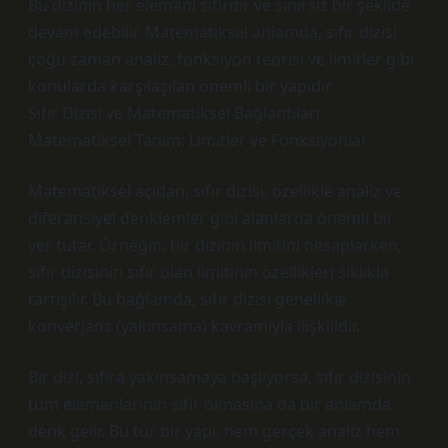
Bu dizinin her elemanı sıfırdır ve sınırsız bir şekilde
devam edebilir. Matematiksel anlamda, sıfır dizisi
çoğu zaman analiz, fonksiyon teorisi ve limitler gibi
konularda karşılaşılan önemli bir yapıdır.
Sıfır Dizisi ve Matematiksel Bağlantıları
Matematiksel Tanım: Limitler ve Fonksiyonlar
Matematiksel açıdan, sıfır dizisi, özellikle analiz ve
diferansiyel denklemler gibi alanlarda önemli bir
yer tutar. Örneğin, bir dizinin limitini hesaplarken,
sıfır dizisinin sıfır olan limitinin özellikleri sıklıkla
tartışılır. Bu bağlamda, sıfır dizisi genellikle
konverjans (yakınsama) kavramıyla ilişkilidir.
Bir dizi, sıfıra yakınsamaya başlıyorsa, sıfır dizisinin
tüm elemanlarının sıfır olmasına da bir anlamda
denk gelir. Bu tür bir yapı, hem gerçek analiz hem