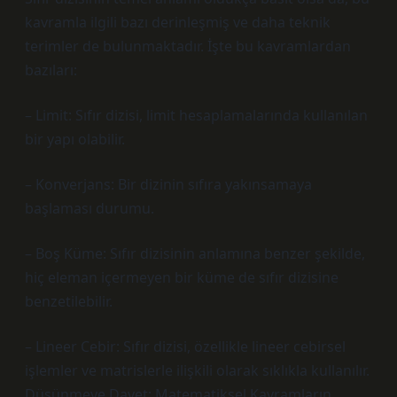
kavramla ilgili bazı derinleşmiş ve daha teknik
terimler de bulunmaktadır. İşte bu kavramlardan
bazıları:
– Limit: Sıfır dizisi, limit hesaplamalarında kullanılan
bir yapı olabilir.
– Konverjans: Bir dizinin sıfıra yakınsamaya
başlaması durumu.
– Boş Küme: Sıfır dizisinin anlamına benzer şekilde,
hiç eleman içermeyen bir küme de sıfır dizisine
benzetilebilir.
– Lineer Cebir: Sıfır dizisi, özellikle lineer cebirsel
işlemler ve matrislerle ilişkili olarak sıklıkla kullanılır.
Düşünmeye Davet: Matematiksel Kavramların