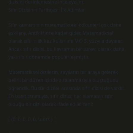
dizisini derinlemesine inceleyelim.
Sıfır Dizisinin Tarihçesi: İlk Adımlar
Sıfır kavramının matematikteki kökenleri çok daha
eskilere, Antik Hint’e kadar gider. Matematiksel
olarak sıfırın ilk kez kullanımı MÖ 5. yüzyıla dayanır.
Ancak sıfır dizisi, bu kavramın bir türevi olarak daha
yakın bir dönemde popülerleşmiştir.
Matematiksel dizilerin, sayıların bir araya gelerek
belirli bir düzen içinde sıralanmasıyla oluştuğunu
öğrendik. Bu tür diziler arasında sıfır dizisi de vardır.
En basit tanımıyla, sıfır dizisi; her elemanın sıfır
olduğu bir dizi olarak ifade edilir. Yani:
[ {0, 0, 0, 0, 0, \dots } ]