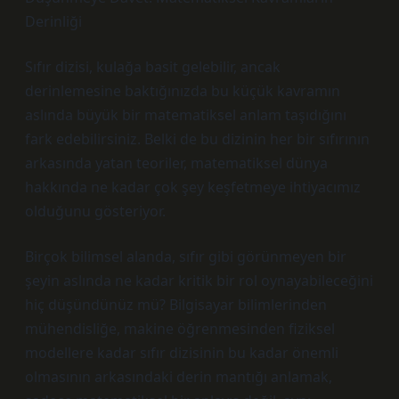
Derinliği
Sıfır dizisi, kulağa basit gelebilir, ancak
derinlemesine baktığınızda bu küçük kavramın
aslında büyük bir matematiksel anlam taşıdığını
fark edebilirsiniz. Belki de bu dizinin her bir sıfırının
arkasında yatan teoriler, matematiksel dünya
hakkında ne kadar çok şey keşfetmeye ihtiyacımız
olduğunu gösteriyor.
Birçok bilimsel alanda, sıfır gibi görünmeyen bir
şeyin aslında ne kadar kritik bir rol oynayabileceğini
hiç düşündünüz mü? Bilgisayar bilimlerinden
mühendisliğe, makine öğrenmesinden fiziksel
modellere kadar sıfır dizisinin bu kadar önemli
olmasının arkasındaki derin mantığı anlamak,