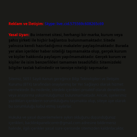
Reklam ve İletişim:
Skype: live:.cid.575569c608265c69
Yasal Uyarı:
Bu internet sitesi, herhangi bir marka, kurum veya
şahıs şirketi ile hiçbir bağlantısı bulunmamaktadır. Sitede
yalnızca kendi hazırladığımız makaleler paylaşılmaktadır. Burada
yer alan içerikler haber niteliği taşımamakta olup, gerçek kurum
ve kişiler hakkında paylaşım yapılmamaktadır. Gerçek kurum ve
kişiler ile isim benzerlikleri tamamen tesadüfidir. Sitemizdeki
bilgiler taslak halindedir ve tavsiye niteliği taşımazlar.
Sitemiz, 5651 Sayılı Kanun gereğince Bilgi Teknolojileri ve İletişim
Kurumu (BTK) tarafından onaylanmış bir Yer Sağlayıcı olarak hizmet
vermektedir. Bu nedenle, sitedeki içerikleri proaktif olarak denetleme
veya araştırma yükümlülüğümüz bulunmamaktadır. Ancak, üyelerimiz
yazdıkları içeriklerin sorumluluğunu taşımakta olup, siteye üye olarak
bu sorumluluğu kabul etmiş sayılırlar.
Hukuka ve yasal düzenlemelere aykırı olduğunu düşündüğünüz
içerikleri,
backlinkpanelicomtr@gmail.com
adresine bildirmeniz
halinde, ilgili içerikler yasal süre içerisinde sitemizden kaldırılacaktır.