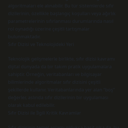
algoritmaları ele alınabilir. Bu tür sistemlerde sıfır
dizilerinin, özellikle başlangıç koşulları veya ağırlık
parametrelerinin sıfırlanması durumlarında nasıl
rol oynadığı üzerine çeşitli tartışmalar
bulunmaktadır.
Sıfır Dizisi ve Teknolojideki Yeri
Teknolojik gelişmelerle birlikte, sıfır dizisi kavramı
dijital dünyada da bir takım pratik uygulamalara
sahiptir. Örneğin, veritabanları ve bilgisayar
bilimlerinde algoritmalar sıfır dizisini çeşitli
şekillerde kullanır. Veritabanlarında yer alan “boş”
değerler, aslında sıfır dizilerinin bir uygulaması
olarak kabul edilebilir.
Sıfır Dizisi ile İlgili Kritik Kavramlar
Sıfır dizisinin temel anlamı oldukça basit olsa da, bu