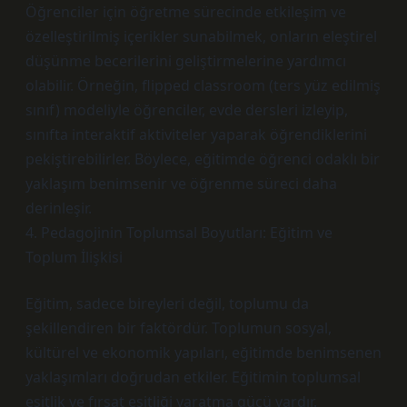
Öğrenciler için öğretme sürecinde etkileşim ve
özelleştirilmiş içerikler sunabilmek, onların eleştirel
düşünme becerilerini geliştirmelerine yardımcı
olabilir. Örneğin, flipped classroom (ters yüz edilmiş
sınıf) modeliyle öğrenciler, evde dersleri izleyip,
sınıfta interaktif aktiviteler yaparak öğrendiklerini
pekiştirebilirler. Böylece, eğitimde öğrenci odaklı bir
yaklaşım benimsenir ve öğrenme süreci daha
derinleşir.
4. Pedagojinin Toplumsal Boyutları: Eğitim ve
Toplum İlişkisi
Eğitim, sadece bireyleri değil, toplumu da
şekillendiren bir faktördür. Toplumun sosyal,
kültürel ve ekonomik yapıları, eğitimde benimsenen
yaklaşımları doğrudan etkiler. Eğitimin toplumsal
eşitlik ve fırsat eşitliği yaratma gücü vardır.