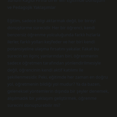
Sunum Kağıdı Fırına Girer Mi? Eğitimde Dönüşüm
ve Pedagojik Yaklaşımlar
Eğitim, sadece bilgi aktarmak değil, bir bireyi
dönüştürme sürecidir. Her bir öğrenci, kendi
benzersiz öğrenme yolculuğunda farklı hızlarla
ilerler, farklı yolları keşfeder ve her biri kendi
potansiyeline ulaşma fırsatını yakalar. Fakat bu
sürecin en ilginç yanlarından biri, öğrenmenin
sadece öğretmen tarafından yönlendirilmesiyle
değil, öğrencinin kendi aktif katılımı ile
şekillenmesidir. Peki, eğitimde her zaman en doğru
yol, öğretmenin bildiği yol mudur? Ya da bazen,
geleneksel yöntemlerin dışında bir şeyler denemek,
alışılmadık bir yaklaşım geliştirmek, öğrenme
sürecini dönüştürebilir mi?