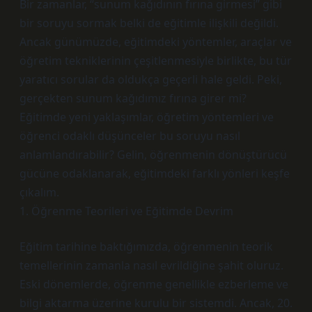
Bir zamanlar, “sunum kağıdının fırına girmesi” gibi
bir soruyu sormak belki de eğitimle ilişkili değildi.
Ancak günümüzde, eğitimdeki yöntemler, araçlar ve
öğretim tekniklerinin çeşitlenmesiyle birlikte, bu tür
yaratıcı sorular da oldukça geçerli hale geldi. Peki,
gerçekten sunum kağıdımız fırına girer mi?
Eğitimde yeni yaklaşımlar, öğretim yöntemleri ve
öğrenci odaklı düşünceler bu soruyu nasıl
anlamlandırabilir? Gelin, öğrenmenin dönüştürücü
gücüne odaklanarak, eğitimdeki farklı yönleri keşfe
çıkalım.
1. Öğrenme Teorileri ve Eğitimde Devrim
Eğitim tarihine baktığımızda, öğrenmenin teorik
temellerinin zamanla nasıl evrildiğine şahit oluruz.
Eski dönemlerde, öğrenme genellikle ezberleme ve
bilgi aktarma üzerine kurulu bir sistemdi. Ancak, 20.