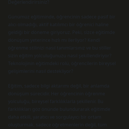
Değerlendirirsiniz?
Günümüz eğitiminde, öğrencinin sadece pasif bir
alıcı olmadığı, aktif katılımcı bir öğrenici haline
geldiği bir döneme giriyoruz. Peki, sizce eğitimde
dönüşüm yeterince hızlı mı ilerliyor? Kendi
öğrenme stilinizi nasıl tanımlarsınız ve bu stiller
sizin eğitim yolculuğunuzu nasıl şekillendiriyor?
Teknolojinin eğitimdeki rolü, öğrencilerin bireysel
gelişimlerini nasıl destekliyor?
Eğitim, sadece bilgi aktarımı değil, bir anlamda
dönüşüm sürecidir. Her öğrencinin öğrenme
yolculuğu, bireysel farklılıklarla şekillenir. Bu
farklılıkları göz önünde bulundurarak eğitimde
daha etkili, yaratıcı ve sorgulayıcı bir ortam
oluşturmak, sadece öğretmenlerin değil, tüm