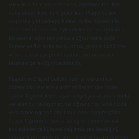
yüzyılın ortalarından itibaren, öğrenme teorileri
daha dinamik bir hale geldi. Jean Piaget ve Lev
Vygotsky gibi pedagojik devrimciler, öğrencinin
aktif katılımını ve çevreyle etkileşimini vurguladılar.
Bu teoriler, eğitimin yalnızca öğretmekle değil,
öğrenciye fikirlerini sorgulatma, yaratıcı düşünme
ve kritik analiz yapma fırsatları sunma amacı
taşıması gerektiğini savunuyor.
Piaget’nin Bilişsel Gelişim Teorisi, öğrenmeyi
öğrencinin çevresiyle aktif etkileşimi üzerinden
açıklar. Öğrencilerin düşünsel gelişim aşamalarında
yer alan bu yaklaşımlar, her öğrencinin farklı hızda
ve biçimde öğrendiğini kabul eder. Vygotsky’nin
Sosyal Öğrenme Teorisi ise öğrenmenin sosyal
etkileşimler ve kültürel bağlamla şekillendiğini,
öğrencilerin bilgiye birlikte ulaşarak en üst düzeyde