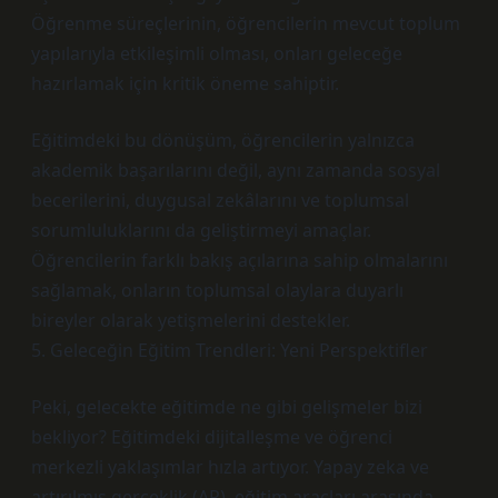
Öğrenme süreçlerinin, öğrencilerin mevcut toplum
yapılarıyla etkileşimli olması, onları geleceğe
hazırlamak için kritik öneme sahiptir.
Eğitimdeki bu dönüşüm, öğrencilerin yalnızca
akademik başarılarını değil, aynı zamanda sosyal
becerilerini, duygusal zekâlarını ve toplumsal
sorumluluklarını da geliştirmeyi amaçlar.
Öğrencilerin farklı bakış açılarına sahip olmalarını
sağlamak, onların toplumsal olaylara duyarlı
bireyler olarak yetişmelerini destekler.
5. Geleceğin Eğitim Trendleri: Yeni Perspektifler
Peki, gelecekte eğitimde ne gibi gelişmeler bizi
bekliyor? Eğitimdeki dijitalleşme ve öğrenci
merkezli yaklaşımlar hızla artıyor. Yapay zeka ve
artırılmış gerçeklik (AR), eğitim araçları arasında