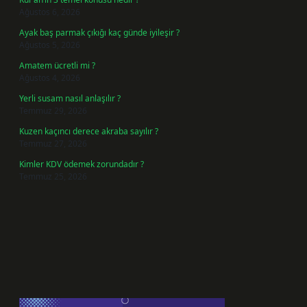
Ağustos 6, 2026
Ayak baş parmak çıkığı kaç günde iyileşir ?
Ağustos 5, 2026
Amatem ücretli mi ?
Ağustos 4, 2026
Yerli susam nasıl anlaşılır ?
Temmuz 29, 2026
Kuzen kaçıncı derece akraba sayılır ?
Temmuz 27, 2026
Kimler KDV ödemek zorundadır ?
Temmuz 25, 2026