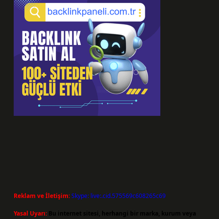
Reklam ve İletişim:
Skype: live:.cid.575569c608265c69
Yasal Uyarı:
Bu internet sitesi, herhangi bir marka, kurum veya