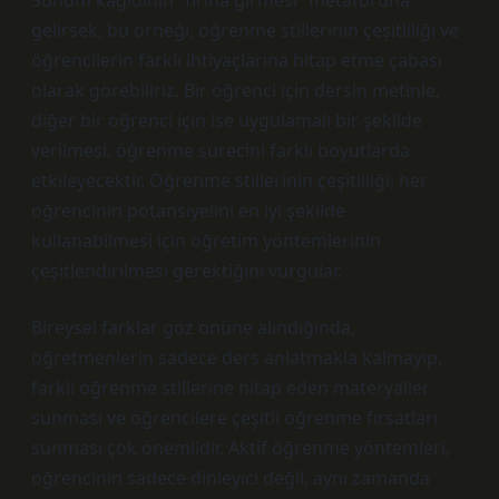
Sunum kağıdının “fırına girmesi” metaforuna
gelirsek, bu örneği, öğrenme stillerinin çeşitliliği ve
öğrencilerin farklı ihtiyaçlarına hitap etme çabası
olarak görebiliriz. Bir öğrenci için dersin metinle,
diğer bir öğrenci için ise uygulamalı bir şekilde
verilmesi, öğrenme sürecini farklı boyutlarda
etkileyecektir. Öğrenme stillerinin çeşitliliği, her
öğrencinin potansiyelini en iyi şekilde
kullanabilmesi için öğretim yöntemlerinin
çeşitlendirilmesi gerektiğini vurgular.
Bireysel farklar göz önüne alındığında,
öğretmenlerin sadece ders anlatmakla kalmayıp,
farklı öğrenme stillerine hitap eden materyaller
sunması ve öğrencilere çeşitli öğrenme fırsatları
sunması çok önemlidir. Aktif öğrenme yöntemleri,
öğrencinin sadece dinleyici değil, aynı zamanda