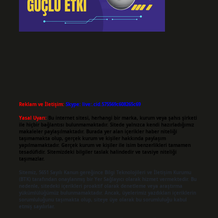
Reklam ve İletişim:
Skype: live:.cid.575569c608265c69
Yasal Uyarı:
Bu internet sitesi, herhangi bir marka, kurum veya şahıs şirketi
ile hiçbir bağlantısı bulunmamaktadır. Sitede yalnızca kendi hazırladığımız
makaleler paylaşılmaktadır. Burada yer alan içerikler haber niteliği
taşımamakta olup, gerçek kurum ve kişiler hakkında paylaşım
yapılmamaktadır. Gerçek kurum ve kişiler ile isim benzerlikleri tamamen
tesadüfidir. Sitemizdeki bilgiler taslak halindedir ve tavsiye niteliği
taşımazlar.
Sitemiz, 5651 Sayılı Kanun gereğince Bilgi Teknolojileri ve İletişim Kurumu
(BTK) tarafından onaylanmış bir Yer Sağlayıcı olarak hizmet vermektedir. Bu
nedenle, sitedeki içerikleri proaktif olarak denetleme veya araştırma
yükümlülüğümüz bulunmamaktadır. Ancak, üyelerimiz yazdıkları içeriklerin
sorumluluğunu taşımakta olup, siteye üye olarak bu sorumluluğu kabul
etmiş sayılırlar.