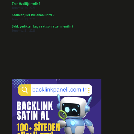
7’nin özelliği nedir ?
Temmuz 24, 2026
Kadınlar jilet kullanabilir mi ?
Temmuz 23, 2026
Balık yedikten kaç saat sonra zehirlenilir ?
Temmuz 21, 2026