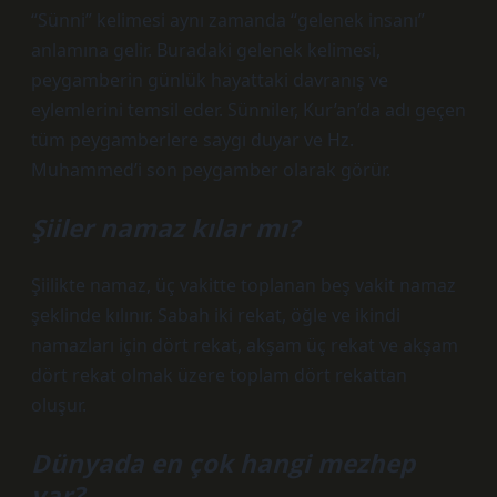
“Sünni” kelimesi aynı zamanda “gelenek insanı”
anlamına gelir. Buradaki gelenek kelimesi,
peygamberin günlük hayattaki davranış ve
eylemlerini temsil eder. Sünniler, Kur’an’da adı geçen
tüm peygamberlere saygı duyar ve Hz.
Muhammed’i son peygamber olarak görür.
Şiiler namaz kılar mı?
Şiilikte namaz, üç vakitte toplanan beş vakit namaz
şeklinde kılınır. Sabah iki rekat, öğle ve ikindi
namazları için dört rekat, akşam üç rekat ve akşam
dört rekat olmak üzere toplam dört rekattan
oluşur.
Dünyada en çok hangi mezhep
var?