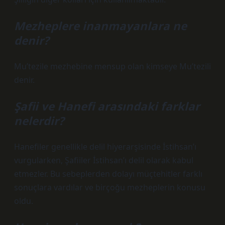
Mezheplere inanmayanlara ne
denir?
Mu’tezile mezhebine mensup olan kimseye Mu’tezili
denir.
Şafii ve Hanefi arasındaki farklar
nelerdir?
Hanefiler genellikle delil hiyerarşisinde İstihsan’ı
vurgularken, Şafiiler İstihsan’ı delil olarak kabul
etmezler. Bu sebeplerden dolayı müçtehitler farklı
sonuçlara vardılar ve birçoğu mezheplerin konusu
oldu.