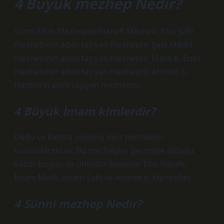
4 Büyük mezhep Nedir?
Sünni Fıkıh MezhepleriHanefi Mezheb; Ebu Şafii
mezhebinin adını taşıyan mezheptir. Şafii Mâlikî
mezhebinin adını taşıyan mezheptir. Malik b. Enes
mezhebinin adını taşıyan mezheptir. Ahmed b.
Hanbel’in adını taşıyan mezheptir.
4 Büyük İmam kimlerdir?
Doğu ve Batı’da yayılmış dört mezhebin
kurucularıdırlar. Bu mezhepler geçmişte olduğu
kadar bugün de ünlüdür. İmamlar Ebu Hanife,
İmam Malik, İmam Şafii ve Ahmed b. Hanbel’dir.
4 Sünni mezhep Nedir?