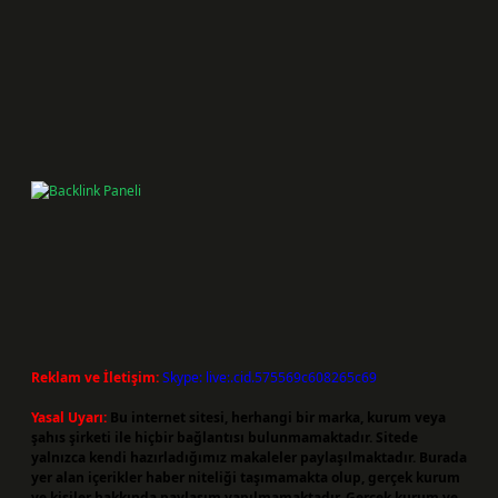
Reklam ve İletişim:
Skype: live:.cid.575569c608265c69
Yasal Uyarı:
Bu internet sitesi, herhangi bir marka, kurum veya
şahıs şirketi ile hiçbir bağlantısı bulunmamaktadır. Sitede
yalnızca kendi hazırladığımız makaleler paylaşılmaktadır. Burada
yer alan içerikler haber niteliği taşımamakta olup, gerçek kurum
ve kişiler hakkında paylaşım yapılmamaktadır. Gerçek kurum ve