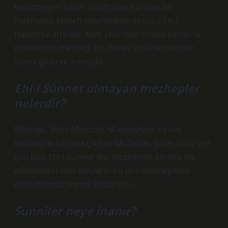
benimseyen kişiler tarafından kurulan bir
mezheptir. Hanefi mezhebinin doğuşu Ebu
Hanife’ye atfedilir. Kufe şehrinde ortaya çıktığına
inanılan bu mezhep, Hz. Ömer’in saltanatından
sonra giderek artmıştır.
Ehl-i Sünnet olmayan mezhepler
nelerdir?
Mezhep, Şiiler, Mutezile, Maturidiyye. Kelam
mezhepleri ortaya çıktı ve Mu’tezile, Şii ve Hariciyye
gibi bazı Ehl-i Sünnet dışı mezhepler. Elbette bu
dönemdeki bazı olayların bu dini mezheplerin
oluşumunda önemli etkisi oldu.
Sunniler neye inanır?