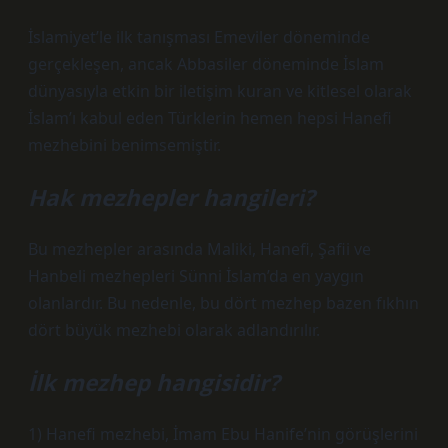
İslamiyet’le ilk tanışması Emeviler döneminde
gerçekleşen, ancak Abbasiler döneminde İslam
dünyasıyla etkin bir iletişim kuran ve kitlesel olarak
İslam’ı kabul eden Türklerin hemen hepsi Hanefi
mezhebini benimsemiştir.
Hak mezhepler hangileri?
Bu mezhepler arasında Maliki, Hanefi, Şafii ve
Hanbeli mezhepleri Sünni İslam’da en yaygın
olanlardır. Bu nedenle, bu dört mezhep bazen fıkhın
dört büyük mezhebi olarak adlandırılır.
İlk mezhep hangisidir?
1) Hanefi mezhebi, İmam Ebu Hanife’nin görüşlerini