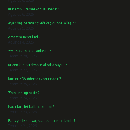
Ağustos 6, 2026
Kur’an’ın 3 temel konusu nedir ?
Ağustos 6, 2026
Ayak baş parmak çıkığı kaç günde iyileşir ?
Ağustos 5, 2026
Amatem ücretli mi ?
Ağustos 4, 2026
Yerli susam nasıl anlaşılır ?
Temmuz 29, 2026
Kuzen kaçıncı derece akraba sayılır ?
Temmuz 27, 2026
Kimler KDV ödemek zorundadır ?
Temmuz 25, 2026
7’nin özelliği nedir ?
Temmuz 24, 2026
Kadınlar jilet kullanabilir mi ?
Temmuz 23, 2026
Balık yedikten kaç saat sonra zehirlenilir ?
Temmuz 21, 2026