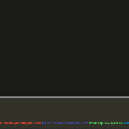
il:
backlinkpaneli@gmail.com
Teams:
forumhizmeti@gmail.com
Whatsapp: 0262 606 0 726
Tel