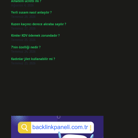
Amatem ücretli mi ?
Ağustos 4, 2026
Yerli susam nasıl anlaşılır ?
Temmuz 29, 2026
Kuzen kaçıncı derece akraba sayılır ?
Temmuz 27, 2026
Kimler KDV ödemek zorundadır ?
Temmuz 25, 2026
7’nin özelliği nedir ?
Temmuz 24, 2026
Kadınlar jilet kullanabilir mi ?
Temmuz 23, 2026