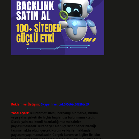
Reklam ve İletişim:
Skype: live:.cid.575569c608265c69
Yasal Uyarı:
Bu internet sitesi, herhangi bir marka, kurum
veya şahıs şirketi ile hiçbir bağlantısı bulunmamaktadır.
Sitede yalnızca kendi hazırladığımız makaleler
paylaşılmaktadır. Burada yer alan içerikler haber niteliği
taşımamakta olup, gerçek kurum ve kişiler hakkında
paylaşım yapılmamaktadır. Gerçek kurum ve kişiler ile isim