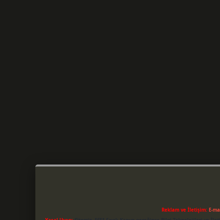
Reklam ve İletişim:
E-ma