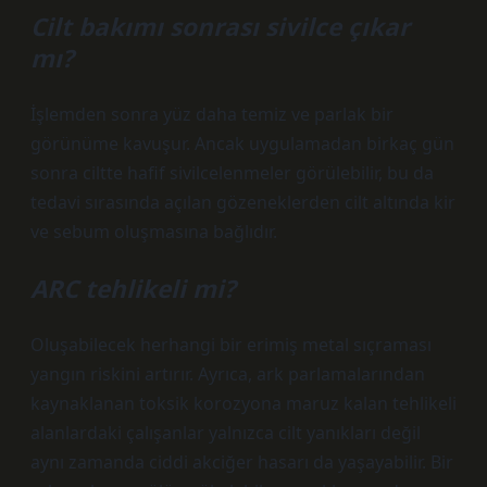
Cilt bakımı sonrası sivilce çıkar
mı?
İşlemden sonra yüz daha temiz ve parlak bir
görünüme kavuşur. Ancak uygulamadan birkaç gün
sonra ciltte hafif sivilcelenmeler görülebilir, bu da
tedavi sırasında açılan gözeneklerden cilt altında kir
ve sebum oluşmasına bağlıdır.
ARC tehlikeli mi?
Oluşabilecek herhangi bir erimiş metal sıçraması
yangın riskini artırır. Ayrıca, ark parlamalarından
kaynaklanan toksik korozyona maruz kalan tehlikeli
alanlardaki çalışanlar yalnızca cilt yanıkları değil
aynı zamanda ciddi akciğer hasarı da yaşayabilir. Bir