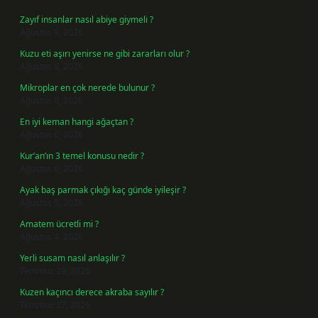
Zayıf insanlar nasıl abiye giymeli ?
Ağustos 9, 2026
Kuzu eti aşırı yenirse ne gibi zararları olur ?
Ağustos 8, 2026
Mikroplar en çok nerede bulunur ?
Ağustos 8, 2026
En iyi keman hangi ağaçtan ?
Ağustos 6, 2026
Kur’an’ın 3 temel konusu nedir ?
Ağustos 6, 2026
Ayak baş parmak çıkığı kaç günde iyileşir ?
Ağustos 5, 2026
Amatem ücretli mi ?
Ağustos 4, 2026
Yerli susam nasıl anlaşılır ?
Temmuz 29, 2026
Kuzen kaçıncı derece akraba sayılır ?
Temmuz 27, 2026