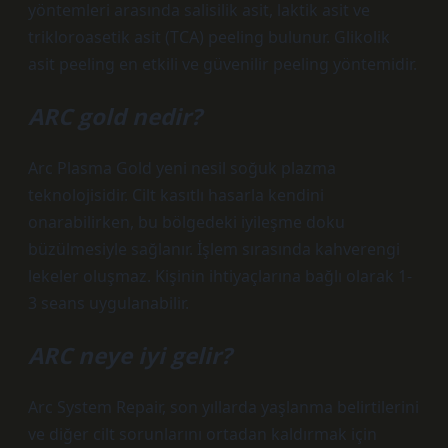
yöntemleri arasında salisilik asit, laktik asit ve
trikloroasetik asit (TCA) peeling bulunur. Glikolik
asit peeling en etkili ve güvenilir peeling yöntemidir.
ARC gold nedir?
Arc Plasma Gold yeni nesil soğuk plazma
teknolojisidir. Cilt kasıtlı hasarla kendini
onarabilirken, bu bölgedeki iyileşme doku
büzülmesiyle sağlanır. İşlem sırasında kahverengi
lekeler oluşmaz. Kişinin ihtiyaçlarına bağlı olarak 1-
3 seans uygulanabilir.
ARC neye iyi gelir?
Arc System Repair, son yıllarda yaşlanma belirtilerini
ve diğer cilt sorunlarını ortadan kaldırmak için