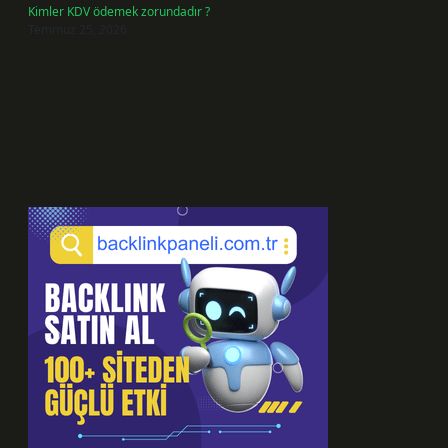
Kimler KDV ödemek zorundadır ?
Temmuz 25, 2026