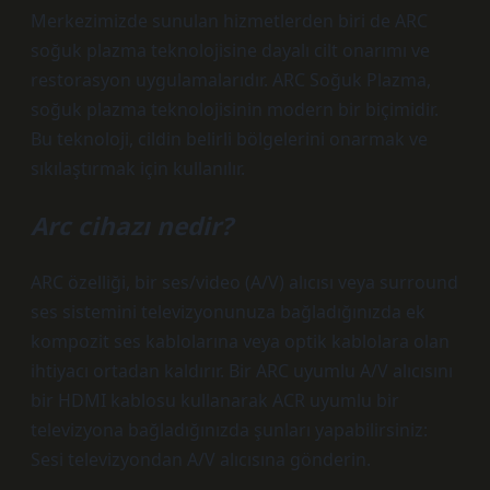
Merkezimizde sunulan hizmetlerden biri de ARC
soğuk plazma teknolojisine dayalı cilt onarımı ve
restorasyon uygulamalarıdır. ARC Soğuk Plazma,
soğuk plazma teknolojisinin modern bir biçimidir.
Bu teknoloji, cildin belirli bölgelerini onarmak ve
sıkılaştırmak için kullanılır.
Arc cihazı nedir?
ARC özelliği, bir ses/video (A/V) alıcısı veya surround
ses sistemini televizyonunuza bağladığınızda ek
kompozit ses kablolarına veya optik kablolara olan
ihtiyacı ortadan kaldırır. Bir ARC uyumlu A/V alıcısını
bir HDMI kablosu kullanarak ACR uyumlu bir
televizyona bağladığınızda şunları yapabilirsiniz:
Sesi televizyondan A/V alıcısına gönderin.