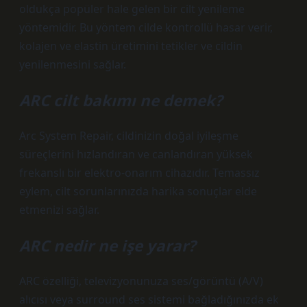
oldukça popüler hale gelen bir cilt yenileme
yöntemidir. Bu yöntem cilde kontrollü hasar verir,
kolajen ve elastin üretimini tetikler ve cildin
yenilenmesini sağlar.
ARC cilt bakımı ne demek?
Arc System Repair, cildinizin doğal iyileşme
süreçlerini hızlandıran ve canlandıran yüksek
frekanslı bir elektro-onarım cihazıdır. Temassız
eylem, cilt sorunlarınızda harika sonuçlar elde
etmenizi sağlar.
ARC nedir ne işe yarar?
ARC özelliği, televizyonunuza ses/görüntü (A/V)
alıcısı veya surround ses sistemi bağladığınızda ek