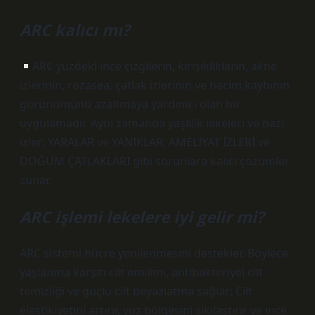
ARC kalıcı mı?
ARC yüzdeki ince çizgilerin, kırışıklıkların, akne
izlerinin, rozasea, çatlak izlerinin ve hacim kaybının
görünümünü azaltmaya yardımcı olan bir
uygulamadır. Aynı zamanda yaşlılık lekeleri ve bazı
izler; YARALAR ve YANIKLAR, AMELİYAT İZLERİ ve
DOĞUM ÇATLAKLARI gibi sorunlara kalıcı çözümler
sunar.
ARC işlemi lekelere iyi gelir mi?
ARC sistemi hücre yenilenmesini destekler. Böylece
yaşlanma karşıtı cilt emilimi, antibakteriyel cilt
temizliği ve güçlü cilt beyazlatma sağlar; Cilt
elastikiyetini artırır, yüz bölgesini sıkılaştırır ve ince