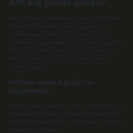
ARC kaç günde iyileşir?
Her 4 haftada bir kullanılması önerilir. ARC System
Repair/Gold Renovation anında pullanma ve
kepeklenmeye neden olmaz, bunun yerine cilt
yenilenmesi uygulamadan 4-7 gün sonra başlar. Bu,
cildin en dış tabakası olan stratum corneum’un
altındaki yaralı cilt için bir pansuman görevi
görmesini sağlar.
ARC’den sonra kaç gün su
değmemeli?
Merhaba, lazer epilasyon sonrası 1 gün boyunca su
ile temastan kaçınılması gerektiği doğrudur. Olası
cilt tahrişini önlemek için su ile özellikle sıcak su ile
temastan kaçınılmalıdır.