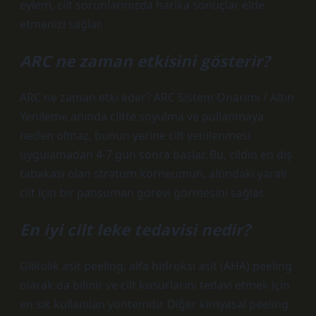
eylem, cilt sorunlarınızda harika sonuçlar elde
etmenizi sağlar.
ARC ne zaman etkisini gösterir?
ARC ne zaman etki eder? ​​ARC Sistem Onarımı / Altın
Yenileme anında ciltte soyulma ve pullanmaya
neden olmaz, bunun yerine cilt yenilenmesi
uygulamadan 4-7 gün sonra başlar. Bu, cildin en dış
tabakası olan stratum korneumun, altındaki yaralı
cilt için bir pansuman görevi görmesini sağlar.
En iyi cilt leke tedavisi nedir?
Glikolik asit peeling, alfa hidroksi asit (AHA) peeling
olarak da bilinir ve cilt kusurlarını tedavi etmek için
en sık kullanılan yöntemdir. Diğer kimyasal peeling