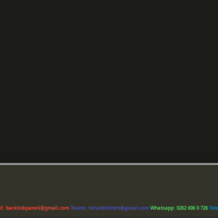
il:
backlinkpaneli@gmail.com
Teams:
forumhizmeti@gmail.com
Whatsapp: 0262 606 0 726
Tel