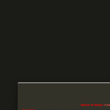
Reklam ve İletişim:
E-ma