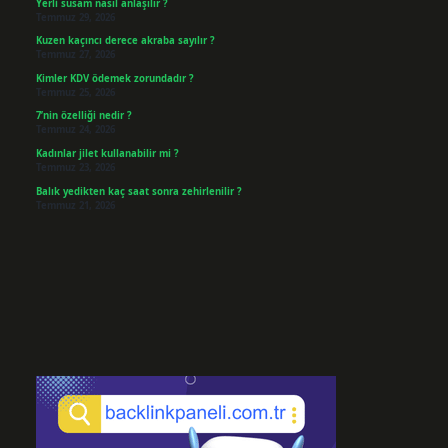
Yerli susam nasıl anlaşılır ?
Temmuz 29, 2026
Kuzen kaçıncı derece akraba sayılır ?
Temmuz 27, 2026
Kimler KDV ödemek zorundadır ?
Temmuz 25, 2026
7’nin özelliği nedir ?
Temmuz 24, 2026
Kadınlar jilet kullanabilir mi ?
Temmuz 23, 2026
Balık yedikten kaç saat sonra zehirlenilir ?
Temmuz 21, 2026