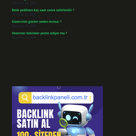
Temmuz 23, 2026
Balık yedikten kaç saat sonra zehirlenilir ?
Temmuz 21, 2026
Güvercinin gözleri neden kırmızı ?
Temmuz 17, 2026
Veteriner hekimler yemin ediyor mu ?
Temmuz 14, 2026