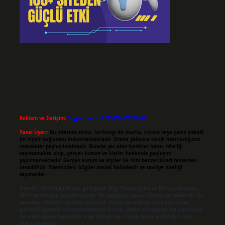
Reklam ve İletişim:
Skype: live:.cid.575569c608265c69
Yasal Uyarı:
Bu internet sitesi, herhangi bir marka, kurum veya şahıs şirketi
ile hiçbir bağlantısı bulunmamaktadır. Sitede yalnızca kendi hazırladığımız
makaleler paylaşılmaktadır. Burada yer alan içerikler haber niteliği
taşımamakta olup, gerçek kurum ve kişiler hakkında paylaşım
yapılmamaktadır. Gerçek kurum ve kişiler ile isim benzerlikleri tamamen
tesadüfidir. Sitemizdeki bilgiler taslak halindedir ve tavsiye niteliği
taşımazlar.
Sitemiz, 5651 Sayılı Kanun gereğince Bilgi Teknolojileri ve İletişim Kurumu
(BTK) tarafından onaylanmış bir Yer Sağlayıcı olarak hizmet vermektedir. Bu
nedenle, sitedeki içerikleri proaktif olarak denetleme veya araştırma
yükümlülüğümüz bulunmamaktadır. Ancak, üyelerimiz yazdıkları içeriklerin
sorumluluğunu taşımakta olup, siteye üye olarak bu sorumluluğu kabul
etmiş sayılırlar.