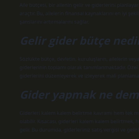
Aile bütçesi, bir ailenin gelir ve giderlerini planl
araçtır. Bu, ailelerin finansal kaynaklarını en iyi ş
şanslarını artırmalarını sağlar.
Gelir gider bütçe nedi
Sözlükte bütçe, devletin, kuruluşların, ailelerin veya
giderlerinin toplamı olarak tanımlanmaktadır. Özel kiş
giderlerini düzenleyerek ve izleyerek mali planlamal
Gider yapmak ne dem
Giderleri kalem kalem belirtme kavramı hem tek mal 
olabilir. Kısacası, giderleri kalem kalem belirtmek,
gelir. Bu durumda, giderleriniz satış vergisi ve geli