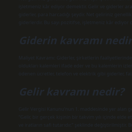
işletmeniz kâr ediyor demektir. Gelir ve giderler ara
giderler, para harcadığı şeydir. Net geliriniz genelli
giderlerdir. Bu sayı pozitifse, işletmeniz kâr ediyor 
Giderin kavramı nedir
Maliyet Kavramı: Giderler, şirketlerin faaliyetlerin
oldukları kalemleri ifade eder ve bu kalemlerin izle
ödenen ücretler, telefon ve elektrik gibi giderler, fa
Gelir kavramı nedir?
Gelir Vergisi Kanunu’nun 1. maddesinde yer alan gel
“Gelir, bir gerçek kişinin bir takvim yılı içinde elde
ve iratların safi tutarıdır.” şeklinde değiştirilmişti