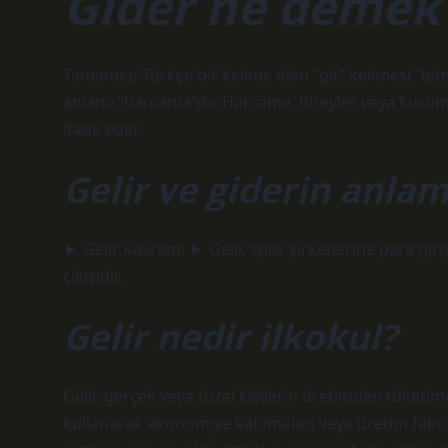
Gider ne demek 
Tamamen Türkçe bir kelime olan “git” kelimesi “git
anlamı “harcama”dır. Harcama, bireyler veya kuruml
ifade eder.
Gelir ve giderin anlam
► Gelir Kavramı ► Gelir, spor şirketlerine para gir
çıkışıdır.
Gelir nedir ilkokul?
Gelir, gerçek veya tüzel kişilerin üretimden tüketi
kullanarak ekonomiye katılmaları veya üretim faktör