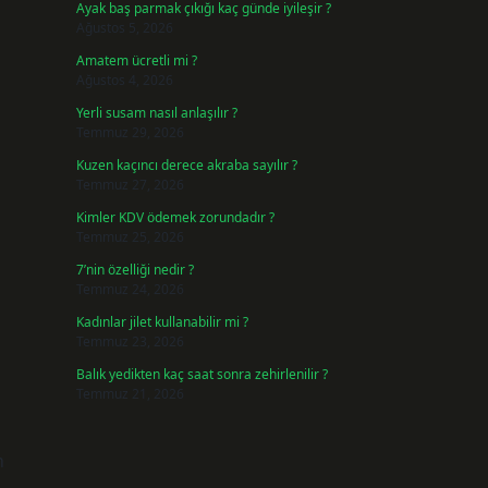
Ayak baş parmak çıkığı kaç günde iyileşir ?
Ağustos 5, 2026
Amatem ücretli mi ?
Ağustos 4, 2026
Yerli susam nasıl anlaşılır ?
Temmuz 29, 2026
Kuzen kaçıncı derece akraba sayılır ?
Temmuz 27, 2026
Kimler KDV ödemek zorundadır ?
Temmuz 25, 2026
7’nin özelliği nedir ?
Temmuz 24, 2026
Kadınlar jilet kullanabilir mi ?
Temmuz 23, 2026
Balık yedikten kaç saat sonra zehirlenilir ?
Temmuz 21, 2026
n