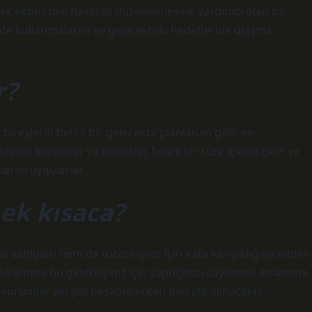
ayarak ekonomik hayatını düzenlemesine yardımcı olan bir
ekilde kullanmalarını ve gelecekteki hedeflerine ulaşma
r?
 bireylerin belirli bir gelecekte planlanan gelir ve
iler, kurumlar ve devletler, belirli bir süre içinde gelir ve
arını uygularlar.
ek kısaca?
sahipleri hem de tüzel kişiler için kafa karışıklığına neden
 hükümete bu gideri işiniz için yaptığınızı söylemek anlamına
r/kurumlar vergisi hesaplanırken dikkate alınacaktır.