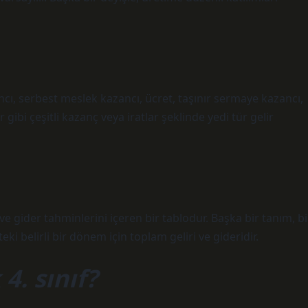
ncı, serbest meslek kazancı, ücret, taşınır sermaye kazancı,
ibi çeşitli kazanç veya iratlar şeklinde yedi tür gelir
ve gider tahminlerini içeren bir tablodur. Başka bir tanım, bi
i belirli bir dönem için toplam geliri ve gideridir.
4. sınıf?