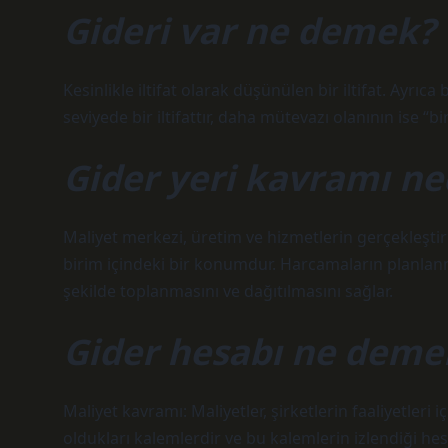
Gideri var ne demek?
Kesinlikle iltifat olarak düşünülen bir iltifat. Ayrıca
seviyede bir iltifattır, daha mütevazı olanının ise “b
Gider yeri kavramı ne
Maliyet merkezi, üretim ve hizmetlerin gerçekleştir
birim içindeki bir konumdur. Harcamaların planlanm
şekilde toplanmasını ve dağıtılmasını sağlar.
Gider hesabı ne deme
Maliyet kavramı: Maliyetler, şirketlerin faaliyetleri 
oldukları kalemlerdir ve bu kalemlerin izlendiği he