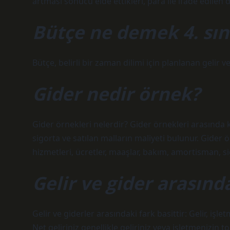
artması sonucu elde ettikleri, para ile ifade edilen 
Bütçe ne demek 4. sın
Bütçe, belirli bir zaman dilimi için planlanan gelir v
Gider nedir örnek?
Gider örnekleri nelerdir? Gider örnekleri arasında 
sigorta ve satılan malların maliyeti bulunur. Gider 
hizmetleri, ücretler, maaşlar, bakım, amortisman, si
Gelir ve gider arasınd
Gelir ve giderler arasındaki fark basittir: Gelir, işl
Net geliriniz genellikle geliriniz veya işletmenizin to