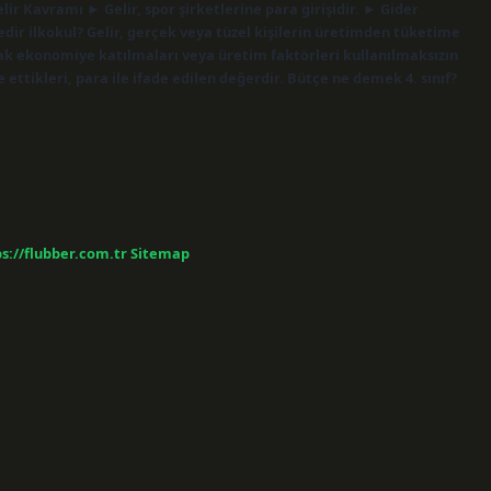
ir Kavramı ► Gelir, spor şirketlerine para girişidir. ► Gider
nedir ilkokul? Gelir, gerçek veya tüzel kişilerin üretimden tüketime
ak ekonomiye katılmaları veya üretim faktörleri kullanılmaksızın
ettikleri, para ile ifade edilen değerdir. Bütçe ne demek 4. sınıf?
s://flubber.com.tr
Sitemap