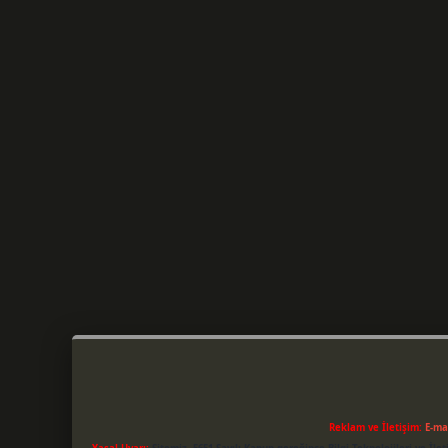
Reklam ve İletişim:
E-ma