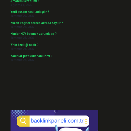
Amatem ücretli mi ?
Ağustos 4, 2026
Yerli susam nasıl anlaşılır ?
Temmuz 29, 2026
Kuzen kaçıncı derece akraba sayılır ?
Temmuz 27, 2026
Kimler KDV ödemek zorundadır ?
Temmuz 25, 2026
7’nin özelliği nedir ?
Temmuz 24, 2026
Kadınlar jilet kullanabilir mi ?
Temmuz 23, 2026