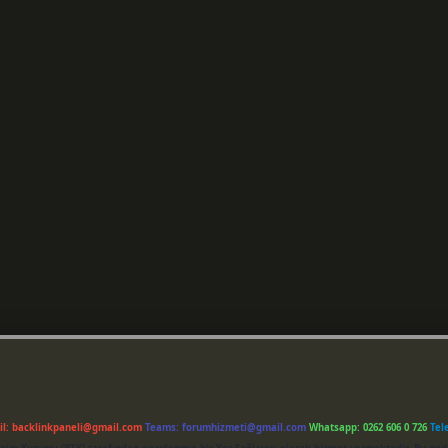
il:
backlinkpaneli@gmail.com
Teams:
forumhizmeti@gmail.com
Whatsapp: 0262 606 0 726
Tel