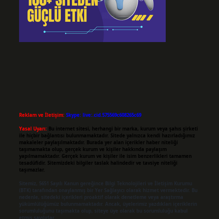
Reklam ve İletişim:
Skype: live:.cid.575569c608265c69
Yasal Uyarı:
Bu internet sitesi, herhangi bir marka, kurum veya şahıs şirketi
ile hiçbir bağlantısı bulunmamaktadır. Sitede yalnızca kendi hazırladığımız
makaleler paylaşılmaktadır. Burada yer alan içerikler haber niteliği
taşımamakta olup, gerçek kurum ve kişiler hakkında paylaşım
yapılmamaktadır. Gerçek kurum ve kişiler ile isim benzerlikleri tamamen
tesadüfidir. Sitemizdeki bilgiler taslak halindedir ve tavsiye niteliği
taşımazlar.
Sitemiz, 5651 Sayılı Kanun gereğince Bilgi Teknolojileri ve İletişim Kurumu
(BTK) tarafından onaylanmış bir Yer Sağlayıcı olarak hizmet vermektedir. Bu
nedenle, sitedeki içerikleri proaktif olarak denetleme veya araştırma
yükümlülüğümüz bulunmamaktadır. Ancak, üyelerimiz yazdıkları içeriklerin
sorumluluğunu taşımakta olup, siteye üye olarak bu sorumluluğu kabul
etmiş sayılırlar.