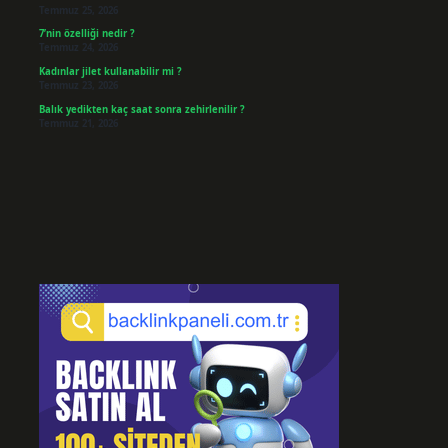
Temmuz 25, 2026
7’nin özelliği nedir ?
Temmuz 24, 2026
Kadınlar jilet kullanabilir mi ?
Temmuz 23, 2026
Balık yedikten kaç saat sonra zehirlenilir ?
Temmuz 21, 2026