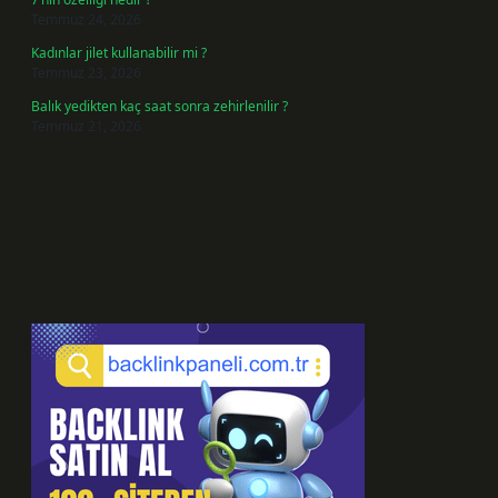
Temmuz 24, 2026
Kadınlar jilet kullanabilir mi ?
Temmuz 23, 2026
Balık yedikten kaç saat sonra zehirlenilir ?
Temmuz 21, 2026