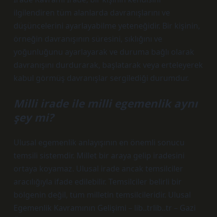
ilgilendiren tüm alanlarda davranışlarını ve
düşüncelerini ayarlayabilme yeteneğidir. Bir kişinin,
örneğin davranışının süresini, sıklığını ve
yoğunluğunu ayarlayarak ve duruma bağlı olarak
davranışını durdurarak, başlatarak veya erteleyerek
kabul görmüş davranışlar sergilediği durumdur.
Milli irade ile milli egemenlik aynı
şey mi?
Ulusal egemenlik anlayışının en önemli sonucu
temsili sistemdir. Millet bir araya gelip iradesini
ortaya koyamaz. Ulusal irade ancak temsilciler
aracılığıyla ifade edilebilir. Temsilciler belirli bir
bölgenin değil, tüm milletin temsilcileridir. Ulusal
Egemenlik Kavramının Gelişimi – lib..trlib..tr – Gazi