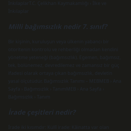
İnkılaplarT.C. Çelikhan Kaymakamlığı › İlke ve
İnkılaplar
Milli bağımsızlık nedir 7. sınıf?
Bir kişinin, kuruluşun veya ülkenin yabancı bir
otoritenin kontrolü ve rehberliği olmadan kendini
yönetme yeteneği (bağımsızlık). Egemen, bağımsız,
tek, bölünemez, devredilemez ve zamansız bir güç
ifadesi olarak ortaya çıkan bağımsızlık, devletin
yasal ölçütüdür. Bağımsızlık Tanımı – MEBMEB › Ana
Sayfa › Bağımsızlık › TanımMEB › Ana Sayfa ›
Bağımsızlık › Tanım
İrade çeşitleri nedir?
İrade iki kısımdır: Küllî irade: Kâinatta var olan