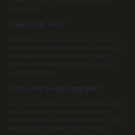
olmalıdır. Demokrasi ilkesi ulusal egemenliğe
dönüşmüştür.
İrade nedir kısa?
Will kelimesi Arapça kökenlidir ve sözlük anlamı
arzu ve dinlemektir. Will, insanlara özgü olan seçim
özgürlüğüdür. Bir bireyin bir davranışı yapıp
yapmama konusunda verdiği tüm kararlar onun
iradesinin sonucudur.
Milli irade hangi kongrede?
Son Osmanlı Meclisi’nde kabul edilecek Milli Misak-ı
Milli Kararları’nın ruhunu oluşturan Erzurum
Kongresi kararları şunu gösterdi: Anadolu’da hiçbir
şey eskisi gibi olmayacak. Hiçbir işgal kabul