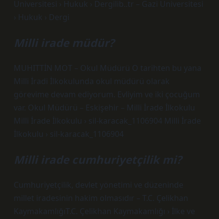
Üniversitesi › Hukuk › Dergilib..tr – Gazi Üniversitesi
› Hukuk › Dergi
Milli irade müdür?
MUHITTİN MOT – Okul Müdürü O tarihten bu yana
Milli İradi İlkokulunda okul müdürü olarak
görevime devam ediyorum. Evliyim ve iki çocuğum
var. Okul Müdürü – Eskişehir – Milli İrade İlkokulu
Milli İrade İlkokulu › sil-karacak_1106904 Milli İrade
İlkokulu › sil-karacak_1106904
Milli irade cumhuriyetçilik mi?
Cumhuriyetçilik, devlet yönetimi ve düzeninde
millet iradesinin hakim olmasıdır – T.C. Çelikhan
KaymakamlığıT.C. Çelikhan Kaymakamlığı › İlke ve