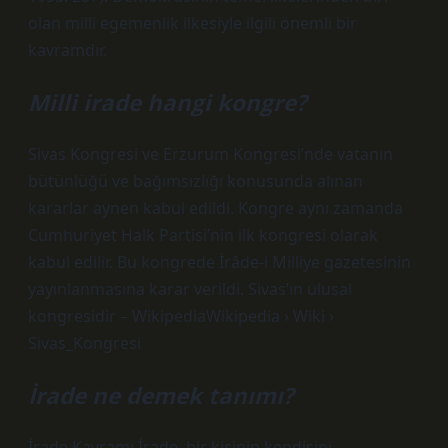
olan milli egemenlik ilkesiyle ilgili önemli bir
kavramdır.
Milli irade hangi kongre?
Sivas Kongresi ve Erzurum Kongresi’nde vatanın
bütünlüğü ve bağımsızlığı konusunda alınan
kararlar aynen kabul edildi. Kongre aynı zamanda
Cumhuriyet Halk Partisi’nin ilk kongresi olarak
kabul edilir. Bu kongrede İrâde-i Milliye gazetesinin
yayınlanmasına karar verildi. Sivas’ın ulusal
kongresidir – WikipediaWikipedia › Wiki ›
Sivas_Kongresi
İrade ne demek tanımı?
İrade Kavramı İrade, bir kişinin kendisini