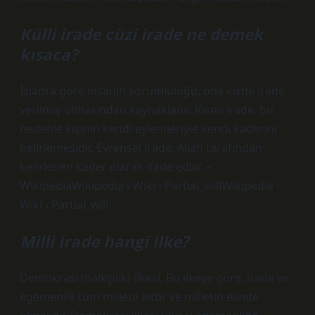
Külli irade cüzi irade ne demek
kısaca?
İslam’a göre insanın sorumluluğu, ona kısmi irade
verilmiş olmasından kaynaklanır. Kısmi irade, bu
nedenle kişinin kendi eylemleriyle kendi kaderini
belirlemesidir. Evrensel irade, Allah tarafından
belirlenen kader olarak ifade edilir. –
WikipediaWikipedia › Wiki › Partial_willWikipedia ›
Wiki › Partial_will
Milli irade hangi ilke?
Demokrasi (halkçılık) ilkesi. Bu ilkeye göre, irade ve
egemenlik tüm millete aittir ve milletin elinde