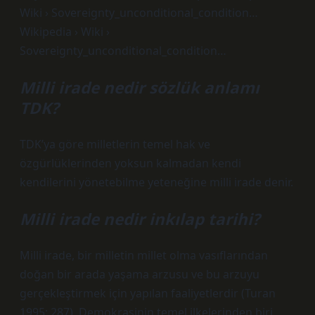
Wiki › Sovereignty_unconditional_condition…
Wikipedia › Wiki ›
Sovereignty_unconditional_condition…
Milli irade nedir sözlük anlamı
TDK?
TDK’ya göre milletlerin temel hak ve
özgürlüklerinden yoksun kalmadan kendi
kendilerini yönetebilme yeteneğine milli irade denir.
Milli irade nedir inkılap tarihi?
Milli irade, bir milletin millet olma vasıflarından
doğan bir arada yaşama arzusu ve bu arzuyu
gerçekleştirmek için yapılan faaliyetlerdir (Turan
1995: 287). Demokrasinin temel ilkelerinden biri