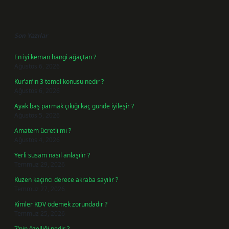
Sidebar
Son Yazılar
En iyi keman hangi ağaçtan ?
Ağustos 6, 2026
Kur’an’ın 3 temel konusu nedir ?
Ağustos 6, 2026
Ayak baş parmak çıkığı kaç günde iyileşir ?
Ağustos 5, 2026
Amatem ücretli mi ?
Ağustos 4, 2026
Yerli susam nasıl anlaşılır ?
Temmuz 29, 2026
Kuzen kaçıncı derece akraba sayılır ?
Temmuz 27, 2026
Kimler KDV ödemek zorundadır ?
Temmuz 25, 2026
7’nin özelliği nedir ?