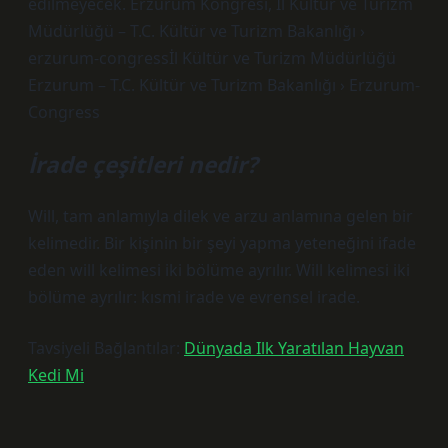
edilmeyecek. Erzurum Kongresi, İl Kültür ve Turizm
Müdürlüğü – T.C. Kültür ve Turizm Bakanlığı ›
erzurum-congressİl Kültür ve Turizm Müdürlüğü
Erzurum – T.C. Kültür ve Turizm Bakanlığı › Erzurum-
Congress
İrade çeşitleri nedir?
Will, tam anlamıyla dilek ve arzu anlamına gelen bir
kelimedir. Bir kişinin bir şeyi yapma yeteneğini ifade
eden will kelimesi iki bölüme ayrılır. Will kelimesi iki
bölüme ayrılır: kısmi irade ve evrensel irade.
Tavsiyeli Bağlantılar:
Dünyada Ilk Yaratılan Hayvan
Kedi Mi