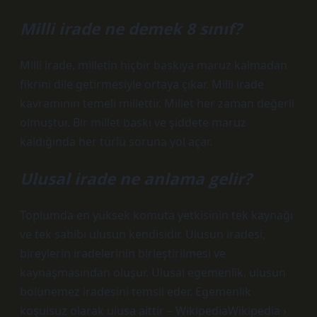
Milli irade ne demek 8 sınıf?
Milli irade, milletin hiçbir baskıya maruz kalmadan
fikrini dile getirmesiyle ortaya çıkar. Milli irade
kavramının temeli millettir. Millet her zaman değerli
olmuştur. Bir millet baskı ve şiddete maruz
kaldığında her türlü soruna yol açar.
Ulusal irade ne anlama gelir?
Toplumda en yüksek komuta yetkisinin tek kaynağı
ve tek sahibi ulusun kendisidir. Ulusun iradesi,
bireylerin iradelerinin birleştirilmesi ve
kaynaşmasından oluşur. Ulusal egemenlik, ulusun
bölünemez iradesini temsil eder. Egemenlik
koşulsuz olarak ulusa aittir – WikipediaWikipedia ›