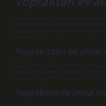
Topraktan ev al
Topraktan yapılmış bir ev satın almak mantıklıdır ç
Ancak, belirli riskler de taşır; örneğin, inşaatın g
yapılmış bir ev inşa etmek genellikle karlı bir yatır
değeri artar.
Toprak tapu ev alınır 
Tapu senediyle ev satın almak, kat mülkiyeti tapus
ikamet kaydı gibi gerekli prosedürler tamamlanmalıd
tapusuna dönüştürmek mümkündür.
Topraktan ev alma nas