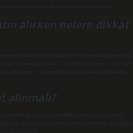
nir ve bu da uzun vadede aile bütçesine yük bindirir.
tın alırken nelere dikkat
gereken temel unsurlar şunlardır: Müteahhidin güvenilirliği
tayları ve teknik özellikler. … Sözleşme detayları … Teslimat
Fiyat ve değerleme. … 8. Konum ve altyapıDaha fazla makale…
t alınmalı?
iz olmalıdır. Burada da yükseltilmiş zemin kat seçerken,
işyeri olarak değil yaşam alanı olarak kullanılması gerektiğin
tmamak önemlidir.