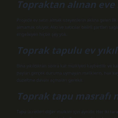
Topraktan alınan eve 
Projede ev satın almak isteyenlerin aklına gelen il
almamak oluyor. Alıcı ve satıcılar belirli şartları sa
engelleyen hiçbir şey yok.
Toprak tapulu ev yıkıl
Bina yıkıldıktan sonra kat mülkiyeti kaybedilir ve 
payları gerçek duruma uymayan maliklerin, hak ka
düzeltme davası açmaları gerekir.
Toprak tapu masrafı 
Tapu ücretleri diğer mülkler için aynıdır. Her iki tara