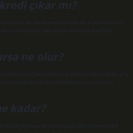
kredi çıkar mı?
k sorulardan biri de tamamlanmamış bir ev için kredi alıp
ğlıyorsa projeden ev satın almak için kredi almalarını
ırsa ne olur?
kat mülkiyeti müşterek mülkiyete dönüşür. Bu nedenle, arsa
ybı yaşamamak için bina yıkılmadan önce arsa payı
ne kadar?
f da satış fiyatının %2’si ve toplam satış fiyatının %4’ü