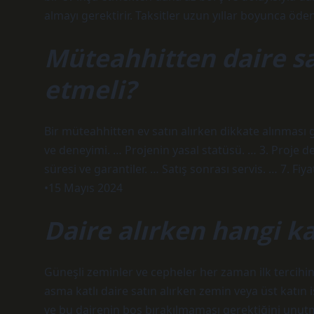
almayı gerektirir. Taksitler uzun yıllar boyunca öde
Müteahhitten daire sa
etmeli?
Bir müteahhitten ev satın alırken dikkate alınması 
ve deneyimi. … Projenin yasal statüsü. … 3. Proje de
süresi ve garantiler. … Satış sonrası servis. … 7. 
•15 Mayıs 2024
Daire alırken hangi ka
Güneşli zeminler ve cepheler her zaman ilk tercihin
asma katlı daire satın alırken zemin veya üst katın 
ve bu dairenin boş bırakılmaması gerektiğini unu