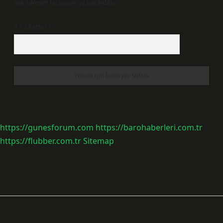
site adresim bu tarayıcıya kaydedilsin.
5 + 3 kaçtır?
*
https://gunesforum.com
https://barohaberleri.com.tr
https://flubber.com.tr
Sitemap