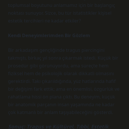
toplumsal boyutunu anlamamız için bir başlangıç
noktası sunuyor. Sizce, bu tür istatistikler kişisel
estetik tercihleri ne kadar etkiler?
Kendi Deneyimlerimden Bir Gözlem
Bir arkadaşım gençliğinde tragus piercingini
takmıştı, birkaç yıl sonra çıkarmak istedi. Küçük bir
prosedür gibi görünüyordu, ama süreçte hem
fiziksel hem de psikolojik olarak dikkatli olmasını
gerektirdi. Takı çıkarıldığında, yüz hatlarında hafif
bir değişim fark ettik; ama en önemlisi, özgürlük ve
rahatlama hissi ön plana çıktı. Bu deneyim, küçük
bir anatomik parçanın insan yaşamında ne kadar
çok katmanlı bir anlam taşıyabileceğini gösterdi.
Sonuç: Tragus ve Kültürel, Tıbbi, Estetik