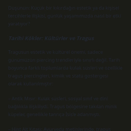
Düşünün: Küçük bir kıkırdağın estetik ya da kişisel
tercihlerle ilişkisi, günlük yaşamımızda nasıl bir etki
yaratıyor?
Tarihi Kökler: Kültürler ve Tragus
Tragusun estetik ve kültürel önemi, sadece
günümüzün piercing trendleriyle sınırlı değil. Tarih
boyunca farklı toplumlarda kulak süsleri ve özellikle
tragus piercingleri, kimlik ve statü göstergesi
olarak kullanılmıştır:
– Antik Mısır: Kulak süsleri, sosyal sınıf ve dini
bağlılıkla ilişkiliydi. Tragus bölgesine takılan minik
küpeler, genellikle tanrıça İsis’e adanmıştı.
– Hint Alt Kıtası: Ayurveda metinlerinde, tragus