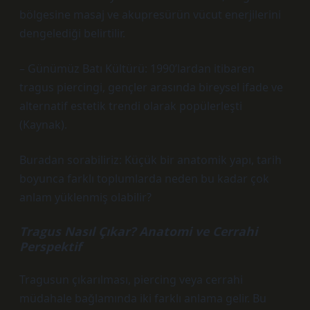
bölgesine masaj ve akupresürün vücut enerjilerini
dengelediği belirtilir.
– Günümüz Batı Kültürü: 1990’lardan itibaren
tragus piercingi, gençler arasında bireysel ifade ve
alternatif estetik trendi olarak popülerleşti
(Kaynak).
Buradan sorabiliriz: Küçük bir anatomik yapı, tarih
boyunca farklı toplumlarda neden bu kadar çok
anlam yüklenmiş olabilir?
Tragus Nasıl Çıkar? Anatomi ve Cerrahi
Perspektif
Tragusun çıkarılması, piercing veya cerrahi
müdahale bağlamında iki farklı anlama gelir. Bu