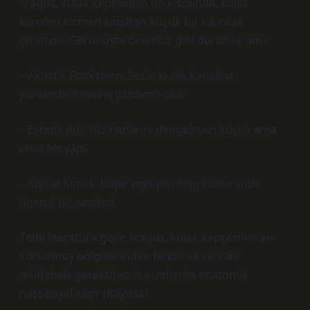
Tragus, kulak kepçesinin ön kısmında, kulak
kanalını kısmen kapatan küçük bir kıkırdak
çıkıntıdır. Görünüşte önemsiz gibi durabilir, ama:
– Akustik Fonksiyon: Sesin kulak kanalına
yönlendirilmesine yardımcı olur.
– Estetik Rol: Yüz hatlarını dengeleyen küçük ama
etkili bir yapı.
– Kişisel Kimlik: Küpe veya piercing kültüründe
önemli bir sembol.
Tıbbi literatüre göre, tragus, kulak kepçesinin en
korunmuş bölgelerinden biridir ve cerrahi
müdahale gerektiren durumlarda anatomik
hassasiyet taşır (Kaynak).