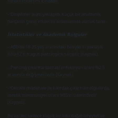
sürekli etkileşim içindedir.
– Disiplinler arası yaklaşım, küçük bir anatomik
parçanın geniş etkilerini anlamamıza olanak tanır.
İstatistikler ve Akademik Bulgular
– ABD’de 18-25 yaş arasındaki bireylerin yaklaşık
%10-12’si tragus piercingine sahiptir (Kaynak).
– Piercing çıkarma sonrası enfeksiyon oranı %2-5
arasında değişmektedir (Kaynak).
– Cerrahi müdahale ile kıkırdak çıkartılan olgularda,
estetik memnuniyet oranı %85’in üzerindedir
(Kaynak).
Bu veriler, sadece küçük bir kıkırdağın bireysel ve