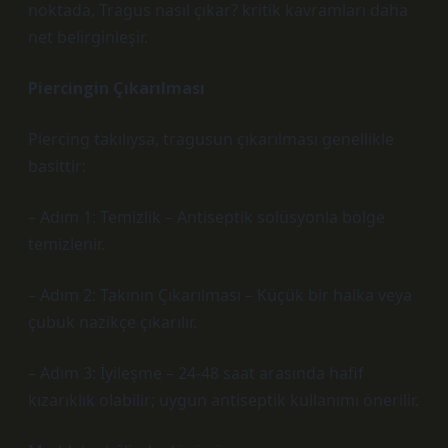
noktada,
Tragus nasıl çıkar? kritik kavramları
daha
net belirginleşir.
Piercingin Çıkarılması
Piercing takılıysa, tragusun çıkarılması genellikle
basittir:
– Adım 1: Temizlik – Antiseptik solüsyonla bölge
temizlenir.
– Adım 2: Takının Çıkarılması – Küçük bir halka veya
çubuk nazikçe çıkarılır.
– Adım 3: İyileşme – 24-48 saat arasında hafif
kızarıklık olabilir; uygun antiseptik kullanımı önerilir.