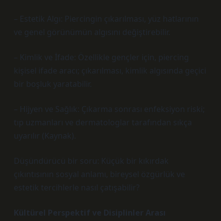
– Estetik Algı: Piercingin çıkarılması, yüz hatlarının
ve genel görünümün algısını değiştirebilir.
– Kimlik ve İfade: Özellikle gençler için, piercing
kişisel ifade aracı; çıkarılması, kimlik algısında geçici
bir boşluk yaratabilir.
– Hijyen ve Sağlık: Çıkarma sonrası enfeksiyon riski;
tıp uzmanları ve dermatologlar tarafından sıkça
uyarılır (Kaynak).
Düşündürücü bir soru: Küçük bir kıkırdak
çıkıntısının sosyal anlamı, bireysel özgürlük ve
estetik tercihlerle nasıl çatışabilir?
Kültürel Perspektif ve Disiplinler Arası