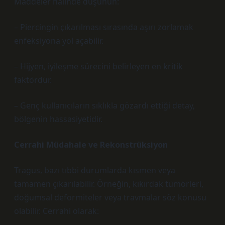
Maddeler hâlinde düşünün:
– Piercingin çıkarılması sırasında aşırı zorlamak
enfeksiyona yol açabilir.
– Hijyen, iyileşme sürecini belirleyen en kritik
faktördür.
– Genç kullanıcıların sıklıkla gözardı ettiği detay,
bölgenin hassasiyetidir.
Cerrahi Müdahale ve Rekonstrüksiyon
Tragus, bazı tıbbi durumlarda kısmen veya
tamamen çıkarılabilir. Örneğin, kıkırdak tümörleri,
doğumsal deformiteler veya travmalar söz konusu
olabilir. Cerrahi olarak: