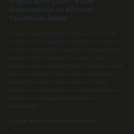
Tragus Nasıl Çıkar? Kulak
Anatomisinin ve Kültürel
Tercihlerin İzinde
“Acaba bu küpeyi takarken tragusumu çıkarmak
mümkün mü?” diye kendi kendinize hiç sordunuz
mu? Belki genç birinin merakıyla, belki emekliliğe
yaklaşmış birinin rahatlık arzusuyla… Tragus,
kulağın küçük ama dikkat çekici bir parçası; estetik,
sağlık ve kişisel tercihlerin kesişim noktasında
duruyor. Bu yazıda,
Tragus nasıl çıkar? kritik
kavramları
çerçevesinde, hem anatomik detayları
hem de tarihsel ve güncel tartışmaları
keşfedeceğiz.
Tragus Nedir ve Neden Önemlidir?