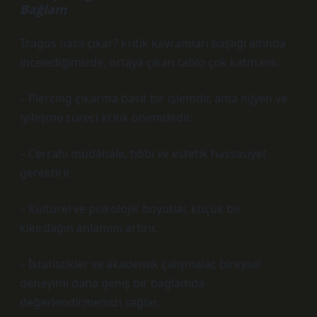
Bağlam
Tragus nasıl çıkar? kritik kavramları
başlığı altında
incelediğimizde, ortaya çıkan tablo çok katmanlı:
– Piercing çıkarma basit bir işlemdir, ama hijyen ve
iyileşme süreci kritik önemdedir.
– Cerrahi müdahale, tıbbi ve estetik hassasiyet
gerektirir.
– Kültürel ve psikolojik boyutlar, küçük bir
kıkırdağın anlamını artırır.
– İstatistikler ve akademik çalışmalar, bireysel
deneyimi daha geniş bir bağlamda
değerlendirmemizi sağlar.