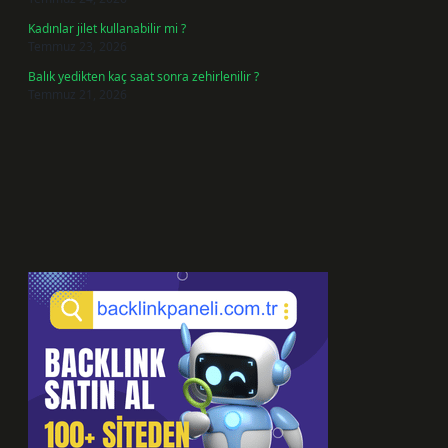
Kadınlar jilet kullanabilir mi ?
Temmuz 23, 2026
Balık yedikten kaç saat sonra zehirlenilir ?
Temmuz 21, 2026