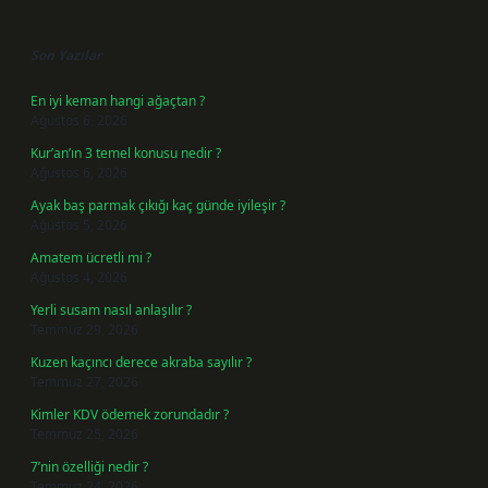
Sidebar
Son Yazılar
En iyi keman hangi ağaçtan ?
Ağustos 6, 2026
Kur’an’ın 3 temel konusu nedir ?
Ağustos 6, 2026
Ayak baş parmak çıkığı kaç günde iyileşir ?
Ağustos 5, 2026
Amatem ücretli mi ?
Ağustos 4, 2026
Yerli susam nasıl anlaşılır ?
Temmuz 29, 2026
Kuzen kaçıncı derece akraba sayılır ?
Temmuz 27, 2026
Kimler KDV ödemek zorundadır ?
Temmuz 25, 2026
7’nin özelliği nedir ?
Temmuz 24, 2026