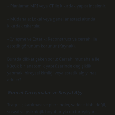
– Planlama: MRI veya CT ile kıkırdak yapısı incelenir.
– Müdahale: Lokal veya genel anestezi altında
kıkırdak çıkartılır.
– İyileşme ve Estetik: Reconstructive cerrahi ile
estetik görünüm korunur (Kaynak).
Burada dikkat çeken soru: Cerrahi müdahale ile
küçük bir anatomik yapı üzerinde değişiklik
yapmak, bireysel kimliği veya estetik algıyı nasıl
etkiler?
Güncel Tartışmalar ve Sosyal Algı
Tragus çıkarılması ve piercingler, sadece tıbbi değil,
sosyal ve psikolojik boyutlarıyla da tartışılıyor: