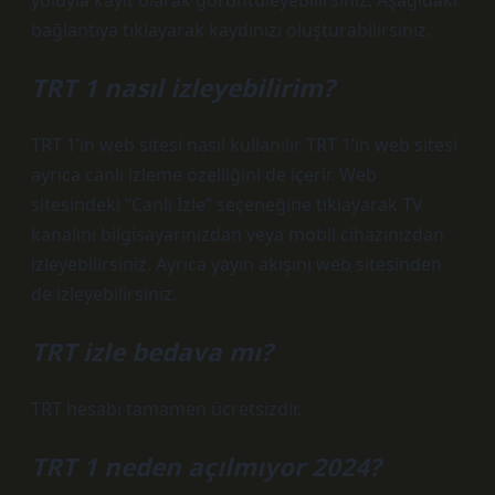
yoluyla kayıt olarak görüntüleyebilirsiniz. Aşağıdaki
bağlantıya tıklayarak kaydınızı oluşturabilirsiniz.
TRT 1 nasıl izleyebilirim?
TRT 1’in web sitesi nasıl kullanılır TRT 1’in web sitesi
ayrıca canlı izleme özelliğini de içerir. Web
sitesindeki “Canlı İzle” seçeneğine tıklayarak TV
kanalını bilgisayarınızdan veya mobil cihazınızdan
izleyebilirsiniz. Ayrıca yayın akışını web sitesinden
de izleyebilirsiniz.
TRT izle bedava mı?
TRT hesabı tamamen ücretsizdir.
TRT 1 neden açılmıyor 2024?