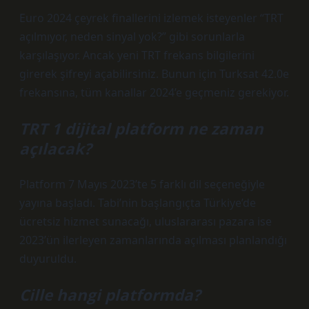
Euro 2024 çeyrek finallerini izlemek isteyenler “TRT
açılmıyor, neden sinyal yok?” gibi sorunlarla
karşılaşıyor. Ancak yeni TRT frekans bilgilerini
girerek şifreyi açabilirsiniz. Bunun için Turksat 42.0e
frekansına, tüm kanallar 2024’e geçmeniz gerekiyor.
TRT 1 dijital platform ne zaman
açılacak?
Platform 7 Mayıs 2023’te 5 farklı dil seçeneğiyle
yayına başladı. Tabi’nin başlangıçta Türkiye’de
ücretsiz hizmet sunacağı, uluslararası pazara ise
2023’ün ilerleyen zamanlarında açılması planlandığı
duyuruldu.
Cille hangi platformda?