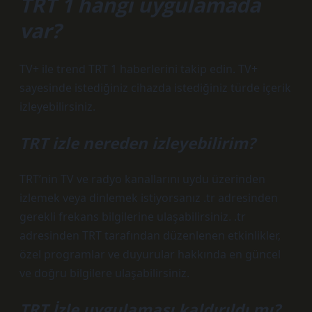
TRT 1 hangi uygulamada
var?
TV+ ile trend TRT 1 haberlerini takip edin. TV+
sayesinde istediğiniz cihazda istediğiniz türde içerik
izleyebilirsiniz.
TRT izle nereden izleyebilirim?
TRT’nin TV ve radyo kanallarını uydu üzerinden
izlemek veya dinlemek istiyorsanız .tr adresinden
gerekli frekans bilgilerine ulaşabilirsiniz. .tr
adresinden TRT tarafından düzenlenen etkinlikler,
özel programlar ve duyurular hakkında en güncel
ve doğru bilgilere ulaşabilirsiniz.
TRT İzle uygulaması kaldırıldı mı?