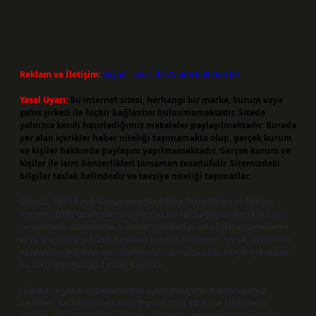
Reklam ve İletişim:
Skype: live:.cid.575569c608265c69
Yasal Uyarı:
Bu internet sitesi, herhangi bir marka, kurum veya
şahıs şirketi ile hiçbir bağlantısı bulunmamaktadır. Sitede
yalnızca kendi hazırladığımız makaleler paylaşılmaktadır. Burada
yer alan içerikler haber niteliği taşımamakta olup, gerçek kurum
ve kişiler hakkında paylaşım yapılmamaktadır. Gerçek kurum ve
kişiler ile isim benzerlikleri tamamen tesadüfidir. Sitemizdeki
bilgiler taslak halindedir ve tavsiye niteliği taşımazlar.
Sitemiz, 5651 Sayılı Kanun gereğince Bilgi Teknolojileri ve İletişim
Kurumu (BTK) tarafından onaylanmış bir Yer Sağlayıcı olarak hizmet
vermektedir. Bu nedenle, sitedeki içerikleri proaktif olarak denetleme
veya araştırma yükümlülüğümüz bulunmamaktadır. Ancak, üyelerimiz
yazdıkları içeriklerin sorumluluğunu taşımakta olup, siteye üye olarak
bu sorumluluğu kabul etmiş sayılırlar.
Hukuka ve yasal düzenlemelere aykırı olduğunu düşündüğünüz
içerikleri,
backlinkpanelicomtr@gmail.com
adresine bildirmeniz
halinde, ilgili içerikler yasal süre içerisinde sitemizden kaldırılacaktır.