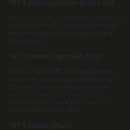
TRT 1 dijital platform ücretli mi?
TABİİ Kİ, NASIL ÜCRETSİZ YA DA ŞİFRELİ? Platformun
kullanımı ücretsizdir. TRT Sure dijital platformunu
web sitesine tıklayarak ve e-postayla kaydolarak
inceleyebilirsiniz.
TRT 1 neden sinyal yok 2024?
EURO 2024 maçlarını TRT 1’den canlı yayınlamak
isteyen kullanıcılar frekans güncellemesi sonrası
“Sinyal Yok” hata mesajıyla karşılaşıyor. Ayarlar
kısmından kurulum seçeneği ile TKGS’yi
güncelledikten sonra sinyal gücünü artırarak
maçları kesintisiz izleyebilirsiniz.
TRT 1 neden şifreli?