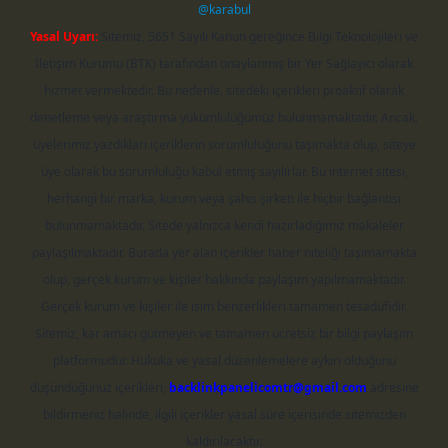
@karabul
Yasal Uyarı:
Sitemiz, 5651 Sayılı Kanun gereğince Bilgi Teknolojileri ve
İletişim Kurumu (BTK) tarafından onaylanmış bir Yer Sağlayıcı olarak
hizmet vermektedir. Bu nedenle, sitedeki içerikleri proaktif olarak
denetleme veya araştırma yükümlülüğümüz bulunmamaktadır. Ancak,
üyelerimiz yazdıkları içeriklerin sorumluluğunu taşımakta olup, siteye
üye olarak bu sorumluluğu kabul etmiş sayılırlar. Bu internet sitesi,
herhangi bir marka, kurum veya şahıs şirketi ile hiçbir bağlantısı
bulunmamaktadır. Sitede yalnızca kendi hazırladığımız makaleler
paylaşılmaktadır. Burada yer alan içerikler haber niteliği taşımamakta
olup, gerçek kurum ve kişiler hakkında paylaşım yapılmamaktadır.
Gerçek kurum ve kişiler ile isim benzerlikleri tamamen tesadüfidir.
Sitemiz, kar amacı gütmeyen ve tamamen ücretsiz bir bilgi paylaşım
platformudur. Hukuka ve yasal düzenlemelere aykırı olduğunu
düşündüğünüz içerikleri,
backlinkpanelicomtr@gmail.com
adresine
bildirmeniz halinde, ilgili içerikler yasal süre içerisinde sitemizden
kaldırılacaktır.