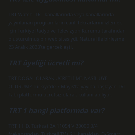
TRT Watch, TRT kanallarında veya kanallarında
yayınlanan programların canlı tekrarlarını izlemek
için Türkiye Radyo ve Televizyon Kurumu tarafından
oluşturulmuş bir web sitesiydi. Natural ile birleşme
23 Aralık 2023’te gerçekleşti.
TRT üyeliği ücretli mi?
TRT DOĞAL OLARAK ÜCRETLİ Mİ, NASIL ÜYE
OLURUM? Türkiye’de 7 Mayıs’ta yayına başlayan TRT
Tabi platformu ücretsiz olarak kullanılabiliyor.
TRT 1 hangi platformda var?
TRT 1 HD, Türksat 3A 11054 V 30000 3/4
frekansından, Turkcell TV+ 21. kanaldan, D-Smart