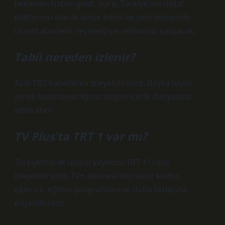
beklenen haber geldi. Sure, Türkiye’nin dijital
platformu olarak lanse edildi ve yeni dönemde
ücretli abonelik seçeneğiyle reklamsız çalışacak.
Tabii nereden izlenir?
Tüm TRT kanallarını izleyebilirsiniz. Başka hiçbir
yerde bulamayacağınız özgün içerik dünyasına
adım atın!
TV Plus’ta TRT 1 var mı?
Türkiye’nin ilk ulusal yayıncısı TRT 1’i canlı
izleyebilirsiniz. TV+ abonesi olursanız kültür,
eğlence, eğitim programları ve daha fazlasına
erişebilirsiniz.