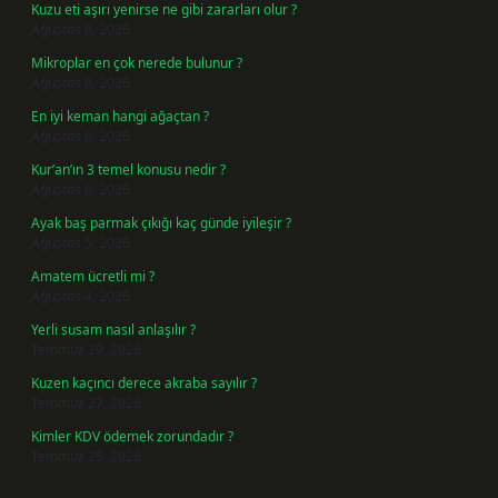
Kuzu eti aşırı yenirse ne gibi zararları olur ?
Ağustos 8, 2026
Mikroplar en çok nerede bulunur ?
Ağustos 8, 2026
En iyi keman hangi ağaçtan ?
Ağustos 6, 2026
Kur’an’ın 3 temel konusu nedir ?
Ağustos 6, 2026
Ayak baş parmak çıkığı kaç günde iyileşir ?
Ağustos 5, 2026
Amatem ücretli mi ?
Ağustos 4, 2026
Yerli susam nasıl anlaşılır ?
Temmuz 29, 2026
Kuzen kaçıncı derece akraba sayılır ?
Temmuz 27, 2026
Kimler KDV ödemek zorundadır ?
Temmuz 25, 2026