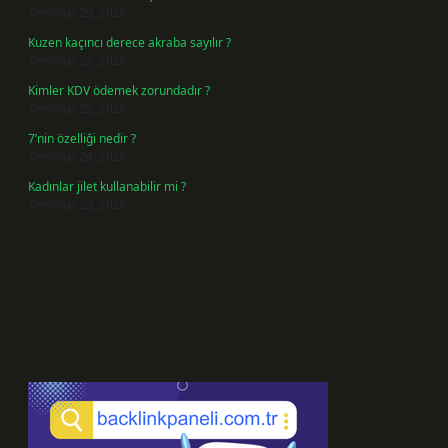
Temmuz 29, 2026
Kuzen kaçıncı derece akraba sayılır ?
Temmuz 27, 2026
Kimler KDV ödemek zorundadır ?
Temmuz 25, 2026
7’nin özelliği nedir ?
Temmuz 24, 2026
Kadınlar jilet kullanabilir mi ?
Temmuz 23, 2026