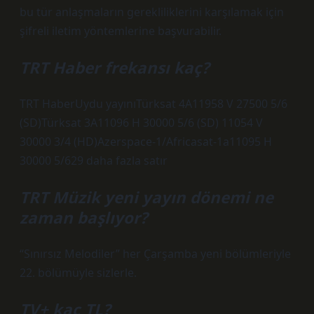
bu tür anlaşmaların gerekliliklerini karşılamak için
şifreli iletim yöntemlerine başvurabilir.
TRT Haber frekansı kaç?
TRT HaberUydu yayınıTürksat 4A11958 V 27500 5/6
(SD)Türksat 3A11096 H 30000 5/6 (SD) 11054 V
30000 3/4 (HD)Azerspace-1/Africasat-1a11095 H
30000 5/629 daha fazla satır
TRT Müzik yeni yayın dönemi ne
zaman başlıyor?
“Sınırsız Melodiler” her Çarşamba yeni bölümleriyle
22. bölümüyle sizlerle.
TV+ kaç TL?