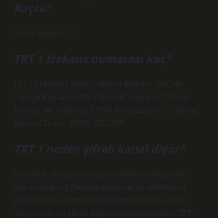
Kaçta?
Cuma akşamı, 21
TRT 1 frekans numarası kaç?
TRT 1 FREKANS AYARI Frekans Bilgileri “TRT HD
Türkiye Kapsama Alanı Türksat Frekansı”, “Uydu;
Türksat 4A, Frekans; 11794, Polarizasyon; V (dikey),
Sembol Oranı; 30000, FEC; 3/4”.
TRT 1 neden şifreli kanal diyor?
Öncelikle, uluslararası yayın hakları anlaşmaları
bazı maçların şifreleme kullanılarak iletilmesini
gerektirebilir. Ayrıca, dijital platformlarla yapılan
anlaşmalar da şifreli dağıtım tercihini etkiler. TRT1,