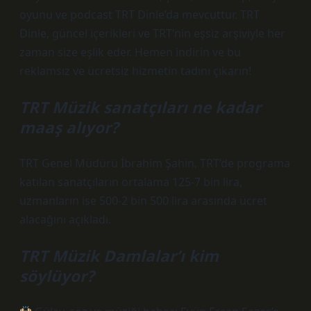
oyunu ve podcast TRT Dinle’da mevcuttur. TRT
Dinle, güncel içerikleri ve TRT’nin eşsiz arşiviyle her
zaman size eşlik eder. Hemen indirin ve bu
reklamsız ve ücretsiz hizmetin tadını çıkarın!
TRT Müzik sanatçıları ne kadar
maaş alıyor?
TRT Genel Müdürü İbrahim Şahin, TRT’de programa
katılan sanatçıların ortalama 125-7 bin lira,
uzmanların ise 500-2 bin 500 lira arasında ücret
alacağını açıkladı.
TRT Müzik Damlalar’ı kim
söylüyor?