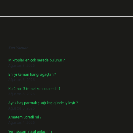
Sidebar
Son Yazılar
Mikroplar en çok nerede bulunur ?
Ağustos 8, 2026
En iyi keman hangi ağaçtan ?
Ağustos 6, 2026
Kur’an’ın 3 temel konusu nedir ?
Ağustos 6, 2026
Ayak baş parmak çıkığı kaç günde iyileşir ?
Ağustos 5, 2026
Amatem ücretli mi ?
Ağustos 4, 2026
Yerli susam nasıl anlaşılır ?