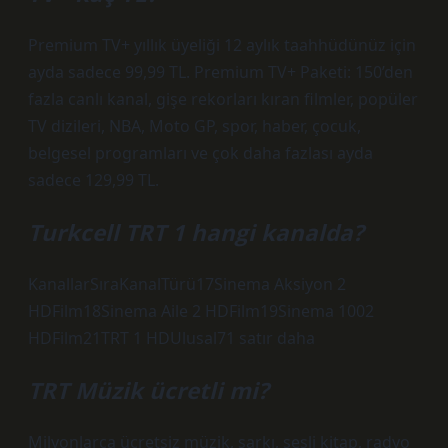
Premium TV+ yıllık üyeliği 12 aylık taahhüdünüz için
ayda sadece 99,99 TL. Premium TV+ Paketi: 150’den
fazla canlı kanal, gişe rekorları kıran filmler, popüler
TV dizileri, NBA, Moto GP, spor, haber, çocuk,
belgesel programları ve çok daha fazlası ayda
sadece 129,99 TL.
Turkcell TRT 1 hangi kanalda?
KanallarSıraKanalTürü17Sinema Aksiyon 2
HDFilm18Sinema Aile 2 HDFilm19Sinema 1002
HDFilm21TRT 1 HDUlusal71 satır daha
TRT Müzik ücretli mi?
Milyonlarca ücretsiz müzik, şarkı, sesli kitap, radyo