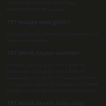
adı175TRT MUSIC176NR1 LOVE177NR1
DAMAR179TMB TV138 satır daha
TRT müziğe nasıl girilir?
Canlı yayınlarımıza katılmak isteyen izleyicilerimiz .tr
adresine mail atabilirler.
TRT Müzik kaçıncı kanalda?
TRT Müzik HD, Türksat 3A 11054 V 30000 3/4
frekansından, Eutelsat 7A 10762 V 30000 3/4
frekansından, Turkcell TV+ 138. kanaldan, D-Smart
110. kanaldan, Digiturk 104. kanaldan, KabloTV 666.
kanaldan ve Tivibu 160. kanaldan izlenebilmektedir.
TRT Müzik Akşam Sefası Saat