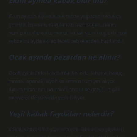
Ekim ayında kabak olur mu?
Ekim ayında ekilebilecek sebze yelpazesi oldukça
geniştir. Ispanak, maydanoz, taze soğan, nane,
semizotu, dereotu, marul, kabak ve roka gibi birçok
sebze bu ayda ekilebilecek sebzelerden bazılarıdır.
Ocak ayında pazardan ne alınır?
Ocak ayı ürünleri arasında; kereviz, lahana, havuç,
pırasa, ıspanak, siyah ve kırmızı turp yer alıyor.
Ayrıca elma, nar, portakal, armut ve greyfurt gibi
meyveler de pazarda yerini alıyor.
Yeşil kabak faydaları nelerdir?
Kabak sebzesinin yanı sıra çekirdekleri ve çiçekleri