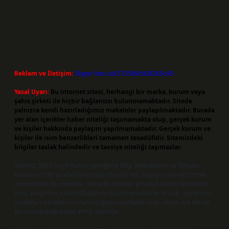
Reklam ve İletişim:
Skype: live:.cid.575569c608265c69
Yasal Uyarı:
Bu internet sitesi, herhangi bir marka, kurum veya
şahıs şirketi ile hiçbir bağlantısı bulunmamaktadır. Sitede
yalnızca kendi hazırladığımız makaleler paylaşılmaktadır. Burada
yer alan içerikler haber niteliği taşımamakta olup, gerçek kurum
ve kişiler hakkında paylaşım yapılmamaktadır. Gerçek kurum ve
kişiler ile isim benzerlikleri tamamen tesadüfidir. Sitemizdeki
bilgiler taslak halindedir ve tavsiye niteliği taşımazlar.
Sitemiz, 5651 Sayılı Kanun gereğince Bilgi Teknolojileri ve İletişim
Kurumu (BTK) tarafından onaylanmış bir Yer Sağlayıcı olarak hizmet
vermektedir. Bu nedenle, sitedeki içerikleri proaktif olarak denetleme
veya araştırma yükümlülüğümüz bulunmamaktadır. Ancak, üyelerimiz
yazdıkları içeriklerin sorumluluğunu taşımakta olup, siteye üye olarak
bu sorumluluğu kabul etmiş sayılırlar.