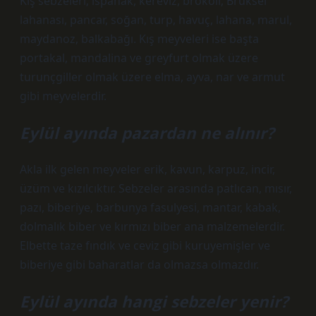
Kış sebzeleri; ıspanak, kereviz, brokoli, Brüksel
lahanası, pancar, soğan, turp, havuç, lahana, marul,
maydanoz, balkabağı. Kış meyveleri ise başta
portakal, mandalina ve greyfurt olmak üzere
turunçgiller olmak üzere elma, ayva, nar ve armut
gibi meyvelerdir.
Eylül ayında pazardan ne alınır?
Akla ilk gelen meyveler erik, kavun, karpuz, incir,
üzüm ve kızılcıktır. Sebzeler arasında patlıcan, mısır,
pazı, biberiye, barbunya fasulyesi, mantar, kabak,
dolmalık biber ve kırmızı biber ana malzemelerdir.
Elbette taze fındık ve ceviz gibi kuruyemişler ve
biberiye gibi baharatlar da olmazsa olmazdır.
Eylül ayında hangi sebzeler yenir?