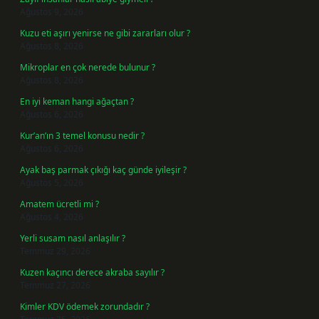
Ağustos 9, 2026
Kuzu eti aşırı yenirse ne gibi zararları olur ?
Ağustos 8, 2026
Mikroplar en çok nerede bulunur ?
Ağustos 8, 2026
En iyi keman hangi ağaçtan ?
Ağustos 6, 2026
Kur’an’ın 3 temel konusu nedir ?
Ağustos 6, 2026
Ayak baş parmak çıkığı kaç günde iyileşir ?
Ağustos 5, 2026
Amatem ücretli mi ?
Ağustos 4, 2026
Yerli susam nasıl anlaşılır ?
Temmuz 29, 2026
Kuzen kaçıncı derece akraba sayılır ?
Temmuz 27, 2026
Kimler KDV ödemek zorundadır ?