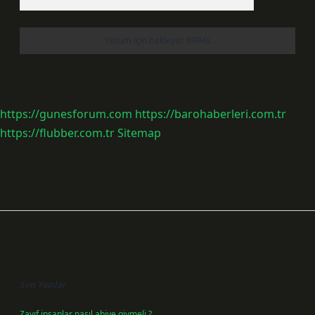
https://gunesforum.com
https://barohaberleri.com.tr
https://flubber.com.tr
Sitemap
Sidebar
Son Yazılar
Zayıf insanlar nasıl abiye giymeli ?