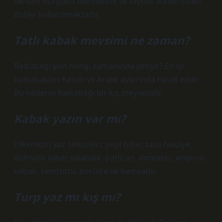
de tüm dünyada bilinmekte ve faydalı etkilerinden
dolayı kullanılmaktadır.
Tatlı kabak mevsimi ne zaman?
Balkabağı yılın hangi zamanında yetişir? En iyi
balkabakları Kasım ve Aralık aylarında hasat edilir.
Bu nedenle balkabağı bir kış meyvesidir.
Kabak yazın var mı?
Ülkemizin yaz sebzeleri; yeşil biber, taze fasulye,
dolmalık biber, salatalık, patlıcan, domates, enginar,
kabak, semizotu, börülce ve bamyadır.
Turp yaz mı kış mı?