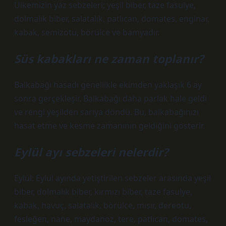
Ülkemizin yaz sebzeleri; yeşil biber, taze fasulye,
dolmalık biber, salatalık, patlıcan, domates, enginar,
kabak, semizotu, börülce ve bamyadır.
Süs kabakları ne zaman toplanır?
Balkabağı hasadı genellikle ekimden yaklaşık 6 ay
sonra gerçekleşir. Balkabağı daha parlak hale geldi
ve rengi yeşilden sarıya döndü. Bu, balkabağınızı
hasat etme ve kesme zamanının geldiğini gösterir.
Eylül ayı sebzeleri nelerdir?
Eylül: Eylül ayında yetiştirilen sebzeler arasında yeşil
biber, dolmalık biber, kırmızı biber, taze fasulye,
kabak, havuç, salatalık, börülce, mısır, dereotu,
fesleğen, nane, maydanoz, tere, patlıcan, domates,