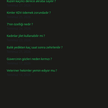
Kuzen kaçıncı derece akraba sayılır ?
Temmuz 27, 2026
Kimler KDV ödemek zorundadır ?
Temmuz 25, 2026
7’nin özelliği nedir ?
Temmuz 24, 2026
Kadınlar jilet kullanabilir mi ?
Temmuz 23, 2026
Balık yedikten kaç saat sonra zehirlenilir ?
Temmuz 21, 2026
Güvercinin gözleri neden kırmızı ?
Temmuz 17, 2026
Veteriner hekimler yemin ediyor mu ?
Temmuz 14, 2026