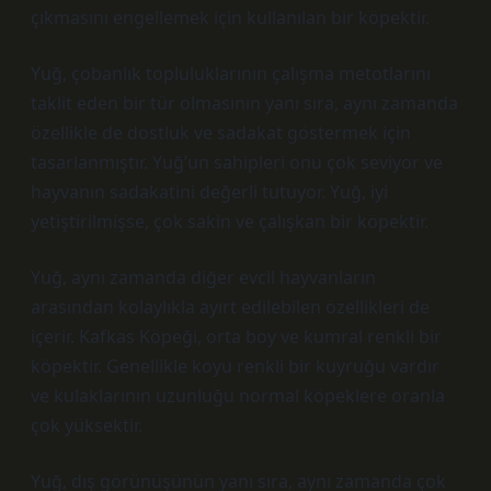
çıkmasını engellemek için kullanılan bir köpektir.
Yuğ, çobanlık topluluklarının çalışma metotlarını
taklit eden bir tür olmasının yanı sıra, aynı zamanda
özellikle de dostluk ve sadakat göstermek için
tasarlanmıştır. Yuğ’un sahipleri onu çok seviyor ve
hayvanın sadakatini değerli tutuyor. Yuğ, iyi
yetiştirilmişse, çok sakin ve çalışkan bir köpektir.
Yuğ, aynı zamanda diğer evcil hayvanların
arasından kolaylıkla ayırt edilebilen özellikleri de
içerir. Kafkas Köpeği, orta boy ve kumral renkli bir
köpektir. Genellikle koyu renkli bir kuyruğu vardır
ve kulaklarının uzunluğu normal köpeklere oranla
çok yüksektir.
Yuğ, dış görünüşünün yanı sıra, aynı zamanda çok