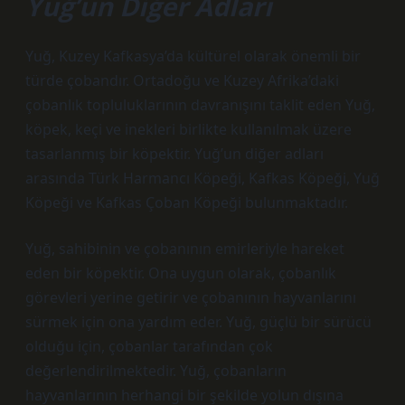
Yuğ’un Diğer Adları
Yuğ, Kuzey Kafkasya’da kültürel olarak önemli bir
türde çobandır. Ortadoğu ve Kuzey Afrika’daki
çobanlık topluluklarının davranışını taklit eden Yuğ,
köpek, keçi ve inekleri birlikte kullanılmak üzere
tasarlanmış bir köpektir. Yuğ’un diğer adları
arasında Türk Harmancı Köpeği, Kafkas Köpeği, Yuğ
Köpeği ve Kafkas Çoban Köpeği bulunmaktadır.
Yuğ, sahibinin ve çobanının emirleriyle hareket
eden bir köpektir. Ona uygun olarak, çobanlık
görevleri yerine getirir ve çobanının hayvanlarını
sürmek için ona yardım eder. Yuğ, güçlü bir sürücü
olduğu için, çobanlar tarafından çok
değerlendirilmektedir. Yuğ, çobanların
hayvanlarının herhangi bir şekilde yolun dışına