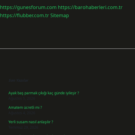
https://gunesforum.com
https://barohaberleri.com.tr
https://flubber.com.tr
Sitemap
Sidebar
Son Yazılar
Ayak baş parmak çıkığı kaç günde iyileşir ?
Ağustos 5, 2026
Amatem ücretli mi ?
Ağustos 4, 2026
Yerli susam nasıl anlaşılır ?
Temmuz 29, 2026