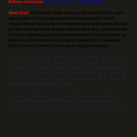
Reklam ve İletişim:
Skype: live:.cid.575569c608265c69
Yasal Uyarı:
Bu internet sitesi, herhangi bir marka, kurum veya
şahıs şirketi ile hiçbir bağlantısı bulunmamaktadır. Sitede
yalnızca kendi hazırladığımız makaleler paylaşılmaktadır. Burada
yer alan içerikler haber niteliği taşımamakta olup, gerçek kurum
ve kişiler hakkında paylaşım yapılmamaktadır. Gerçek kurum ve
kişiler ile isim benzerlikleri tamamen tesadüfidir. Sitemizdeki
bilgiler taslak halindedir ve tavsiye niteliği taşımazlar.
Sitemiz, 5651 Sayılı Kanun gereğince Bilgi Teknolojileri ve İletişim
Kurumu (BTK) tarafından onaylanmış bir Yer Sağlayıcı olarak hizmet
vermektedir. Bu nedenle, sitedeki içerikleri proaktif olarak denetleme
veya araştırma yükümlülüğümüz bulunmamaktadır. Ancak, üyelerimiz
yazdıkları içeriklerin sorumluluğunu taşımakta olup, siteye üye olarak
bu sorumluluğu kabul etmiş sayılırlar.
Hukuka ve yasal düzenlemelere aykırı olduğunu düşündüğünüz
içerikleri,
backlinkpanelicomtr@gmail.com
adresine bildirmeniz
halinde, ilgili içerikler yasal süre içerisinde sitemizden kaldırılacaktır.