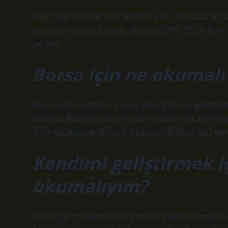
Rapora göre, New York Borsası 24 trilyon doların ü
borsası unvanını korudu. Nasdaq OMX 16,2 trilyon do
yer aldı.
Borsa için ne okumalı
Borsa uzmanı olmak için gerekli eğitim şu şekildedir:
Bölümü, Ekonomi Bölümü vb.) ve dört yıllık eğitim
Bölümü, İşletme Bölümü, Ekonomi Bölümü vb.) t
Kendimi geliştirmek iç
okumalıyım?
Kişisel gelişim üzerine en popüler 20 kitapSimyacı 