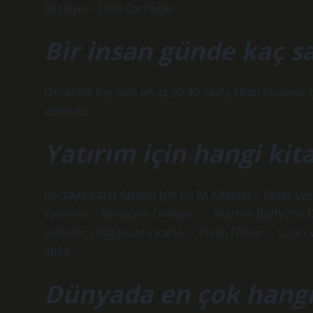
Başlayın – Dale Carnegie.
Bir insan günde kaç s
Öncelikle her gün en az 20-40 sayfa kitap okumak g
etkendir.
Yatırım için hangi ki
Borsaya Karşı Yatırım İçin En İyi Kitaplar – Peter L
Yatırımcı – Benjamin Graham. … Warren Buffett’ın 
Hisseler, Olağanüstü Karlar – Philip Fisher. … Uzun
2024
Dünyada en çok hangi