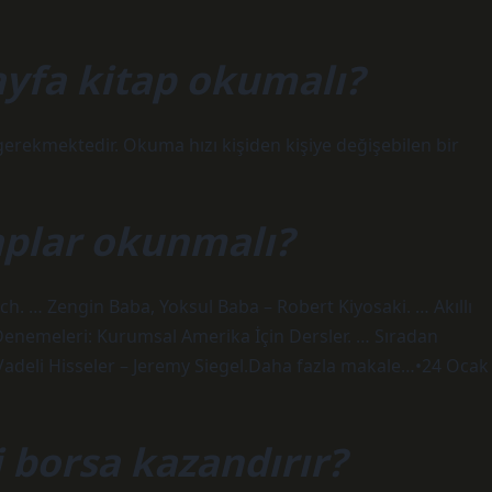
ayfa kitap okumalı?
erekmektedir. Okuma hızı kişiden kişiye değişebilen bir
taplar okunmalı?
ynch. … Zengin Baba, Yoksul Baba – Robert Kiyosaki. … Akıllı
Denemeleri: Kurumsal Amerika İçin Dersler. … Sıradan
 Vadeli Hisseler – Jeremy Siegel.Daha fazla makale…•24 Ocak
 borsa kazandırır?