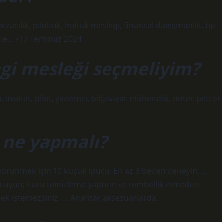
eczacılık, pilotluk, hukuk mesleği, finansal danışmanlık, tıp
akale… •17 Temmuz 2024
gi mesleği seçmeliyim?
avukat, pilot, yazılımcı, bilgisayar mühendisi, noter, petrol
 ne yapmalı?
 görünmek için 10 küçük ipucu. En az 3 beden deneyin. …
na uyun, kuru temizleme yaptırın ve tembellik etmeden
mek istemezsiniz. … Anahtar aksesuarlarda.