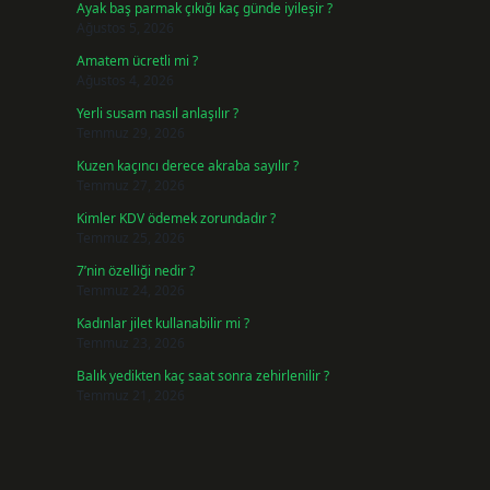
Ayak baş parmak çıkığı kaç günde iyileşir ?
Ağustos 5, 2026
Amatem ücretli mi ?
Ağustos 4, 2026
Yerli susam nasıl anlaşılır ?
Temmuz 29, 2026
Kuzen kaçıncı derece akraba sayılır ?
Temmuz 27, 2026
Kimler KDV ödemek zorundadır ?
Temmuz 25, 2026
7’nin özelliği nedir ?
Temmuz 24, 2026
Kadınlar jilet kullanabilir mi ?
Temmuz 23, 2026
Balık yedikten kaç saat sonra zehirlenilir ?
Temmuz 21, 2026