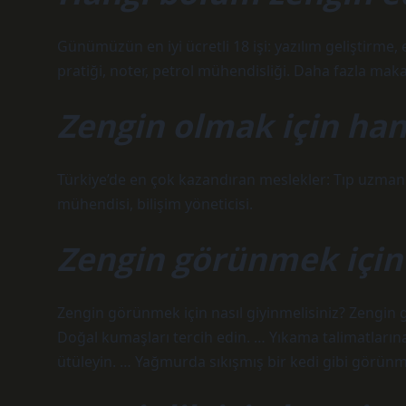
Günümüzün en iyi ücretli 18 işi: yazılım geliştirme, 
pratiği, noter, petrol mühendisliği. Daha fazla m
Zengin olmak için han
Türkiye’de en çok kazandıran meslekler: Tıp uzmanı, 
mühendisi, bilişim yöneticisi.
Zengin görünmek için
Zengin görünmek için nasıl giyinmelisiniz? Zengin
Doğal kumaşları tercih edin. … Yıkama talimatları
ütüleyin. … Yağmurda sıkışmış bir kedi gibi görün