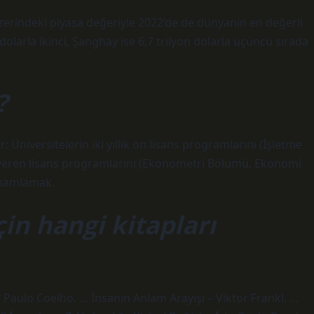
zerindeki piyasa değeriyle 2022’de de dünyanın en değerli
larla ikinci, Şanghay ise 6,7 trilyon dolarla üçüncü sırada
?
 Üniversitelerin iki yıllık ön lisans programlarını (İşletme
 veren lisans programlarını (Ekonometri Bölümü, Ekonomi
amamlamak.
in hangi kitapları
– Paulo Coelho. … İnsanın Anlam Arayışı – Viktor Frankl. …