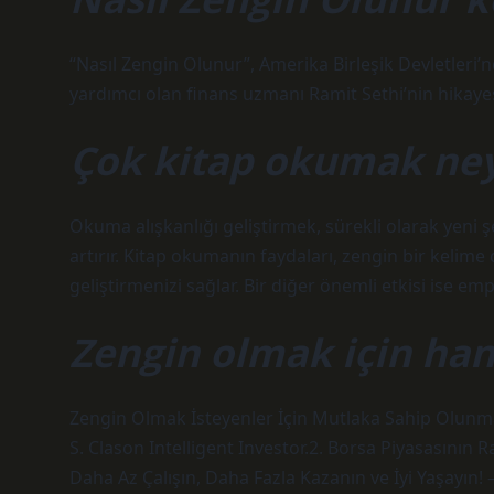
“Nasıl Zengin Olunur”, Amerika Birleşik Devletleri’
yardımcı olan finans uzmanı Ramit Sethi’nin hikayesi
Çok kitap okumak neyi
Okuma alışkanlığı geliştirmek, sürekli olarak yeni 
artırır. Kitap okumanın faydaları, zengin bir kelime 
geliştirmenizi sağlar. Bir diğer önemli etkisi ise empa
Zengin olmak için han
Zengin Olmak İsteyenler İçin Mutlaka Sahip Olunm
S. Clason Intelligent Investor.2. Borsa Piyasasının R
Daha Az Çalışın, Daha Fazla Kazanın ve İyi Yaşayın!