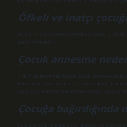
parasempatik bir düzenleyicidir.) Suyla gargara yap
Öfkeli ve inatçı çocuğ
Küçük çocuklar bazen kontrolden çıkarlar… Öfkeli bir
sorun olmayabilir.
Çocuk annesine neden
1 ila 3 yaş arasındaki birçok çocuk ısırma ve/veya 
kelimelerle ifade edemezler ve bu nedenle dikkat çe
diğer çocukları veya bakıcılarını ısırabilir veya vurabi
Çocuğa bağırdığında n
Çocuklar bağırdığında öfkeli, incinmiş ve korkmuş h