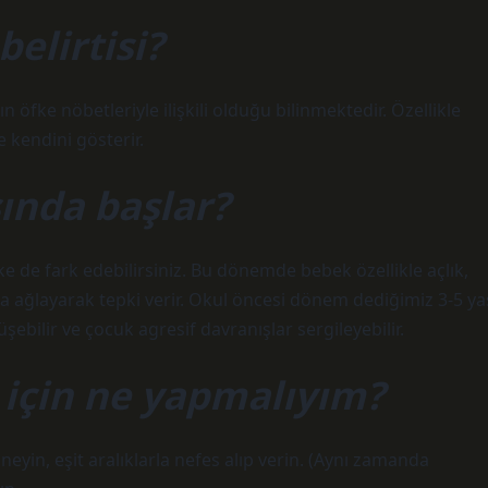
elirtisi?
n öfke nöbetleriyle ilişkili olduğu bilinmektedir. Özellikle
e kendini gösterir.
ında başlar?
ke de fark edebilirsiniz. Bu dönemde bebek özellikle açlık,
a ağlayarak tepki verir. Okul öncesi dönem dediğimiz 3-5 ya
bilir ve çocuk agresif davranışlar sergileyebilir.
 için ne yapmalıyım?
neyin, eşit aralıklarla nefes alıp verin. (Aynı zamanda