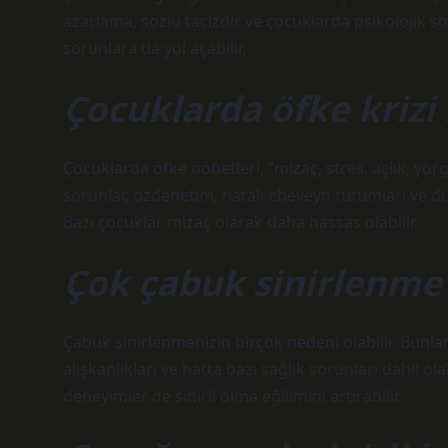
azarlama, sözlü tacizdir ve çocuklarda psikolojik s
sorunlara da yol açabilir.
Çocuklarda öfke krizi
Çocuklarda öfke nöbetleri, “mizaç, stres, açlık, yor
sorunlar, özdenetim, hatalı ebeveyn tutumları ve dü
Bazı çocuklar mizaç olarak daha hassas olabilir.
Çok çabuk sinirlenme
Çabuk sinirlenmenizin birçok nedeni olabilir. Bunla
alışkanlıkları ve hatta bazı sağlık sorunları dahil ol
deneyimler de sinirli olma eğilimini artırabilir.