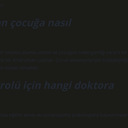
r.
n çocuğa nasıl
n tutumu olumlu olmalı ve çocuğun saldırganlığı yararlı bir
ne bir enstrüman çalmak. Çocuk ebeveynleriyle özdeşleştiği
rol model olmalıdır.
olü için hangi doktora
anda eğitim almış ve uzmanlaşmış psikologlara başvurmalar