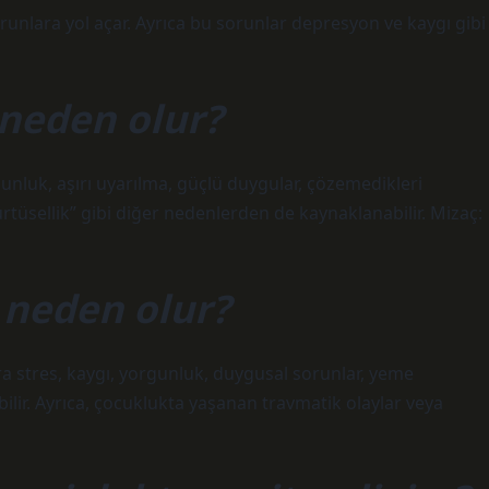
orunlara yol açar. Ayrıca bu sorunlar depresyon ve kaygı gibi
 neden olur?
gunluk, aşırı uyarılma, güçlü duygular, çözemedikleri
rtüsellik” gibi diğer nedenlerden de kaynaklanabilir. Mizaç:
 neden olur?
ra stres, kaygı, yorgunluk, duygusal sorunlar, yeme
abilir. Ayrıca, çocuklukta yaşanan travmatik olaylar veya