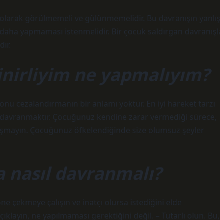
 olarak görülmemeli ve gülünmemelidir. Bu davranışın yanlı
r daha yapmaması istenmelidir. Bir çocuk saldırgan davranışl
dır.
inirliyim ne yapmalıyım?
u cezalandırmanın bir anlamı yoktur. En iyi hareket tarzı
davranmaktır. Çocuğunuz kendine zarar vermediği sürece,
aşmayın. Çocuğunuz öfkelendiğinde size olumsuz şeyler
a nasıl davranmalı?
e çekmeye çalışın ve inatçı olursa istediğini elde
ıklayın, ne yapılmaması gerektiğini değil. – Tutarlı olun. Bu,