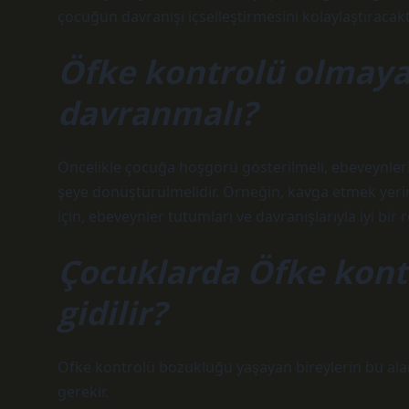
çocuğun davranışı içselleştirmesini kolaylaştıracaktı
Öfke kontrolü olmaya
davranmalı?
Öncelikle çocuğa hoşgörü gösterilmeli, ebeveynleri
şeye dönüştürülmelidir. Örneğin, kavga etmek yeri
için, ebeveynler tutumları ve davranışlarıyla iyi bir 
Çocuklarda Öfke kontr
gidilir?
Öfke kontrolü bozukluğu yaşayan bireylerin bu al
gerekir.