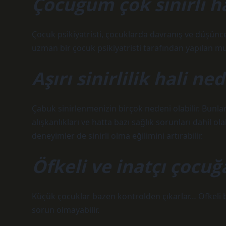
Çocuğum çok sinirli h
Çocuk psikiyatristi, çocuklarda davranış ve düşünce
uzman bir çocuk psikiyatristi tarafından yapılan mua
Aşırı sinirlilik hali ne
Çabuk sinirlenmenizin birçok nedeni olabilir. Bunla
alışkanlıkları ve hatta bazı sağlık sorunları dahil ol
deneyimler de sinirli olma eğilimini artırabilir.
Öfkeli ve inatçı çocuğ
Küçük çocuklar bazen kontrolden çıkarlar… Öfkeli bir
sorun olmayabilir.