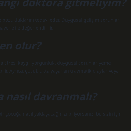
angi doktora gitmeliyim?
 bozukluklarını tedavi eder. Duygusal gelişim sorunları,
yene ile değerlendirilir.
den olur?
ra stres, kaygı, yorgunluk, duygusal sorunlar, yeme
abilir. Ayrıca, çocuklukta yaşanan travmatik olaylar veya
a nasıl davranmalı?
 çocuğa nasıl yaklaşacağınızı biliyorsanız, bu sizin için