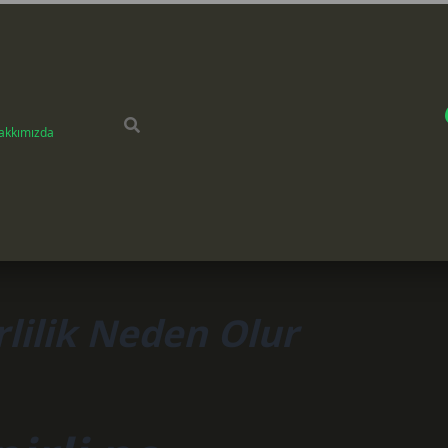
akkımızda
rlilik Neden Olur