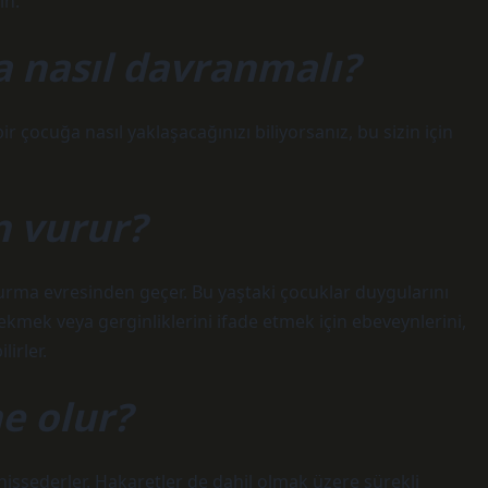
ın.
a nasıl davranmalı?
 çocuğa nasıl yaklaşacağınızı biliyorsanız, bu sizin için
 vurur?
vurma evresinden geçer. Bu yaştaki çocuklar duygularını
kmek veya gerginliklerini ifade etmek için ebeveynlerini,
lirler.
e olur?
issederler. Hakaretler de dahil olmak üzere sürekli