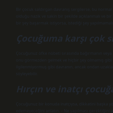
Bir çocuk saldırgan davranış sergilerse, bu normal
olduğu nazik ve sakin bir şekilde açıklanmalı ve bi
bir şey başarmak istiyorsa, istediği şey yapılmamalı
Çocuğuma karşı çok s
Çocuğunuz öfke nöbeti sırasında bağırmanın veya on
onu görmezden gelmek ve hiçbir şey olmamış gibi 
ilgilenmiyormuş gibi davranın, ancak ondan uzakl
söyleyebilir.
Hırçın ve inatçı çocuğ
Çocuğunuz bir konuda inatçıysa, dikkatini başka yön
edemeyeceğini anlatın. – Ne yapılması gerektiğini aç