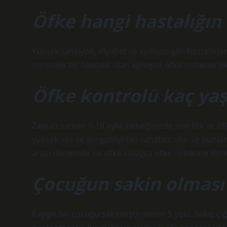
Öfke hangi hastalığın b
Yüksek tansiyon, diyabet ve epilepsi gibi hastalıkları
nörolojik bir hastalık olan epilepsi, öfke nöbetleriyl
Öfke kontrolü kaç yaş
Zaman zaman 0-18 aylık bebeğinizde sinirlilik ve öf
yüksek ses ve yorgunluktan rahatsız olur ve bunlar
arası dönemde ise öfke kolayca öfke nöbetine dönüşe
Çocuğun sakin olması
Kaygılı bir çocuğu sakinleştirmenin 5 yolu. Sakız çiğ