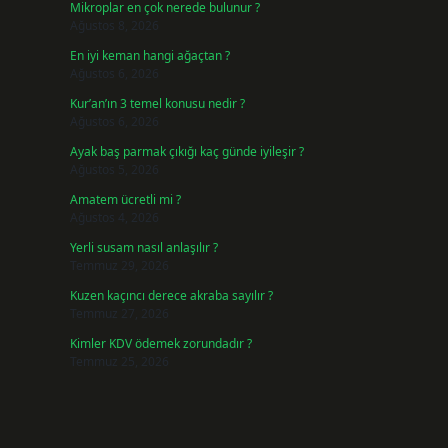
Mikroplar en çok nerede bulunur ?
Ağustos 8, 2026
En iyi keman hangi ağaçtan ?
Ağustos 6, 2026
Kur’an’ın 3 temel konusu nedir ?
Ağustos 6, 2026
Ayak baş parmak çıkığı kaç günde iyileşir ?
Ağustos 5, 2026
Amatem ücretli mi ?
Ağustos 4, 2026
Yerli susam nasıl anlaşılır ?
Temmuz 29, 2026
Kuzen kaçıncı derece akraba sayılır ?
Temmuz 27, 2026
Kimler KDV ödemek zorundadır ?
Temmuz 25, 2026