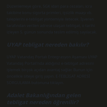
Düzenlemeye göre, SGK idari para cezaları, icra
takibine konu sigorta primleri, işsizlik maaşı vb.
taleplerini e-tebligat yöntemiyle iletecek. İşveren
tarafından verilen adrese ulaşan tebligat, o tarihi
izleyen 5. günün sonunda teslim edilmiş sayılacak.
UYAP tebligat nereden bakılır?
UYAP Vatandaş Portalı Entegrasyon Aşaması UYAP
Vatandaş Portalı’nda aldığınız e-tebligat adresini
işlemek birçok açıdan avantaj sağlar. Bunun için
öncelikle siteye giriş yapın. E-TEBLİGAT ADRESİ
SORGULAMA butonuna tıklayın.
Adalet Bakanlığından gelen
tebligat nereden öğrenilir?