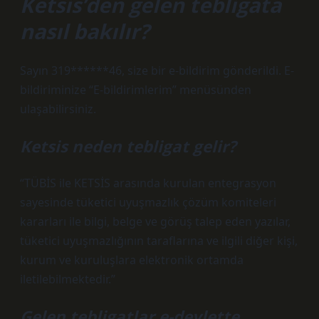
Ketsis’den gelen tebligata
nasıl bakılır?
Sayın 319******46, size bir e-bildirim gönderildi. E-
bildiriminize “E-bildirimlerim” menüsünden
ulaşabilirsiniz.
Ketsis neden tebligat gelir?
“TÜBİS ile KETSİS arasında kurulan entegrasyon
sayesinde tüketici uyuşmazlık çözüm komiteleri
kararları ile bilgi, belge ve görüş talep eden yazılar,
tüketici uyuşmazlığının taraflarına ve ilgili diğer kişi,
kurum ve kuruluşlara elektronik ortamda
iletilebilmektedir.”
Gelen tebligatlar e-devlette