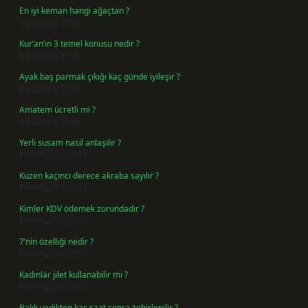
En iyi keman hangi ağaçtan ?
Ağustos 6, 2026
Kur’an’ın 3 temel konusu nedir ?
Ağustos 6, 2026
Ayak baş parmak çıkığı kaç günde iyileşir ?
Ağustos 5, 2026
Amatem ücretli mi ?
Ağustos 4, 2026
Yerli susam nasıl anlaşılır ?
Temmuz 29, 2026
Kuzen kaçıncı derece akraba sayılır ?
Temmuz 27, 2026
Kimler KDV ödemek zorundadır ?
Temmuz 25, 2026
7’nin özelliği nedir ?
Temmuz 24, 2026
Kadınlar jilet kullanabilir mi ?
Temmuz 23, 2026
Balık yedikten kaç saat sonra zehirlenilir ?