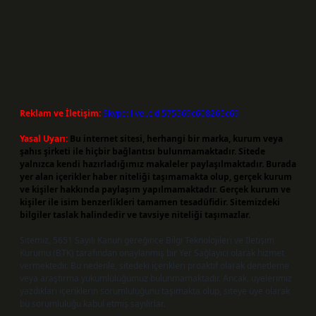
Reklam ve İletişim:
Skype: live:.cid.575569c608265c69
Yasal Uyarı:
Bu internet sitesi, herhangi bir marka, kurum veya
şahıs şirketi ile hiçbir bağlantısı bulunmamaktadır. Sitede
yalnızca kendi hazırladığımız makaleler paylaşılmaktadır. Burada
yer alan içerikler haber niteliği taşımamakta olup, gerçek kurum
ve kişiler hakkında paylaşım yapılmamaktadır. Gerçek kurum ve
kişiler ile isim benzerlikleri tamamen tesadüfidir. Sitemizdeki
bilgiler taslak halindedir ve tavsiye niteliği taşımazlar.
Sitemiz, 5651 Sayılı Kanun gereğince Bilgi Teknolojileri ve İletişim
Kurumu (BTK) tarafından onaylanmış bir Yer Sağlayıcı olarak hizmet
vermektedir. Bu nedenle, sitedeki içerikleri proaktif olarak denetleme
veya araştırma yükümlülüğümüz bulunmamaktadır. Ancak, üyelerimiz
yazdıkları içeriklerin sorumluluğunu taşımakta olup, siteye üye olarak
bu sorumluluğu kabul etmiş sayılırlar.