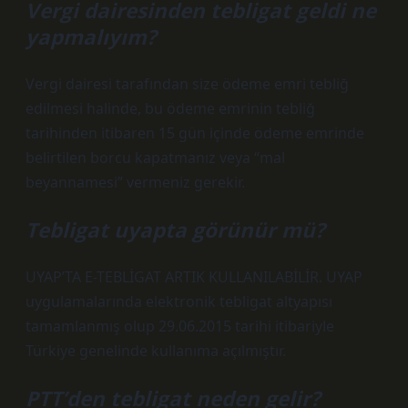
Vergi dairesinden tebligat geldi ne
yapmalıyım?
Vergi dairesi tarafından size ödeme emri tebliğ
edilmesi halinde, bu ödeme emrinin tebliğ
tarihinden itibaren 15 gün içinde ödeme emrinde
belirtilen borcu kapatmanız veya “mal
beyannamesi” vermeniz gerekir.
Tebligat uyapta görünür mü?
UYAP’TA E-TEBLİGAT ARTIK KULLANILABİLİR. UYAP
uygulamalarında elektronik tebligat altyapısı
tamamlanmış olup 29.06.2015 tarihi itibariyle
Türkiye genelinde kullanıma açılmıştır.
PTT’den tebligat neden gelir?