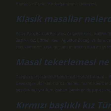
Hansel ve Gretel. Kurbağa prensin hikayesi.
Klasik masallar nelerd
Peter Pan, Pamuk Prenses, Aslan ve Fare, Gulliver’in
Başlıklı Kız, Çizmeli Kedi, Ağustos Böceği ve Karınc
çocuklarınızın hayal gücünü mümkün olan en iyi şek
Masal tekerlemesi ne 
Dileğim gerçekleşirse bodrumda nöbet tutarım… B
Deve çığlık atarken, horoz imamdı, manda berberd
beşiğini sallıyordum, babam beşikten düşüp eşikten
Kırmızı başlıklı kız T