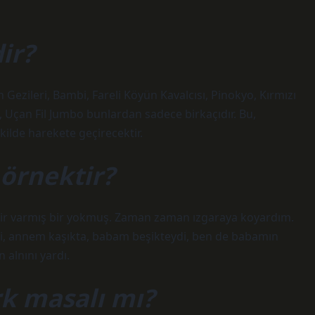
ir?
 Gezileri, Bambi, Fareli Köyün Kavalcısı, Pinokyo, Kırmızı
a, Uçan Fil Jumbo bunlardan sadece birkaçıdır. Bu,
ilde harekete geçirecektir.
örnektir?
ir varmış bir yokmuş. Zaman zaman ızgaraya koyardım.
i, annem kaşıkta, babam beşikteydi, ben de babamın
 alnını yardı.
ürk masalı mı?