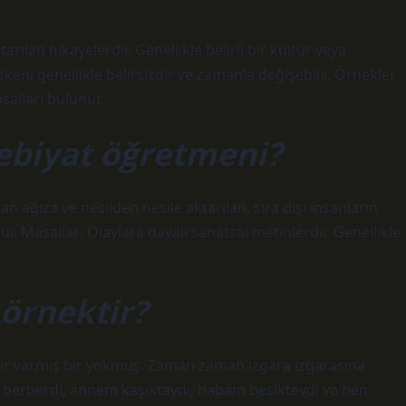
rılan hikayelerdir. Genellikle belirli bir kültür veya
ökeni genellikle belirsizdir ve zamanla değişebilir. Örnekler
alları bulunur.
ebiyat öğretmeni?
an ağıza ve nesilden nesile aktarılan, sıra dışı insanların
ür. Masallar; Olaylara dayalı sanatsal metinlerdir. Genellikle
örnektir?
ir varmış bir yokmuş. Zaman zaman ızgara ızgarasına
 berberdi, annem kaşıktaydı, babam beşikteydi ve ben