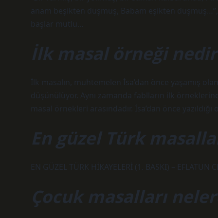
anam beşikten düşmüş, Babam eşikten düşmüş…”, “A
başlar mutlu…
İlk masal örneği nedir
İlk masalın, muhtemelen İsa’dan önce yaşamış olan 
düşünülüyor. Aynı zamanda fablların ilk örneklerinde
masal örnekleri arasındadır. İsa’dan önce yazıldığı o
En güzel Türk masalla
EN GÜZEL TÜRK HİKAYELERİ (1. BASKI) – EFLATUN C
Çocuk masalları neler