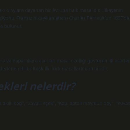
ındaki olaylara dayanan bir Avrupa halk masalıdır. Hikayenin
siyonu, Fransız hikaye anlatıcısı Charles Perrault’un 1697’de
a bulunur.
 ve Papamkara eserleri masal özelliği gösteren ilk eserler
rlenen Billur Köşk ilk Türk masallarından biridir.
kleri nelerdir?
ve akıllı keçi”, “Zavallı eşek”, “Kapı aptalı maymun bey”, “Yuvas