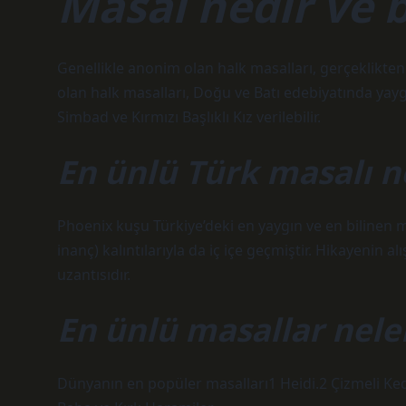
Masal nedir ve 
Genellikle anonim olan halk masalları, gerçeklikten 
olan halk masalları, Doğu ve Batı edebiyatında yayg
Simbad ve Kırmızı Başlıklı Kız verilebilir.
En ünlü Türk masalı n
Phoenix kuşu Türkiye’deki en yaygın ve en bilinen
inanç) kalıntılarıyla da iç içe geçmiştir. Hikayenin alı
uzantısıdır.
En ünlü masallar nele
Dünyanın en popüler masalları1 Heidi.2 Çizmeli Kedi