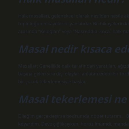
Halk masalları, geleneksel olarak nesilden nesile akta
topluluğun hikayelerini yansıtırlar. Bu hikayelerin k
arasında “Keloğlan” veya “Nasreddin Hoca” halk mas
Masal nedir kısaca ed
Masallar; Genellikle halk tarafından yaratılan, ağızd
başına gelen sıra dışı olayları anlatan edebi bir türd
bir çocuk tekerlemesiyle başlar.
Masal tekerlemesi ne 
Dileğim gerçekleşirse bodrumda nöbet tutarım… B
koyardım. Deve çığlıkçıyken, horoz imamdı, manda