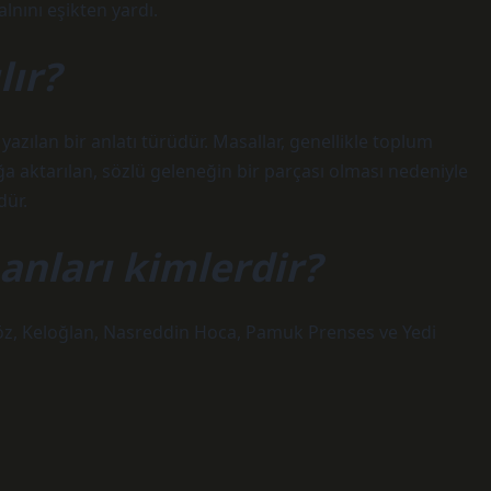
nını eşikten yardı.
lır?
azılan bir anlatı türüdür. Masallar, genellikle toplum
a aktarılan, sözlü geleneğin bir parçası olması nedeniyle
dür.
nları kimlerdir?
göz, Keloğlan, Nasreddin Hoca, Pamuk Prenses ve Yedi