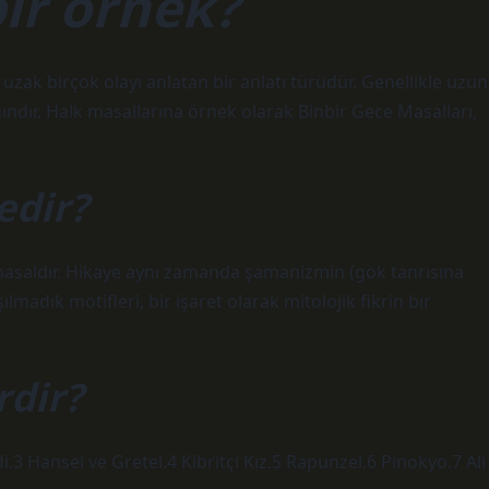
bir örnek?
uzak birçok olayı anlatan bir anlatı türüdür. Genellikle uzun
ındır. Halk masallarına örnek olarak Binbir Gece Masalları,
edir?
 masaldır. Hikaye aynı zamanda şamanizmin (gök tanrısına
şılmadık motifleri, bir işaret olarak mitolojik fikrin bir
rdir?
.3 Hansel ve Gretel.4 Kibritçi Kız.5 Rapunzel.6 Pinokyo.7 Ali