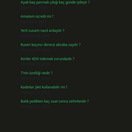
Ayak baş parmak çıkığı kaç günde iyileşir ?
Ağustos 5, 2026
Amatem ücretli mi ?
Ağustos 4, 2026
Yerli susam nasıl anlaşılır ?
Temmuz 29, 2026
Kuzen kaçıncı derece akraba sayılır ?
Temmuz 27, 2026
Kimler KDV ödemek zorundadır ?
Temmuz 25, 2026
7’nin özelliği nedir ?
Temmuz 24, 2026
Kadınlar jilet kullanabilir mi ?
Temmuz 23, 2026
Balık yedikten kaç saat sonra zehirlenilir ?
Temmuz 21, 2026