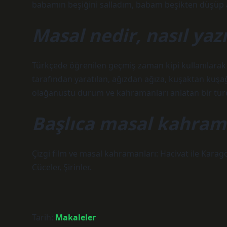
babamın beşiğini salladım, babam beşikten düşüp al
Masal nedir, nasıl yazı
Türkçede öğrenilen geçmiş zaman kipi kullanılarak y
tarafından yaratılan, ağızdan ağıza, kuşaktan kuşağ
olağanüstü durum ve kahramanları anlatan bir tür
Başlıca masal kahrama
Çizgi film ve masal kahramanları: Hacivat ile Kara
Cüceler, Şirinler.
Tarih:
Makaleler