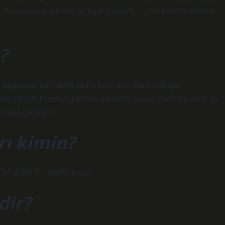
maçlarına varmışlar, hadi yatalım…” gibi tekerlemelerle
?
Beydaba’nın “Kelile ve Dimne” adlı eseri olduğu
n biridir. Ezop’un fablları da antik Yunan mitolojisinde ilk
rtaya çıkmıştır.
rı kimin?
EM GÜNEY | Nadir kitap.
dir?