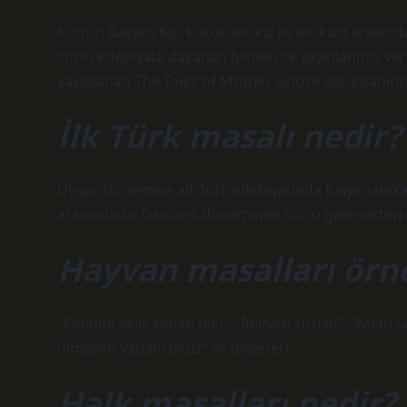
Kırmızı Başlıklı Kız, küçük bir kız ile bir kurt aras
sözlü edebiyata dayanan bilinen ilk yayınlanmış ver
yayınlanan The Tales of Mother Goose adlı kitabınd
İlk Türk masalı nedir?
Uygur dönemine ait Türk edebiyatında Kalyanamkara
arasındadır. Osmanlı döneminde sözlü gelenekten de
Hayvan masalları örne
“Kendini akıllı sanan tilki”, “İnleyen sırtlan”, “Aslan 
olmayan yabani öküz” ve diğerleri. ..
Halk masalları nedir?