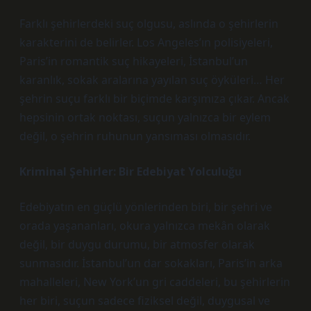
Farklı şehirlerdeki suç olgusu, aslında o şehirlerin
karakterini de belirler. Los Angeles’ın polisiyeleri,
Paris’in romantik suç hikayeleri, İstanbul’un
karanlık, sokak aralarına yayılan suç öyküleri… Her
şehrin suçu farklı bir biçimde karşımıza çıkar. Ancak
hepsinin ortak noktası, suçun yalnızca bir eylem
değil, o şehrin ruhunun yansıması olmasıdır.
Kriminal Şehirler: Bir Edebiyat Yolculuğu
Edebiyatın en güçlü yönlerinden biri, bir şehri ve
orada yaşananları, okura yalnızca mekân olarak
değil, bir duygu durumu, bir atmosfer olarak
sunmasıdır. İstanbul’un dar sokakları, Paris’in arka
mahalleleri, New York’un gri caddeleri, bu şehirlerin
her biri, suçun sadece fiziksel değil, duygusal ve