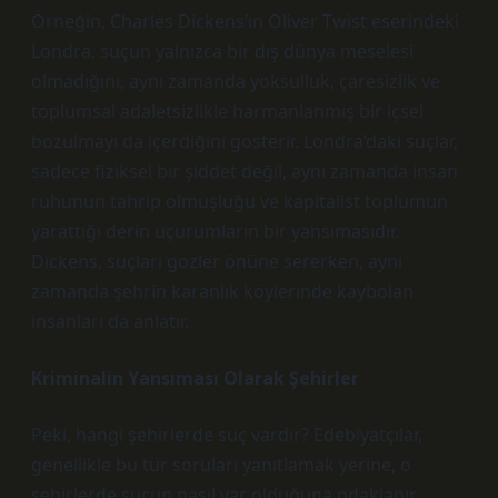
Örneğin, Charles Dickens’ın Oliver Twist eserindeki
Londra, suçun yalnızca bir dış dünya meselesi
olmadığını, aynı zamanda yoksulluk, çaresizlik ve
toplumsal adaletsizlikle harmanlanmış bir içsel
bozulmayı da içerdiğini gösterir. Londra’daki suçlar,
sadece fiziksel bir şiddet değil, aynı zamanda insan
ruhunun tahrip olmuşluğu ve kapitalist toplumun
yarattığı derin uçurumların bir yansımasıdır.
Dickens, suçları gözler önüne sererken, aynı
zamanda şehrin karanlık köylerinde kaybolan
insanları da anlatır.
Kriminalin Yansıması Olarak Şehirler
Peki, hangi şehirlerde suç vardır? Edebiyatçılar,
genellikle bu tür soruları yanıtlamak yerine, o
şehirlerde suçun nasıl var olduğuna odaklanır.