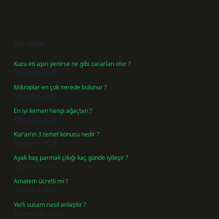
Sidebar
Son Yazılar
Kuzu eti aşırı yenirse ne gibi zararları olur ?
Ağustos 8, 2026
Mikroplar en çok nerede bulunur ?
Ağustos 8, 2026
En iyi keman hangi ağaçtan ?
Ağustos 6, 2026
Kur’an’ın 3 temel konusu nedir ?
Ağustos 6, 2026
Ayak baş parmak çıkığı kaç günde iyileşir ?
Ağustos 5, 2026
Amatem ücretli mi ?
Ağustos 4, 2026
Yerli susam nasıl anlaşılır ?
Temmuz 29, 2026