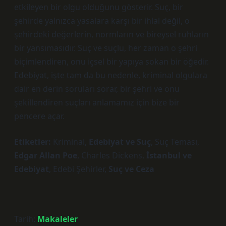
etkileyen bir olgu olduğunu gösterir. Suç, bir
şehirde yalnızca yasalara karşı bir ihlal değil, o
şehirdeki değerlerin, normların ve bireysel ruhların
bir yansımasıdır. Suç ve suçlu, her zaman o şehri
biçimlendiren, onu içsel bir yapıya sokan bir öğedir.
Edebiyat, işte tam da bu nedenle, kriminal olgulara
dair en derin soruları sorar, bir şehri ve onu
şekillendiren suçları anlamamız için bize bir
pencere açar.
Etiketler:
Kriminal
,
Edebiyat ve Suç
,
Suç Teması
,
Edgar Allan Poe
,
Charles Dickens
,
İstanbul ve
Edebiyat
,
Edebi Şehirler
,
Suç ve Ceza
Tarih:
Makaleler