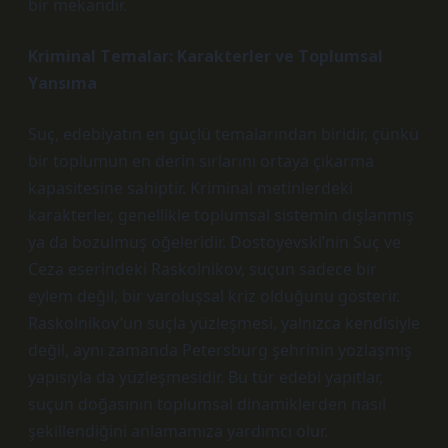
bir mekandır.
Kriminal Temalar: Karakterler ve Toplumsal
Yansıma
Suç, edebiyatın en güçlü temalarından biridir, çünkü
bir toplumun en derin sırlarını ortaya çıkarma
kapasitesine sahiptir. Kriminal metinlerdeki
karakterler, genellikle toplumsal sistemin dışlanmış
ya da bozulmuş öğeleridir. Dostoyevski’nin Suç ve
Ceza eserindeki Raskolnikov, suçun sadece bir
eylem değil, bir varoluşsal kriz olduğunu gösterir.
Raskolnikov’un suçla yüzleşmesi, yalnızca kendisiyle
değil, aynı zamanda Petersburg şehrinin yozlaşmış
yapısıyla da yüzleşmesidir. Bu tür edebi yapıtlar,
suçun doğasının toplumsal dinamiklerden nasıl
şekillendiğini anlamamıza yardımcı olur.