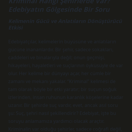
Kriminal Hangi Şehirlerde Var?
Edebiyatın Gölgesinde Bir Soru
Kelimenin Gücü ve Anlatıların Dönüştürücü
Etkisi
Edebiyatçılar, kelimelerin büyüsüne ve anlatıların
gücüne inananlardır. Bir şehir, sadece sokakları,
caddeleri ve binalarıyla değil; onun geçmişi,
hikayeleri, hayaletleri ve suçlarının öyküsüyle de var
olur. Her kelime bir dünyayı açar, her cümle bir
zamanı ve mekanı yakalar. “Kriminal” kelimesi de
tam olarak böyle bir etki yaratır; bir suçun soğuk
izlerinden, insan ruhunun karanlık köşelerine kadar
uzanır. Bir şehirde suç vardır, evet, ancak asıl soru
şu: Suç, şehri nasıl şekillendirir? Edebiyat, işte bu
soruyu anlamamıza yardımcı olacak araçtır.
Kriminalin var olduğu şehirler, sadece coğrafi değil,