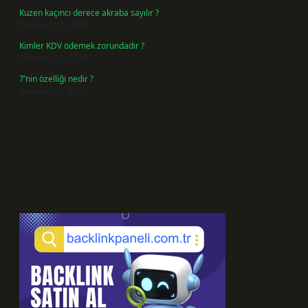
Kuzen kaçıncı derece akraba sayılır ?
Temmuz 27, 2026
Kimler KDV ödemek zorundadır ?
Temmuz 25, 2026
7’nin özelliği nedir ?
Temmuz 24, 2026