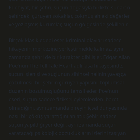
Edebiyat, bir şehri, suçun doğasıyla birlikte sunar; o
şehirdeki çürüyen sokaklar, çökmüş ahlaki değerler
ve yozlaşmış kurumlar, suçun gölgesinde şekillenir.
Birçok klasik edebi eser, kriminal olayları sadece
hikayenin merkezine yerleştirmekle kalmaz, aynı
zamanda şehri de bir karakter gibi işler. Edgar Allan
Poe’nun The Tell-Tale Heart adlı kısa hikayesinde,
suçun işlenişi ve suçlunun zihinsel halinin yavaşça
çözülmesi, bir şehrin çürüyen yapısını, toplumsal
düzenin bozulmuşluğunu temsil eder. Poe’nun
eseri, suçun sadece fiziksel eylemlerden ibaret
olmadığını, aynı zamanda bireyin içsel dünyasında
nasıl bir çöküş yarattığını anlatır. Şehir, sadece
suçun yapıldığı yer değil, aynı zamanda suçun
yaratacağı psikolojik bozuklukların izlerini taşıyan